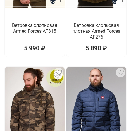
1
1
Ветровка хлопковая
Ветровка хлопковая
Armed Forces AF315
плотная Armed Forces
AF276
5 990 ₽
5 890 ₽