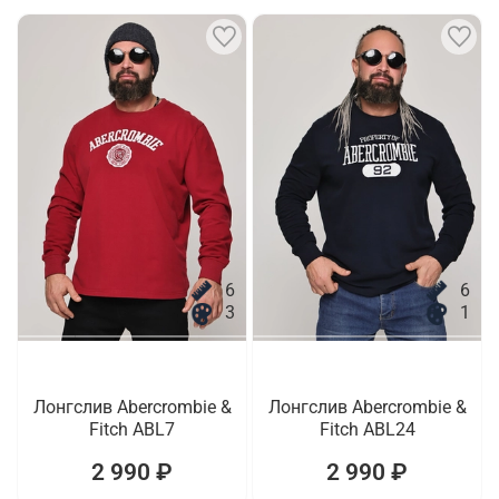
6
6
3
1
Лонгслив Abercrombie &
Лонгслив Abercrombie &
Fitch ABL7
Fitch ABL24
2 990 ₽
2 990 ₽