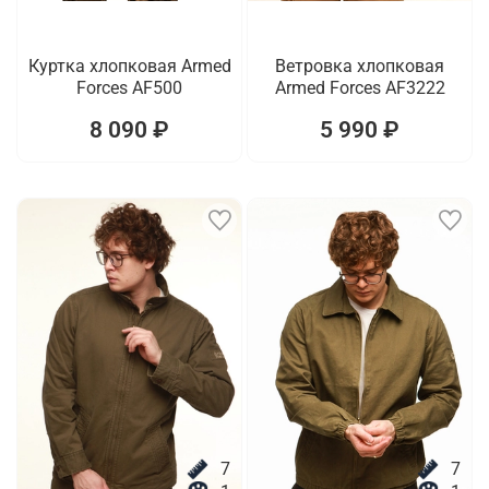
Куртка хлопковая Armed
Ветровка хлопковая
Forces AF500
Armed Forces AF3222
8 090 ₽
5 990 ₽
7
7