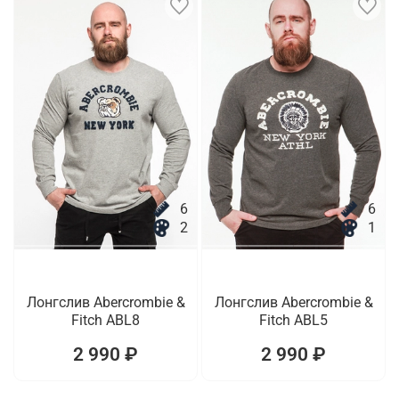
6
6
2
1
Лонгслив Abercrombie &
Лонгслив Abercrombie &
Fitch ABL8
Fitch ABL5
2 990 ₽
2 990 ₽