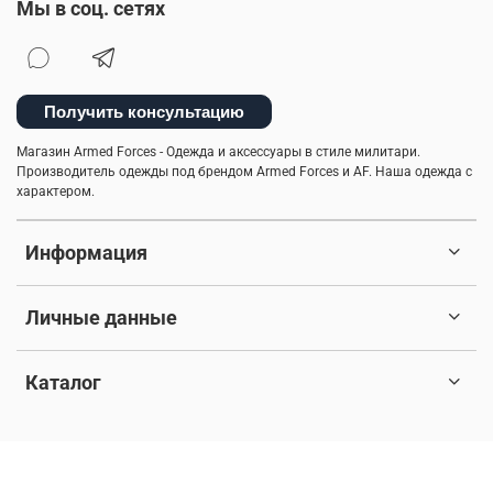
Мы в соц. сетях
Получить консультацию
Магазин Armed Forces - Одежда и аксессуары в стиле милитари.
Производитель одежды под брендом Armed Forces и AF. Наша одежда с
характером.
Информация
Личные данные
Каталог
© 2017-2026 Любое использование контента без письменного
разрешения запрещено. Все права защищены.