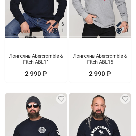
6
7
1
3
Лонгслив Abercrombie &
Лонгслив Abercrombie &
Fitch ABL11
Fitch ABL15
2 990 ₽
2 990 ₽