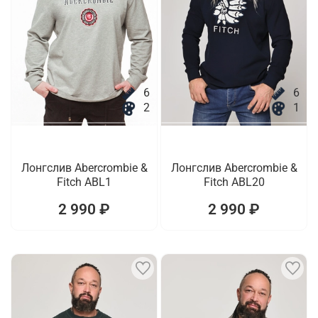
6
6
2
1
Лонгслив Abercrombie &
Лонгслив Abercrombie &
Fitch ABL1
Fitch ABL20
2 990 ₽
2 990 ₽