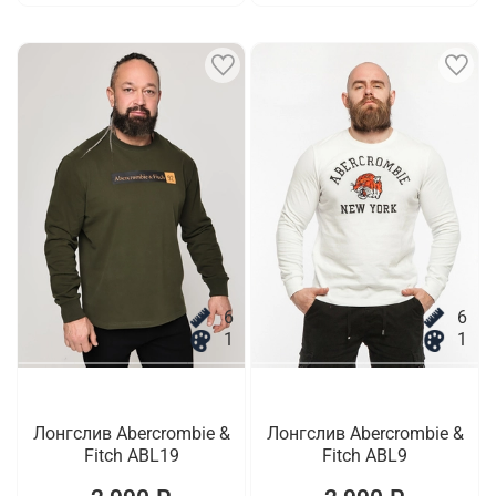
6
6
1
1
Лонгслив Abercrombie &
Лонгслив Abercrombie &
Fitch ABL19
Fitch ABL9