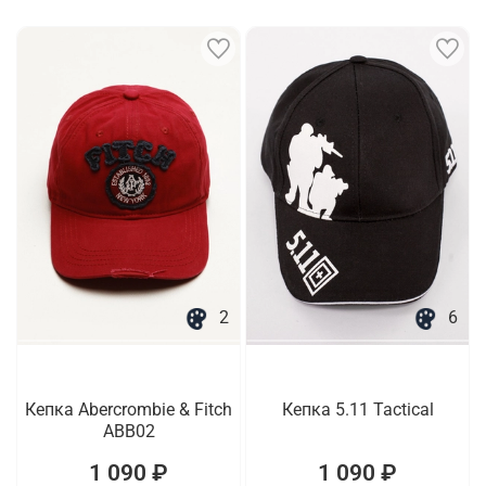
2
6
Кепка Abercrombie & Fitch
Кепка 5.11 Tactical
ABB02
1 090 ₽
1 090 ₽