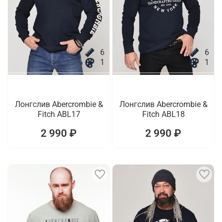
6
6
1
1
Лонгслив Abercrombie &
Лонгслив Abercrombie &
Fitch ABL17
Fitch ABL18
2 990 ₽
2 990 ₽