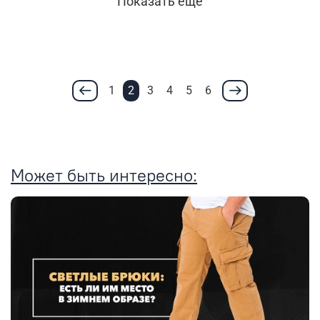
Показать еще
1
2
3
4
5
6
Может быть интересно: