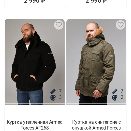
2 990 ₽
2 990 ₽
7
7
3
2
Куртка утепленная Armed
Куртка на синтепоне с
Forces AF268
опушкой Armed Forces