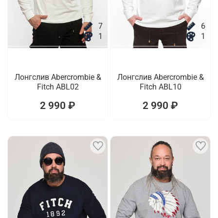
7
6
1
1
Лонгслив Abercrombie &
Лонгслив Abercrombie &
Fitch ABL02
Fitch ABL10
2 990 ₽
2 990 ₽