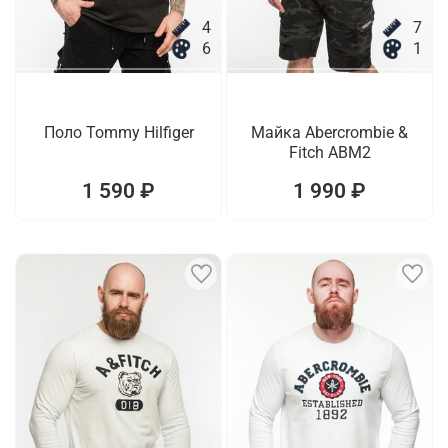
4
7
6
1
Поло Tommy Hilfiger
Майка Abercrombie &
Fitch ABM2
1 590 ₽
1 990 ₽