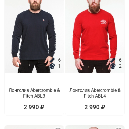
6
6
1
2
Лонгслив Abercrombie &
Лонгслив Abercrombie &
Fitch ABL3
Fitch ABL4
2 990 ₽
2 990 ₽