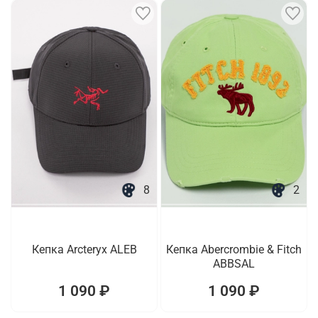
8
2
Кепка Arcteryx ALEB
Кепка Abercrombie & Fitch
ABBSAL
1 090 ₽
1 090 ₽