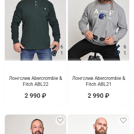
6
6
1
1
Лонгслив Abercrombie &
Лонгслив Abercrombie &
Fitch ABL22
Fitch ABL21
2 990 ₽
2 990 ₽