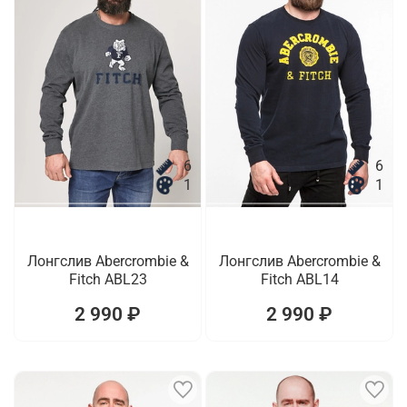
6
6
1
1
Лонгслив Abercrombie &
Лонгслив Abercrombie &
Fitch ABL23
Fitch ABL14
2 990 ₽
2 990 ₽