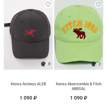
8
2
Кепка Arcteryx ALEB
Кепка Abercrombie & Fitch
ABBSAL
1 090 ₽
1 090 ₽