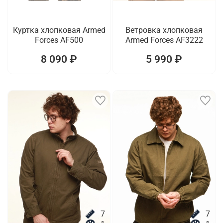
Куртка хлопковая Armed
Ветровка хлопковая
Forces AF500
Armed Forces AF3222
8 090 ₽
5 990 ₽
7
7