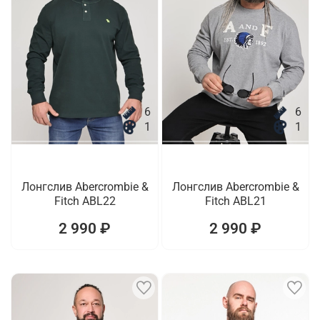
6
6
1
1
Лонгслив Abercrombie &
Лонгслив Abercrombie &
Fitch ABL22
Fitch ABL21
2 990 ₽
2 990 ₽