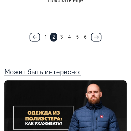
Показать еще
1
2
3
4
5
6
Может быть интересно: