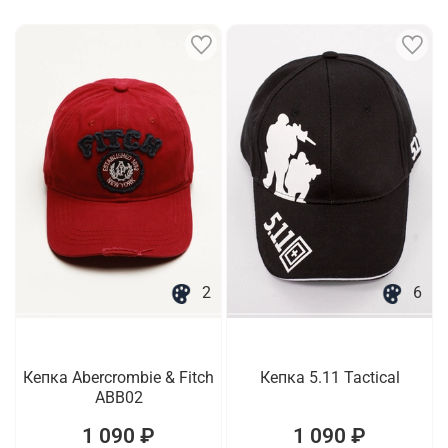
2
6
Кепка Abercrombie & Fitch
Кепка 5.11 Tactical
ABB02
1 090 ₽
1 090 ₽