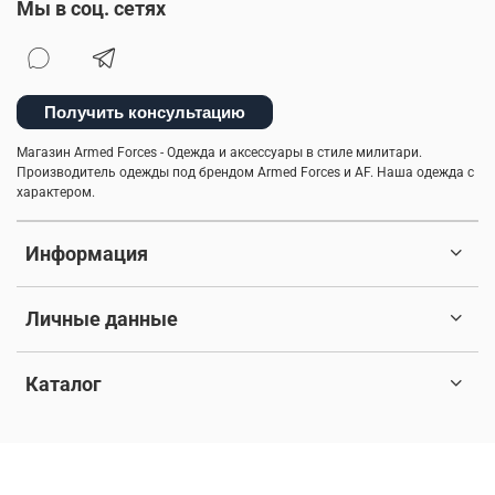
Мы в соц. сетях
Получить консультацию
Магазин Armed Forces - Одежда и аксессуары в стиле милитари.
Производитель одежды под брендом Armed Forces и AF. Наша одежда с
характером.
Информация
Личные данные
Каталог
© 2017-2026 Любое использование контента без письменного
разрешения запрещено. Все права защищены.