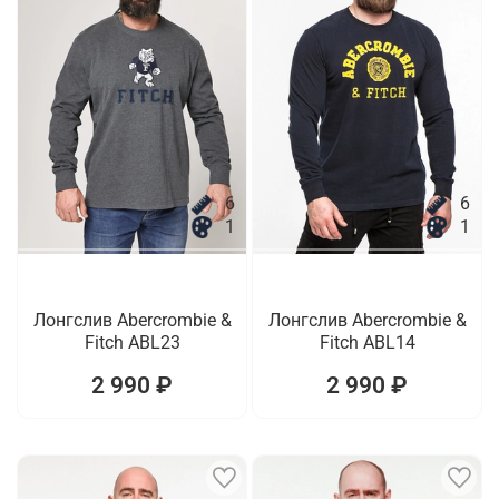
6
6
1
1
Лонгслив Abercrombie &
Лонгслив Abercrombie &
Fitch ABL23
Fitch ABL14
2 990 ₽
2 990 ₽