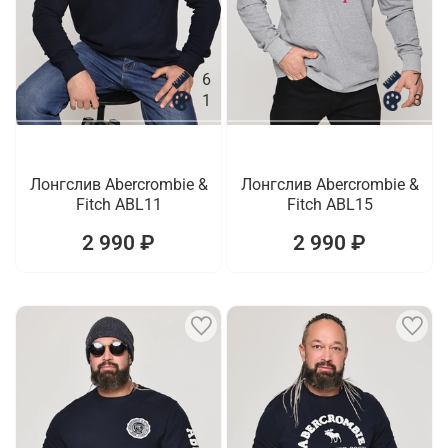
6
7
1
3
Лонгслив Abercrombie &
Лонгслив Abercrombie &
Fitch ABL11
Fitch ABL15
2 990 ₽
2 990 ₽