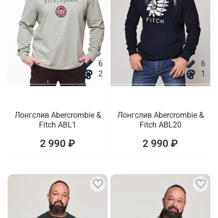
6
6
2
1
Лонгслив Abercrombie &
Лонгслив Abercrombie &
Fitch ABL1
Fitch ABL20
2 990 ₽
2 990 ₽