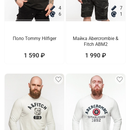
4
7
6
1
Поло Tommy Hilfiger
Майка Abercrombie &
Fitch ABM2
1 590 ₽
1 990 ₽