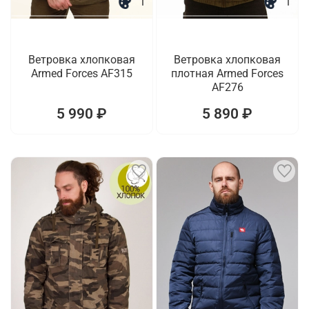
1
1
Ветровка хлопковая
Ветровка хлопковая
Armed Forces AF315
плотная Armed Forces
AF276
5 990 ₽
5 890 ₽