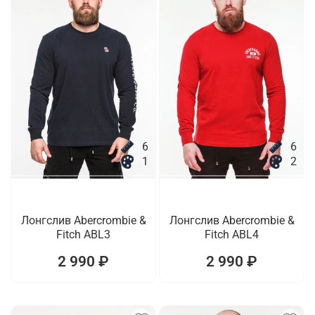
6
6
1
2
Лонгслив Abercrombie &
Лонгслив Abercrombie &
Fitch ABL3
Fitch ABL4
2 990 ₽
2 990 ₽