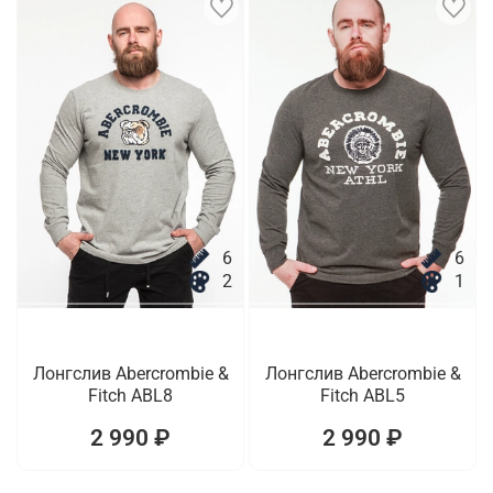
6
6
2
1
Лонгслив Abercrombie &
Лонгслив Abercrombie &
Fitch ABL8
Fitch ABL5
2 990 ₽
2 990 ₽