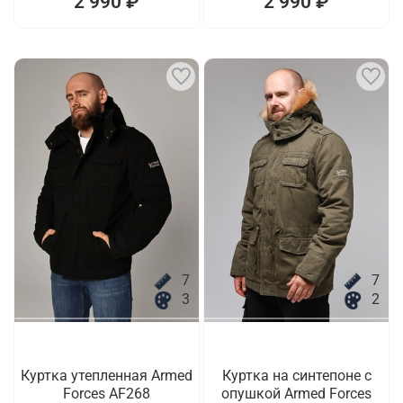
2 990 ₽
2 990 ₽
7
7
3
2
Куртка утепленная Armed
Куртка на синтепоне с
Forces AF268
опушкой Armed Forces