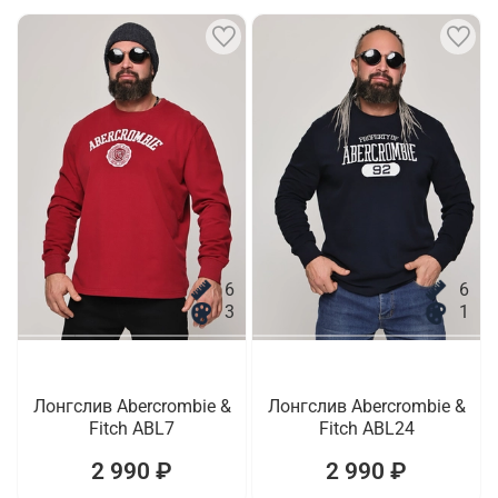
6
6
3
1
Лонгслив Abercrombie &
Лонгслив Abercrombie &
Fitch ABL7
Fitch ABL24
2 990 ₽
2 990 ₽