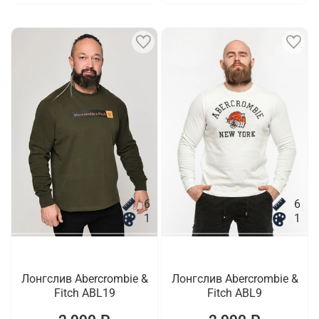
6
6
1
1
Лонгслив Abercrombie &
Лонгслив Abercrombie &
Fitch ABL19
Fitch ABL9