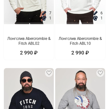
7
6
1
1
Лонгслив Abercrombie &
Лонгслив Abercrombie &
Fitch ABL02
Fitch ABL10
2 990 ₽
2 990 ₽