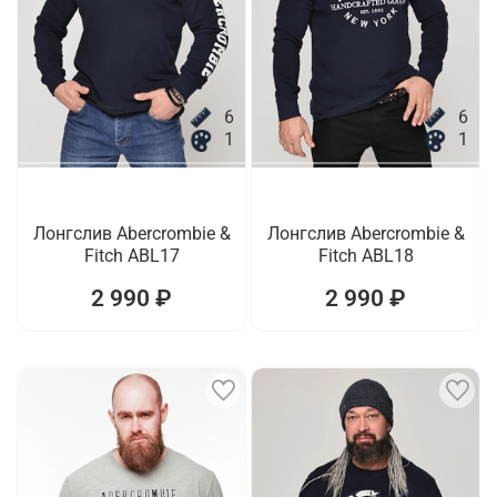
6
6
1
1
Лонгслив Abercrombie &
Лонгслив Abercrombie &
Fitch ABL17
Fitch ABL18
2 990 ₽
2 990 ₽