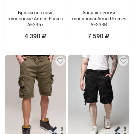
Брюки плотные
Анорак легкий
хлопковые Armed Forces
хлопковый Armed Forces
AF3357
AF333B
4 390 ₽
7 590 ₽
8
8