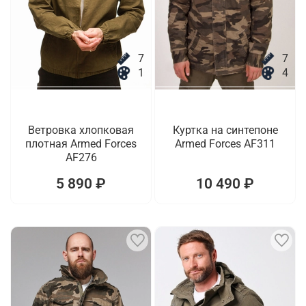
7
7
1
4
Ветровка хлопковая
Куртка на синтепоне
плотная Armed Forces
Armed Forces AF311
AF276
5 890 ₽
10 490 ₽