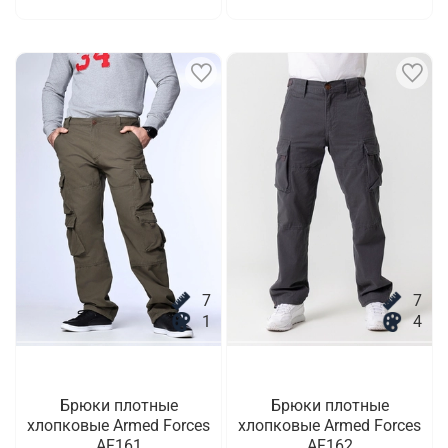
7
7
1
4
Брюки плотные
Брюки плотные
хлопковые Armed Forces
хлопковые Armed Forces
AF161
AF162