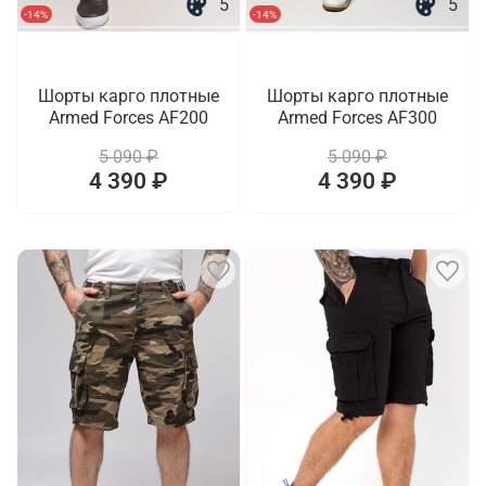
5
5
-14%
-14%
Шорты карго плотные
Шорты карго плотные
Armed Forces AF200
Armed Forces AF300
5 090 ₽
5 090 ₽
4 390 ₽
4 390 ₽