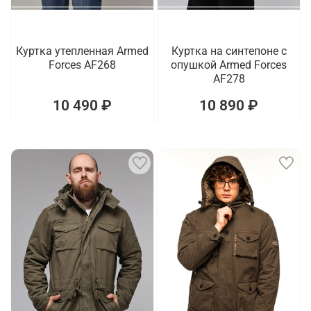
Куртка утепленная Armed
Куртка на синтепоне с
Forces AF268
опушкой Armed Forces
AF278
10 490 ₽
10 890 ₽