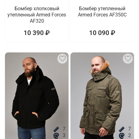
Бомбер хлопковый
Бомбер утепленный
утепленный Armed Forces
Armed Forces AF350C
AF320
10 390 ₽
10 090 ₽
7
7
3
2