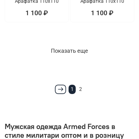
Арафатка 110x110
Арафатка 110x110
1 100 ₽
1 100 ₽
Показать еще
1
2
Мужская одежда Armed Forces в
стиле милитари оптом и в розницу