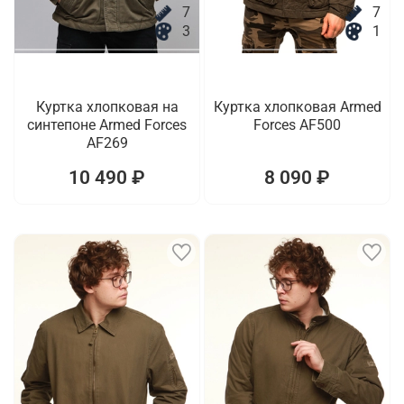
7
7
3
1
Куртка хлопковая на
Куртка хлопковая Armed
синтепоне Armed Forces
Forces AF500
AF269
10 490 ₽
8 090 ₽