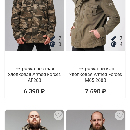
7
7
3
4
Ветровка плотная
Ветровка легкая
хлопковая Armed Forces
хлопковая Armed Forces
AF283
M65 268B
6 390 ₽
7 690 ₽