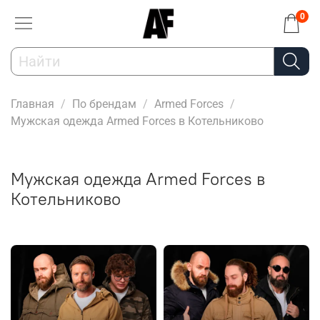
0
Главная
По брендам
Armed Forces
Мужская одежда Armed Forces в Котельниково
Мужская одежда Armed Forces в
Котельниково