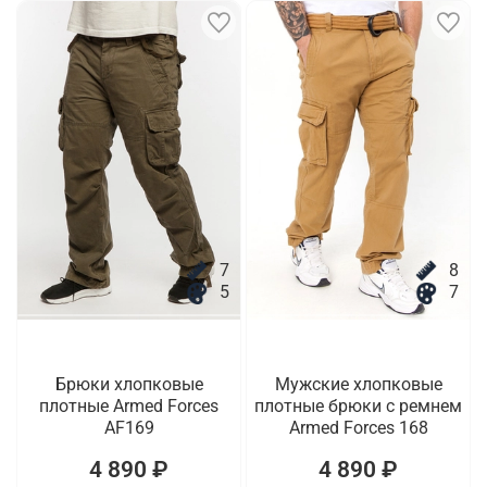
7
8
5
7
Брюки хлопковые
Мужские хлопковые
плотные Armed Forces
плотные брюки с ремнем
AF169
Armed Forces 168
4 890 ₽
4 890 ₽