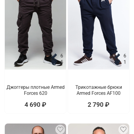
6
6
5
1
Джоггеры плотные Armed
Трикотажные брюки
Forces 620
Armed Forces AF100
4 690 ₽
2 790 ₽