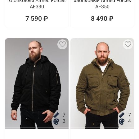
хлопковый Armed Forces
хлопковый Armed Forces
AF330
AF350
7 590 ₽
8 490 ₽
7
7
3
4