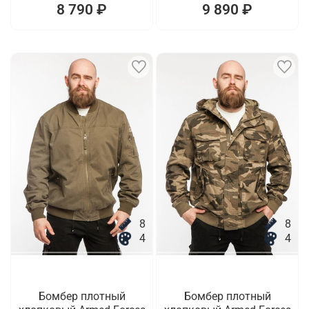
8 790 ₽
9 890 ₽
8
8
4
4
Бомбер плотный
Бомбер плотный