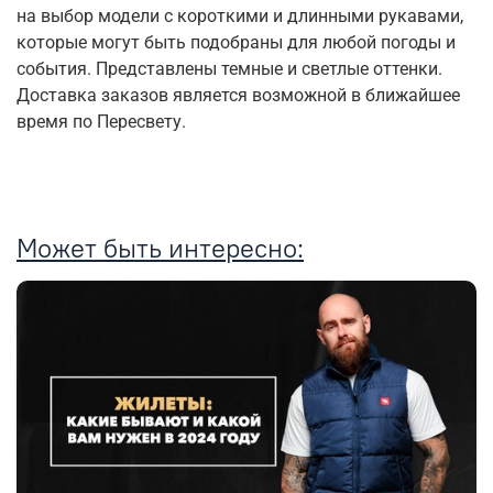
на выбор модели с короткими и длинными рукавами,
которые могут быть подобраны для любой погоды и
события. Представлены темные и светлые оттенки.
Доставка заказов является возможной в ближайшее
время по Пересвету.
Может быть интересно: