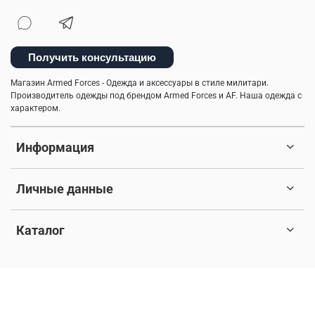
Получить консультацию
Магазин Armed Forces - Одежда и аксессуары в стиле милитари.
Производитель одежды под брендом Armed Forces и AF. Наша одежда с
характером.
Информация
Личные данные
Каталог
© 2017-2026 Любое использование контента без письменного
разрешения запрещено. Все права защищены.