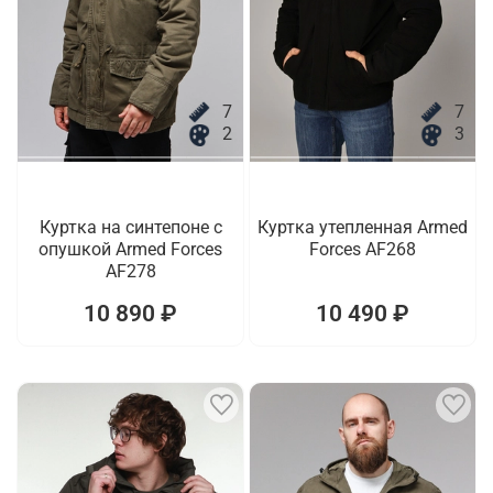
7
7
2
3
Куртка на синтепоне с
Куртка утепленная Armed
опушкой Armed Forces
Forces AF268
AF278
10 890 ₽
10 490 ₽