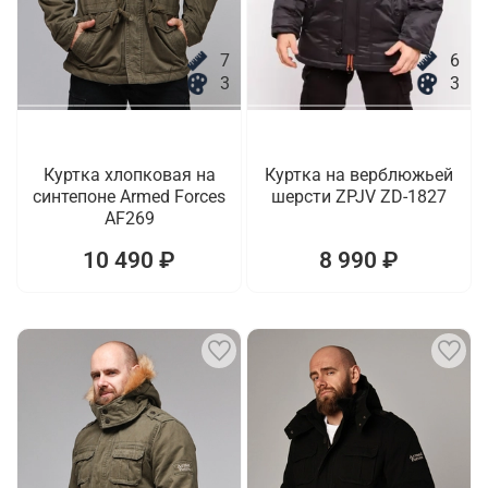
7
6
3
3
Куртка хлопковая на
Куртка на верблюжьей
синтепоне Armed Forces
шерсти ZPJV ZD-1827
AF269
10 490 ₽
8 990 ₽