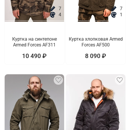
7
7
4
1
Куртка на синтепоне
Куртка хлопковая Armed
Armed Forces AF311
Forces AF500
10 490 ₽
8 090 ₽