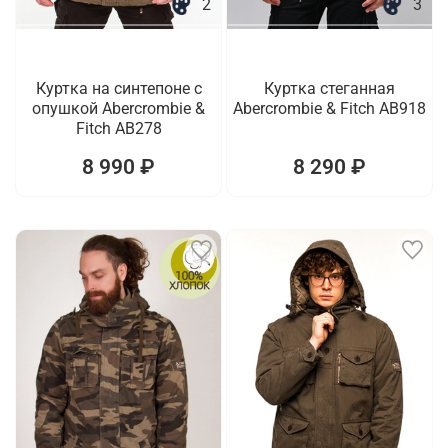
2
3
Куртка на синтепоне с
Куртка стеганная
опушкой Abercrombie &
Abercrombie & Fitch AB918
Fitch AB278
8 990 ₽
8 290 ₽