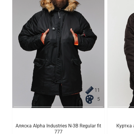
11
5
Аляска Alpha Industries N-3B Regular fit
Куртка 
777