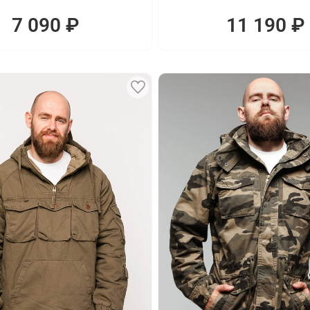
7 090 ₽
11 190 ₽