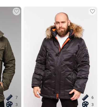
7
6
3
3