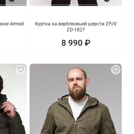
поне Armed
Куртка на верблюжьей шерсти ZPJV
ZD-1827
8 990 ₽