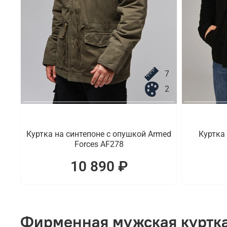
7
2
Куртка на синтепоне с опушкой Armed
Куртка
Forces AF278
10 890 ₽
Фирменная мужская куртка