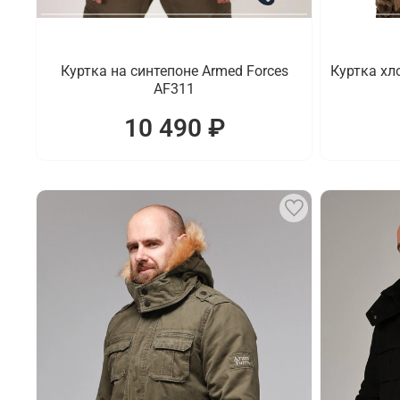
Куртка на синтепоне Armed Forces
Куртка хл
AF311
10 490 ₽