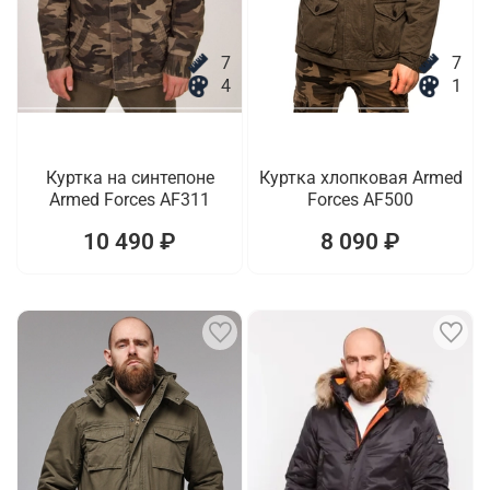
7
7
4
1
Куртка на синтепоне
Куртка хлопковая Armed
Armed Forces AF311
Forces AF500
10 490 ₽
8 090 ₽