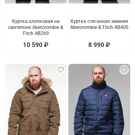
Куртка хлопковая на
Куртка стеганная зимняя
синтепоне Abercrombie &
Abercrombie & Fitch AB400
Fitch AB269
10 590 ₽
8 990 ₽