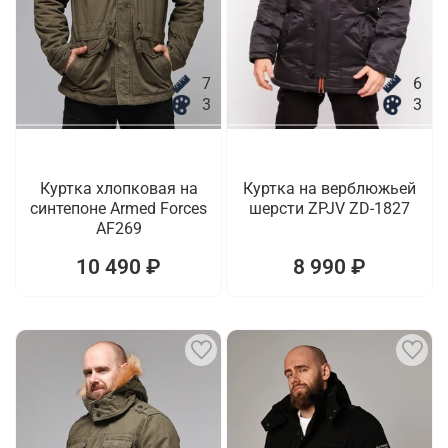
7
6
3
3
Куртка хлопковая на
Куртка на верблюжьей
синтепоне Armed Forces
шерсти ZPJV ZD-1827
AF269
10 490 ₽
8 990 ₽