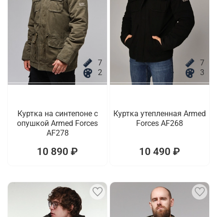
7
7
2
3
Куртка на синтепоне с
Куртка утепленная Armed
опушкой Armed Forces
Forces AF268
AF278
10 890 ₽
10 490 ₽