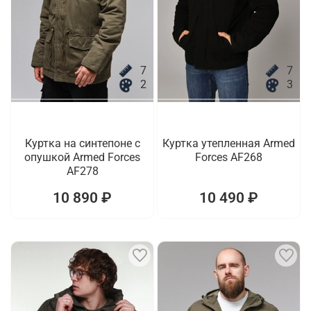
7
7
2
3
Куртка на синтепоне с
Куртка утепленная Armed
опушкой Armed Forces
Forces AF268
AF278
10 890 ₽
10 490 ₽