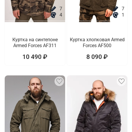
7
7
4
1
Куртка на синтепоне
Куртка хлопковая Armed
Armed Forces AF311
Forces AF500
10 490 ₽
8 090 ₽