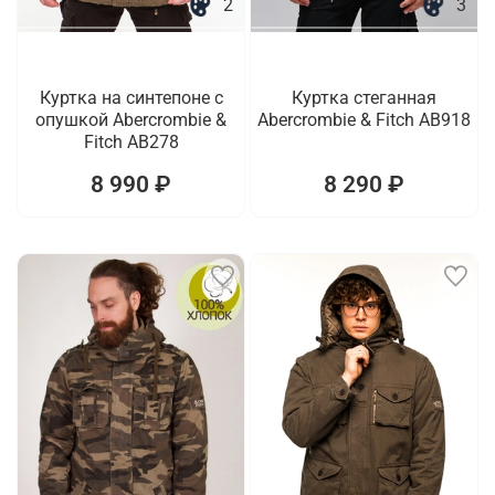
2
3
Куртка на синтепоне с
Куртка стеганная
опушкой Abercrombie &
Abercrombie & Fitch AB918
Fitch AB278
8 990 ₽
8 290 ₽