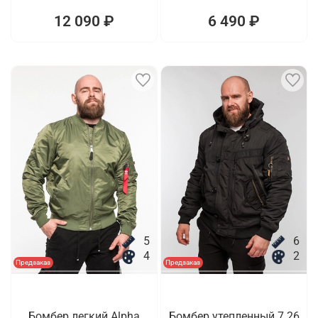
12 090 ₽
6 490 ₽
5
6
4
2
Предзаказ
Предзаказ
Бомбер легкий Alpha
Бомбер утепленный 7.26