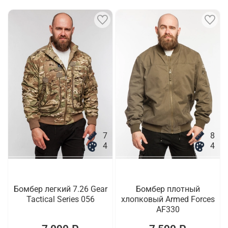
7
8
4
4
Бомбер легкий 7.26 Gear
Бомбер плотный
Tactical Series 056
хлопковый Armed Forces
AF330