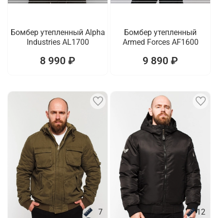
Бомбер утепленный Alpha
Бомбер утепленный
Industries AL1700
Armed Forces AF1600
8 990 ₽
9 890 ₽
7
12