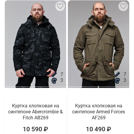
7
7
3
3
Куртка хлопковая на
Куртка хлопковая на
синтепоне Abercrombie &
синтепоне Armed Forces
Fitch AB269
AF269
10 590 ₽
10 490 ₽