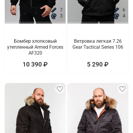
7
6
3
4
Бомбер хлопковый
Ветровка легкая 7.26
утепленный Armed Forces
Gear Tactical Series 106
AF320
10 390 ₽
5 290 ₽