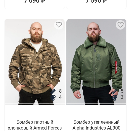
7 090 ₽
7 590 ₽
8
5
4
3
Бомбер плотный
Бомбер утепленнный
хлопковый Armed Forces
Alpha Industries AL900