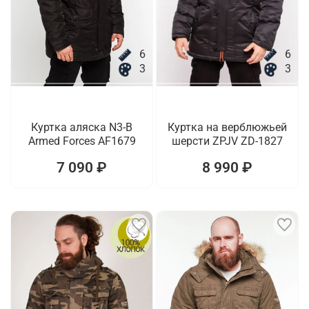
6
6
3
3
Куртка аляска N3-B
Куртка на верблюжьей
Armed Forces AF1679
шерсти ZPJV ZD-1827
7 090 ₽
8 990 ₽