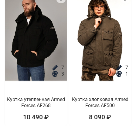
7
7
3
1
Куртка утепленная Armed
Куртка хлопковая Armed
Forces AF268
Forces AF500
10 490 ₽
8 090 ₽