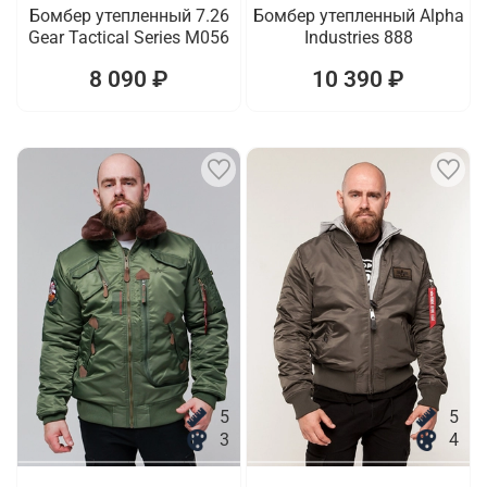
Бомбер утепленный 7.26
Бомбер утепленный Alpha
Gear Tactical Series M056
Industries 888
8 090 ₽
10 390 ₽
5
5
3
4