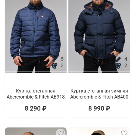
5
4
3
2
Куртка стеганная
Куртка стеганная зимняя
Abercrombie & Fitch AB918
Abercrombie & Fitch AB400
8 290 ₽
8 990 ₽