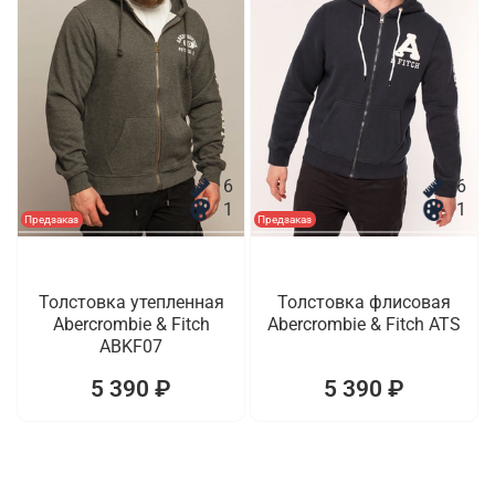
6
6
1
1
Предзаказ
Предзаказ
Толстовка утепленная
Толстовка флисовая
Abercrombie & Fitch
Abercrombie & Fitch ATS
ABKF07
5 390 ₽
5 390 ₽