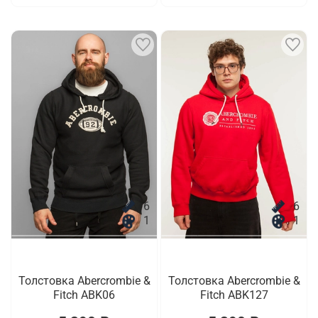
6
6
1
1
Толстовка Abercrombie &
Толстовка Abercrombie &
Fitch ABK06
Fitch ABK127