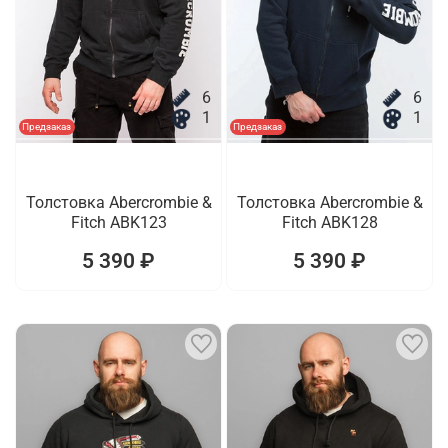
6
6
1
1
Предзаказ
Предзаказ
Толстовка Abercrombie &
Толстовка Abercrombie &
Fitch ABK123
Fitch ABK128
5 390 ₽
5 390 ₽