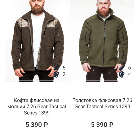
5
6
2
4
Кофта флисовая на
Толстовка флисовая 7.26
молнии 7.26 Gear Tactical
Gear Tactical Series 1393
Series 1399
5 390 ₽
5 390 ₽