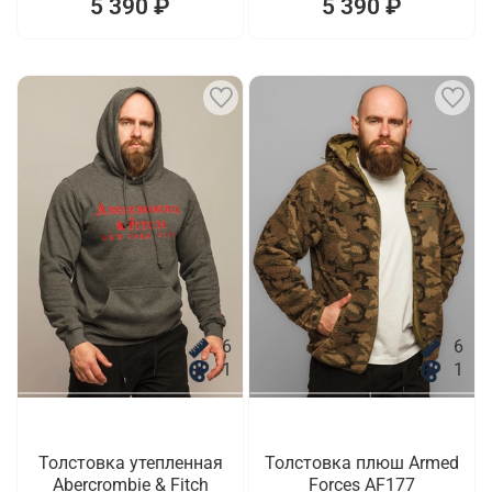
5 390 ₽
5 390 ₽
6
6
1
1
Толстовка утепленная
Толстовка плюш Armed
Abercrombie & Fitch
Forces AF177