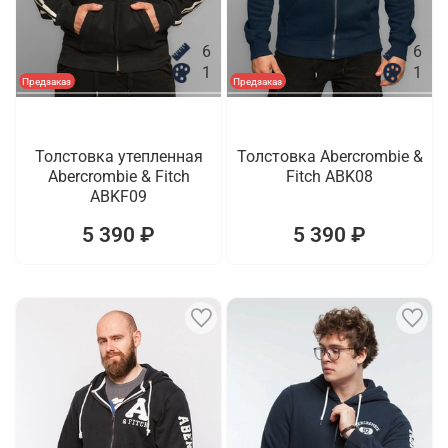
6
6
1
1
Предзаказ
Предзаказ
Толстовка утепленная
Толстовка Abercrombie &
Abercrombie & Fitch
Fitch ABK08
ABKF09
5 390 ₽
5 390 ₽