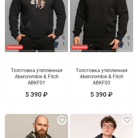
6
6
1
1
Предзаказ
Предзаказ
Толстовка утепленная
Толстовка утепленная
Abercrombie & Fitch
Abercrombie & Fitch
ABKF01
ABKF03
5 390 ₽
5 390 ₽