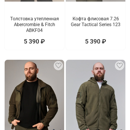
Толстовка утепленная
Кофта флисовая 7.26
Abercrombie & Fitch
Gear Tactical Series 123
ABKF04
5 390 ₽
5 390 ₽