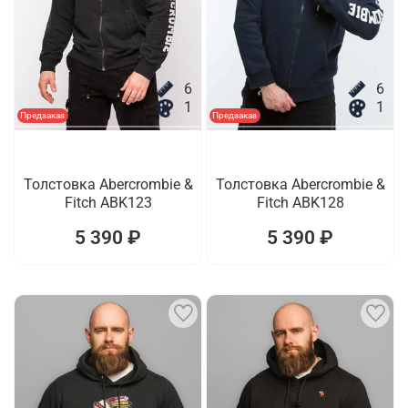
6
6
1
1
Предзаказ
Предзаказ
Толстовка Abercrombie &
Толстовка Abercrombie &
Fitch ABK123
Fitch ABK128
5 390 ₽
5 390 ₽