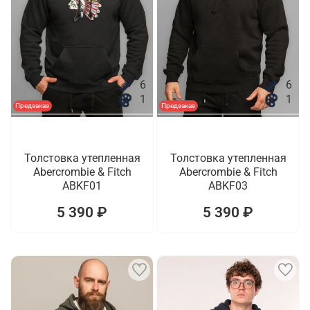
6
6
1
1
Предзаказ
Предзаказ
Толстовка утепленная
Толстовка утепленная
Abercrombie & Fitch
Abercrombie & Fitch
ABKF01
ABKF03
5 390 ₽
5 390 ₽