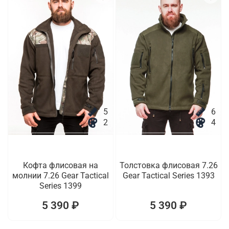
5
6
2
4
Кофта флисовая на
Толстовка флисовая 7.26
молнии 7.26 Gear Tactical
Gear Tactical Series 1393
Series 1399
5 390 ₽
5 390 ₽