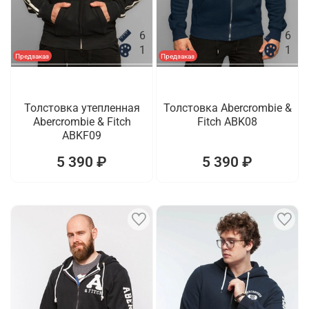
6
6
1
1
Предзаказ
Предзаказ
Толстовка утепленная
Толстовка Abercrombie &
Abercrombie & Fitch
Fitch ABK08
ABKF09
5 390 ₽
5 390 ₽