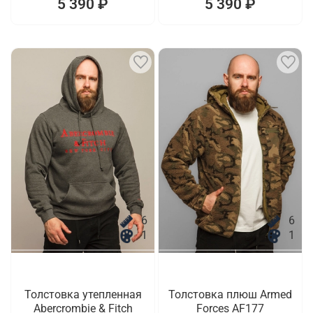
5 390 ₽
5 390 ₽
6
6
1
1
Толстовка утепленная
Толстовка плюш Armed
Abercrombie & Fitch
Forces AF177