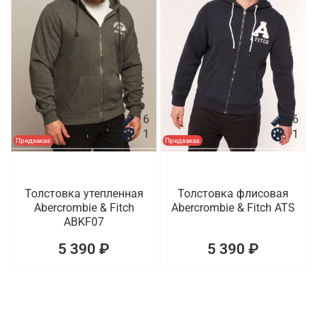
6
6
1
1
Предзаказ
Предзаказ
Толстовка утепленная
Толстовка флисовая
Abercrombie & Fitch
Abercrombie & Fitch ATS
ABKF07
5 390 ₽
5 390 ₽