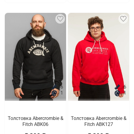
6
6
1
1
Толстовка Abercrombie &
Толстовка Abercrombie &
Fitch ABK06
Fitch ABK127