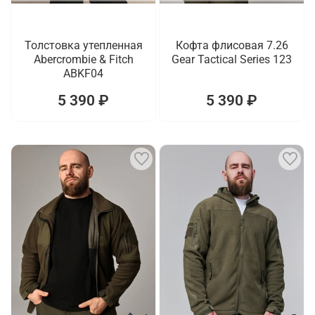
Толстовка утепленная
Кофта флисовая 7.26
Abercrombie & Fitch
Gear Tactical Series 123
ABKF04
5 390 ₽
5 390 ₽