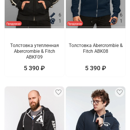
6
6
1
1
Предзаказ
Предзаказ
Толстовка утепленная
Толстовка Abercrombie &
Abercrombie & Fitch
Fitch ABK08
ABKF09
5 390 ₽
5 390 ₽