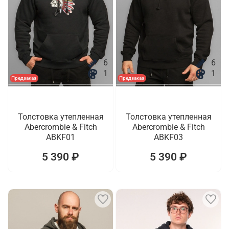
6
6
1
1
Предзаказ
Предзаказ
Толстовка утепленная
Толстовка утепленная
Abercrombie & Fitch
Abercrombie & Fitch
ABKF01
ABKF03
5 390 ₽
5 390 ₽