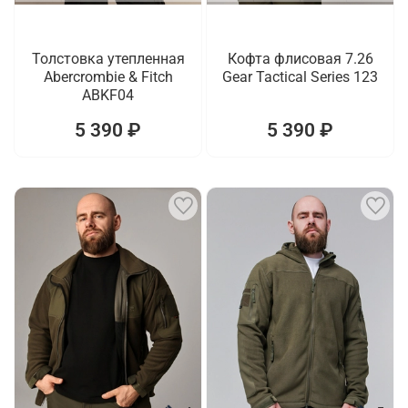
Толстовка утепленная
Кофта флисовая 7.26
Abercrombie & Fitch
Gear Tactical Series 123
ABKF04
5 390 ₽
5 390 ₽