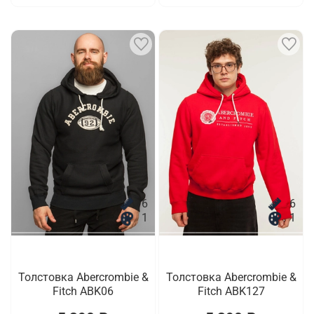
6
6
1
1
Толстовка Abercrombie &
Толстовка Abercrombie &
Fitch ABK06
Fitch ABK127