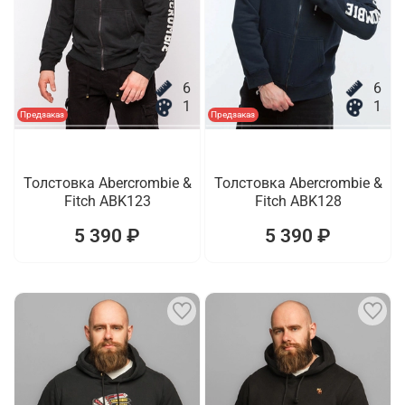
6
6
1
1
Предзаказ
Предзаказ
Толстовка Abercrombie &
Толстовка Abercrombie &
Fitch ABK123
Fitch ABK128
5 390 ₽
5 390 ₽