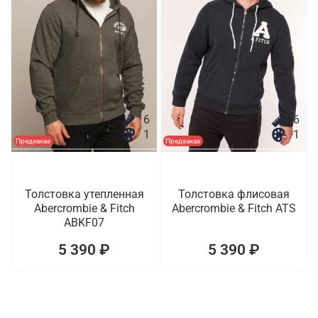
6
6
1
1
Предзаказ
Предзаказ
Толстовка утепленная
Толстовка флисовая
Abercrombie & Fitch
Abercrombie & Fitch ATS
ABKF07
5 390 ₽
5 390 ₽