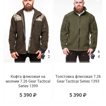
5
6
2
4
Кофта флисовая на
Толстовка флисовая 7.26
молнии 7.26 Gear Tactical
Gear Tactical Series 1393
Series 1399
5 390 ₽
5 390 ₽