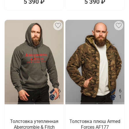
5 390 ₽
5 390 ₽
6
6
1
1
Толстовка утепленная
Толстовка плюш Armed
Abercrombie & Fitch
Forces AF177