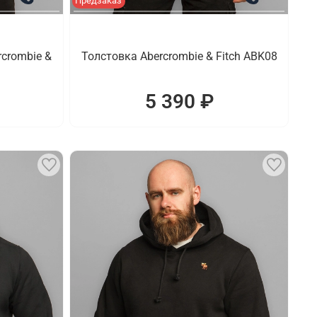
Предзаказ
crombie &
Толстовка Abercrombie & Fitch ABK08
5 390 ₽