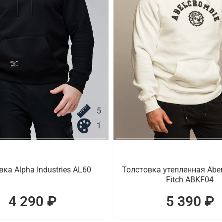
5
1
ка Alpha Industries AL60
Толстовка утепленная Aber
Fitch ABKF04
4 290 ₽
5 390 ₽