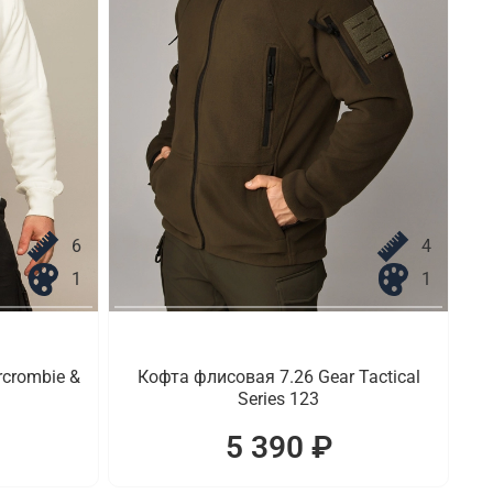
6
4
1
1
crombie &
Кофта флисовая 7.26 Gear Tactical
Series 123
5 390 ₽