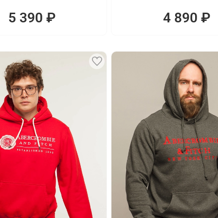
5 390 ₽
4 890 ₽