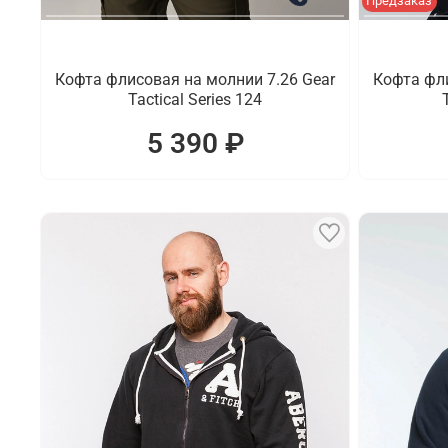
Предзаказ
Кофта флисовая на молнии 7.26 Gear
Кофта фли
Tactical Series 124
5 390 ₽