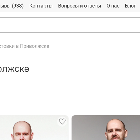
ывы (938)
Контакты
Вопросы и ответы
О нас
Блог
стовки в Приволжске
олжске