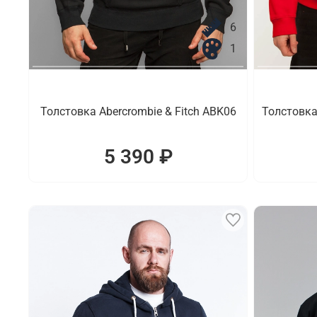
6
1
Толстовка Abercrombie & Fitch ABK06
Толстовка
5 390 ₽