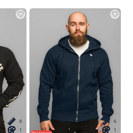
6
6
1
1