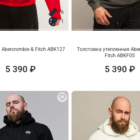
6
1
 Abercrombie & Fitch ABK127
Толстовка утепленная Aber
Fitch ABKF05
5 390 ₽
5 390 ₽