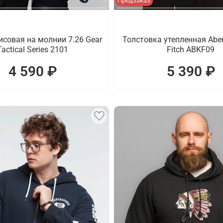
Предзаказ
совая на молнии 7.26 Gear
Толстовка утепленная Aber
Tactical Series 2101
Fitch ABKF09
4 590 ₽
5 390 ₽