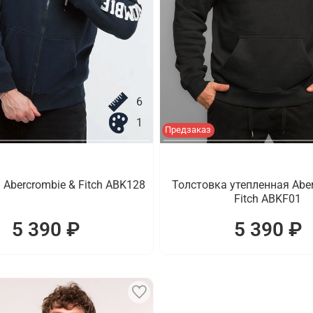
6
1
Предзаказ
 Abercrombie & Fitch ABK128
Толстовка утепленная Aber
Fitch ABKF01
5 390 ₽
5 390 ₽