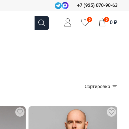
+7 (925) 070-90-63
0
0
0 ₽
Сортировка