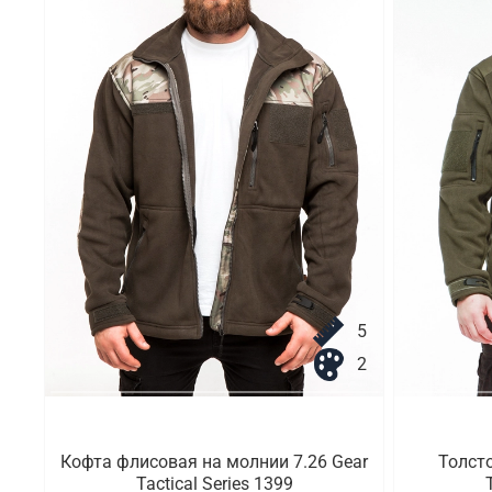
5
2
Кофта флисовая на молнии 7.26 Gear
Толсто
Tactical Series 1399