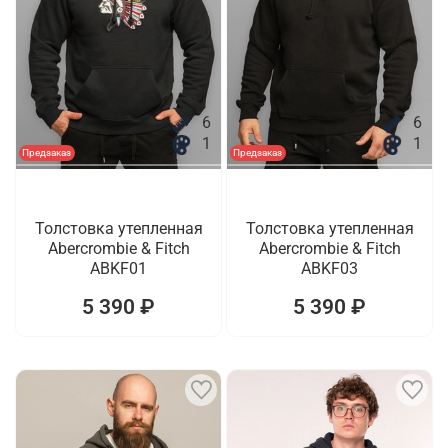
6
6
1
1
Предзаказ
Предзаказ
Толстовка утепленная
Толстовка утепленная
Abercrombie & Fitch
Abercrombie & Fitch
ABKF01
ABKF03
5 390 ₽
5 390 ₽