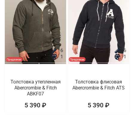
6
6
1
1
Предзаказ
Предзаказ
Толстовка утепленная
Толстовка флисовая
Abercrombie & Fitch
Abercrombie & Fitch ATS
ABKF07
5 390 ₽
5 390 ₽