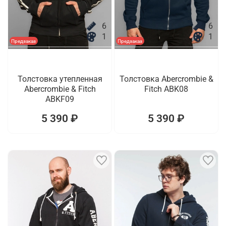
6
6
1
1
Предзаказ
Предзаказ
Толстовка утепленная
Толстовка Abercrombie &
Abercrombie & Fitch
Fitch ABK08
ABKF09
5 390 ₽
5 390 ₽