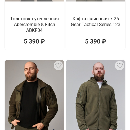
Толстовка утепленная
Кофта флисовая 7.26
Abercrombie & Fitch
Gear Tactical Series 123
ABKF04
5 390 ₽
5 390 ₽