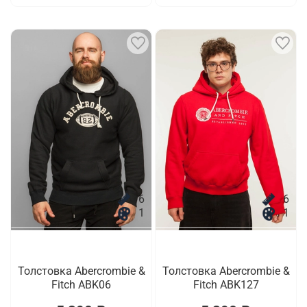
6
6
1
1
Толстовка Abercrombie &
Толстовка Abercrombie &
Fitch ABK06
Fitch ABK127