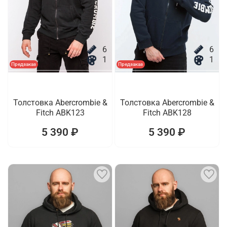
6
6
1
1
Предзаказ
Предзаказ
Толстовка Abercrombie &
Толстовка Abercrombie &
Fitch ABK123
Fitch ABK128
5 390 ₽
5 390 ₽