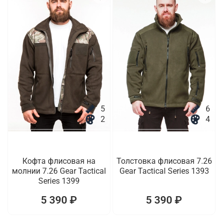
5
6
2
4
Кофта флисовая на
Толстовка флисовая 7.26
молнии 7.26 Gear Tactical
Gear Tactical Series 1393
Series 1399
5 390 ₽
5 390 ₽