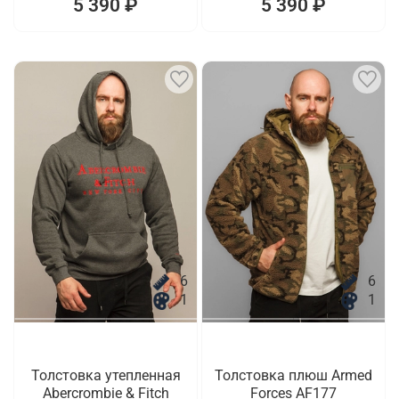
5 390 ₽
5 390 ₽
6
6
1
1
Толстовка утепленная
Толстовка плюш Armed
Abercrombie & Fitch
Forces AF177