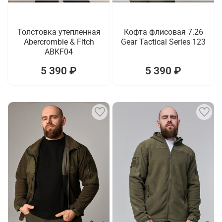
Толстовка утепленная
Кофта флисовая 7.26
Abercrombie & Fitch
Gear Tactical Series 123
ABKF04
5 390 ₽
5 390 ₽