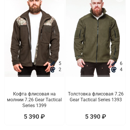
5
6
2
4
Кофта флисовая на
Толстовка флисовая 7.26
молнии 7.26 Gear Tactical
Gear Tactical Series 1393
Series 1399
5 390 ₽
5 390 ₽