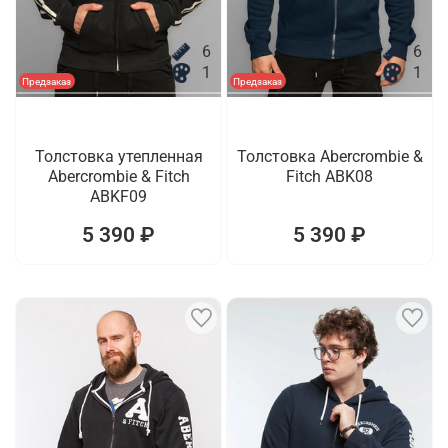
6
6
1
1
Предзаказ
Предзаказ
Толстовка утепленная
Толстовка Abercrombie &
Abercrombie & Fitch
Fitch ABK08
ABKF09
5 390 ₽
5 390 ₽