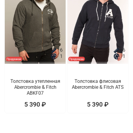
6
6
1
1
Предзаказ
Предзаказ
Толстовка утепленная
Толстовка флисовая
Abercrombie & Fitch
Abercrombie & Fitch ATS
ABKF07
5 390 ₽
5 390 ₽