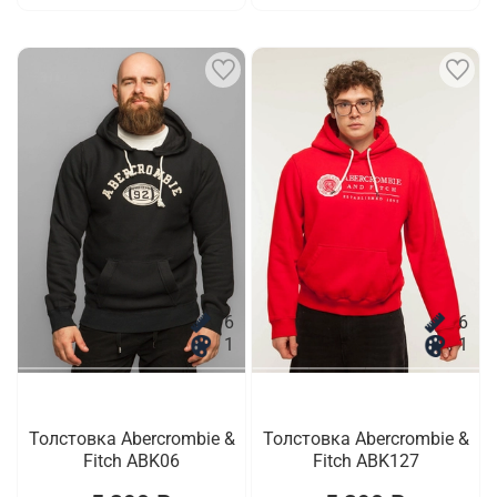
6
6
1
1
Толстовка Abercrombie &
Толстовка Abercrombie &
Fitch ABK06
Fitch ABK127