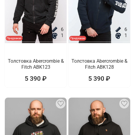
6
6
1
1
Предзаказ
Предзаказ
Толстовка Abercrombie &
Толстовка Abercrombie &
Fitch ABK123
Fitch ABK128
5 390 ₽
5 390 ₽