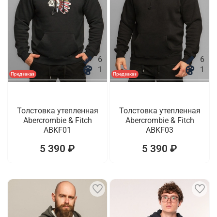
6
6
1
1
Предзаказ
Предзаказ
Толстовка утепленная
Толстовка утепленная
Abercrombie & Fitch
Abercrombie & Fitch
ABKF01
ABKF03
5 390 ₽
5 390 ₽