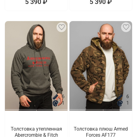
5 390 ₽
5 390 ₽
6
6
1
1
Толстовка утепленная
Толстовка плюш Armed
Abercrombie & Fitch
Forces AF177