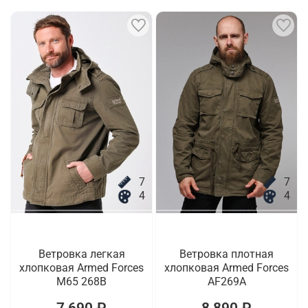
7
7
4
4
Ветровка легкая
Ветровка плотная
хлопковая Armed Forces
хлопковая Armed Forces
M65 268B
AF269A
7 690 ₽
8 890 ₽