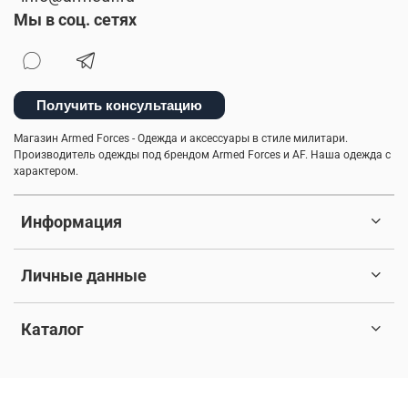
Мы в соц. сетях
Получить консультацию
Магазин Armed Forces - Одежда и аксессуары в стиле милитари.
Производитель одежды под брендом Armed Forces и AF. Наша одежда с
характером.
Информация
Личные данные
Каталог
© 2017-2026 Любое использование контента без письменного
разрешения запрещено. Все права защищены.