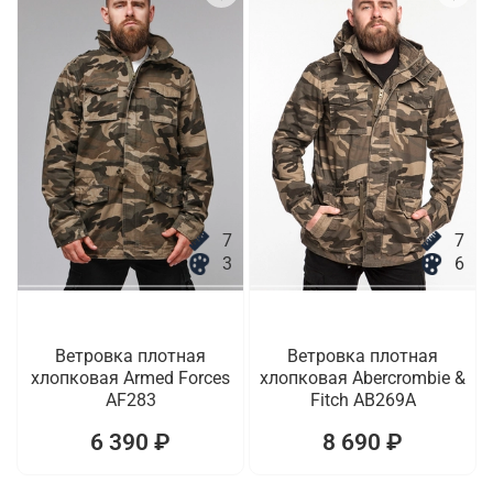
7
7
3
6
Ветровка плотная
Ветровка плотная
хлопковая Armed Forces
хлопковая Abercrombie &
AF283
Fitch AB269A
6 390 ₽
8 690 ₽