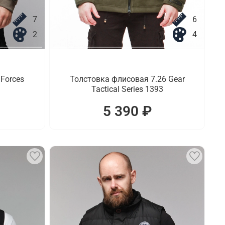
7
6
2
4
Forces
Толстовка флисовая 7.26 Gear
Tactical Series 1393
5 390 ₽