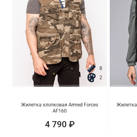
8
2
Жилетка хлопковая Armed Forces
Жилетка 
AF160
4 790 ₽