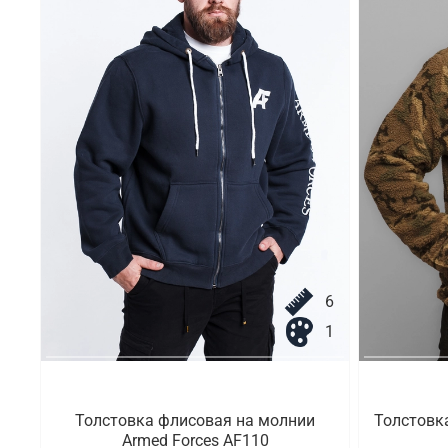
6
1
Толстовка флисовая на молнии
Толстовк
Armed Forces AF110