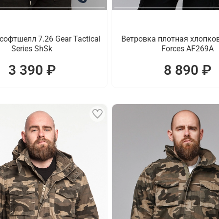
софтшелл 7.26 Gear Tactical
Ветровка плотная хлопко
Series ShSk
Forces AF269A
3 390 ₽
8 890 ₽