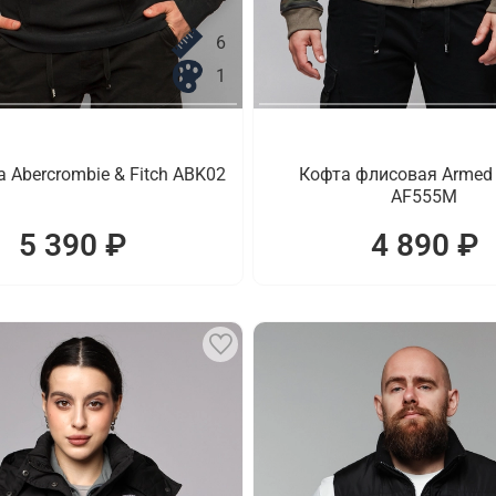
6
1
 Abercrombie & Fitch ABK02
Кофта флисовая Armed 
AF555M
5 390 ₽
4 890 ₽