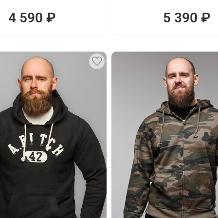
4 590 ₽
5 390 ₽