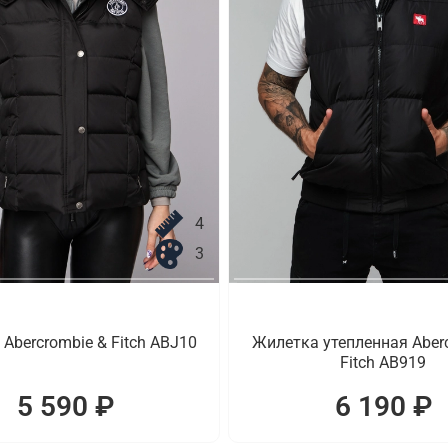
4
3
Abercrombie & Fitch ABJ10
Жилетка утепленная Aber
Fitch AB919
5 590 ₽
6 190 ₽