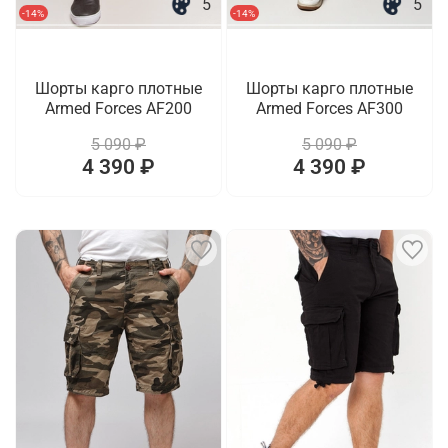
5
5
-14%
-14%
Шорты карго плотные
Шорты карго плотные
Armed Forces AF200
Armed Forces AF300
5 090 ₽
5 090 ₽
4 390 ₽
4 390 ₽