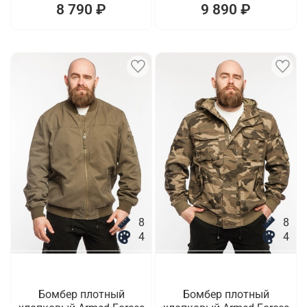
8 790 ₽
9 890 ₽
8
8
4
4
Бомбер плотный
Бомбер плотный