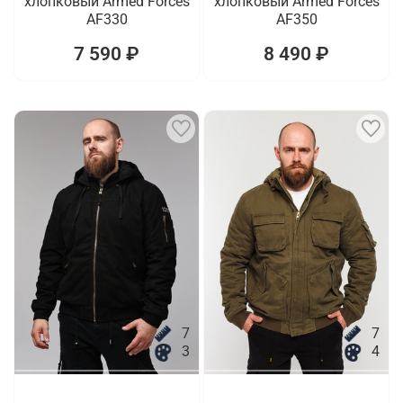
хлопковый Armed Forces
хлопковый Armed Forces
AF330
AF350
7 590 ₽
8 490 ₽
7
7
3
4