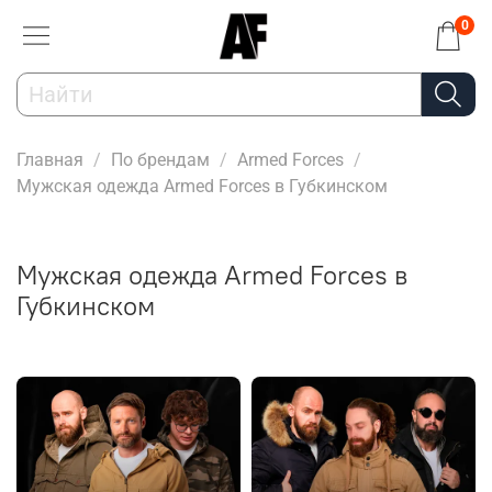
0
Главная
По брендам
Armed Forces
Мужская одежда Armed Forces в Губкинском
Мужская одежда Armed Forces в
Губкинском