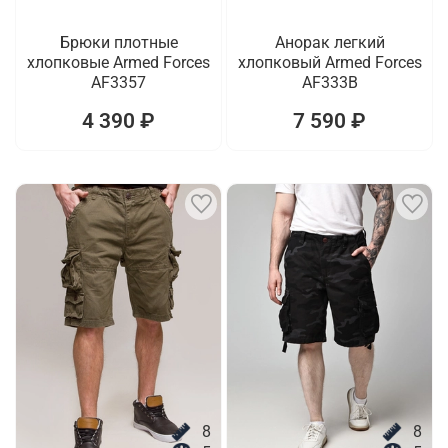
Брюки плотные
Анорак легкий
хлопковые Armed Forces
хлопковый Armed Forces
AF3357
AF333B
4 390 ₽
7 590 ₽
8
8