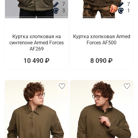
7
7
3
1
Куртка хлопковая на
Куртка хлопковая Armed
синтепоне Armed Forces
Forces AF500
AF269
10 490 ₽
8 090 ₽