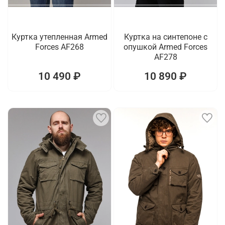
Куртка утепленная Armed
Куртка на синтепоне с
Forces AF268
опушкой Armed Forces
AF278
10 490 ₽
10 890 ₽