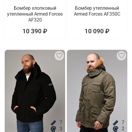
Бомбер хлопковый
Бомбер утепленный
утепленный Armed Forces
Armed Forces AF350C
AF320
10 390 ₽
10 090 ₽
7
7
3
2