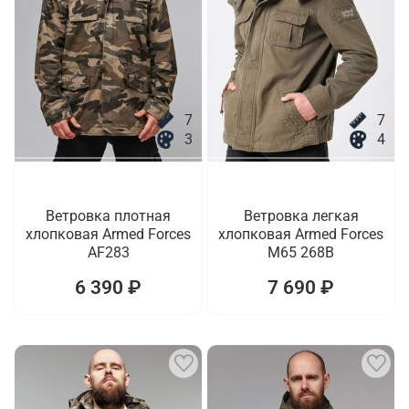
7
7
3
4
Ветровка плотная
Ветровка легкая
хлопковая Armed Forces
хлопковая Armed Forces
AF283
M65 268B
6 390 ₽
7 690 ₽