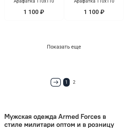
Арафатка 110x110
Арафатка 110x110
1 100 ₽
1 100 ₽
Показать еще
1
2
Мужская одежда Armed Forces в
стиле милитари оптом и в розницу