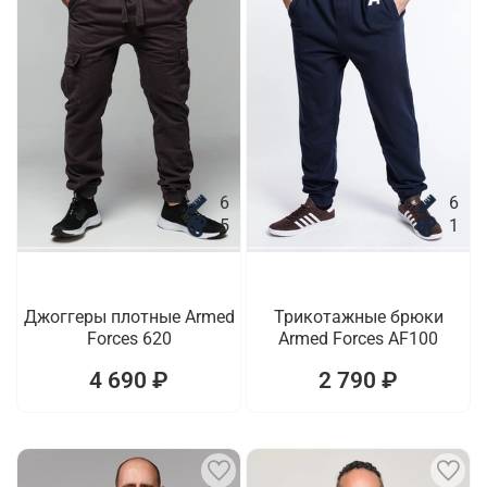
6
6
5
1
Джоггеры плотные Armed
Трикотажные брюки
Forces 620
Armed Forces AF100
4 690 ₽
2 790 ₽