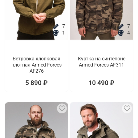
7
7
1
4
Ветровка хлопковая
Куртка на синтепоне
плотная Armed Forces
Armed Forces AF311
AF276
5 890 ₽
10 490 ₽