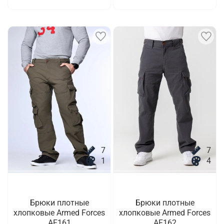
7
7
1
4
Брюки плотные
Брюки плотные
хлопковые Armed Forces
хлопковые Armed Forces
AF161
AF162