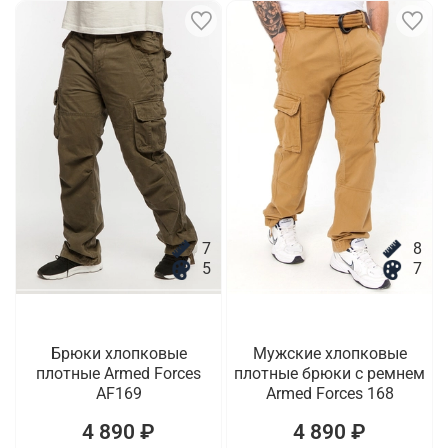
7
8
5
7
Брюки хлопковые
Мужские хлопковые
плотные Armed Forces
плотные брюки с ремнем
AF169
Armed Forces 168
4 890 ₽
4 890 ₽