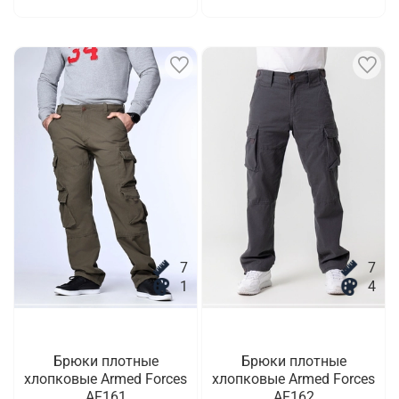
7
7
1
4
Брюки плотные
Брюки плотные
хлопковые Armed Forces
хлопковые Armed Forces
AF161
AF162