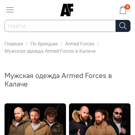
0
Главная
По брендам
Armed Forces
Мужская одежда Armed Forces в Калаче
Мужская одежда Armed Forces в
Калаче