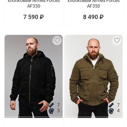
хлопковый Armed Forces
хлопковый Armed Forces
AF330
AF350
7 590 ₽
8 490 ₽
7
7
3
4