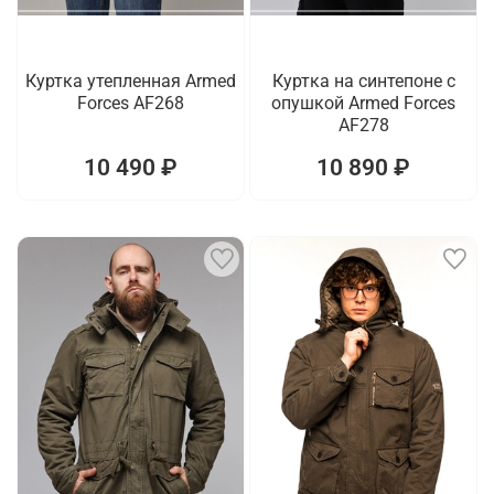
Куртка утепленная Armed
Куртка на синтепоне с
Forces AF268
опушкой Armed Forces
AF278
10 490 ₽
10 890 ₽