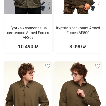
7
7
3
1
Куртка хлопковая на
Куртка хлопковая Armed
синтепоне Armed Forces
Forces AF500
AF269
10 490 ₽
8 090 ₽