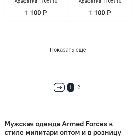
Арафатка 110x110
Арафатка 110x110
1 100 ₽
1 100 ₽
Показать еще
1
2
Мужская одежда Armed Forces в
стиле милитари оптом и в розницу