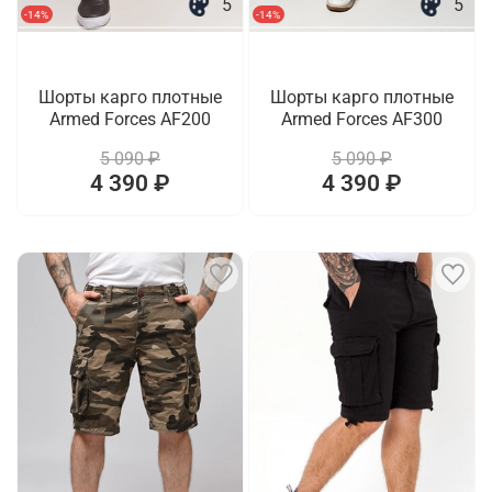
5
5
-14%
-14%
Шорты карго плотные
Шорты карго плотные
Armed Forces AF200
Armed Forces AF300
5 090 ₽
5 090 ₽
4 390 ₽
4 390 ₽