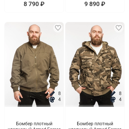
8 790 ₽
9 890 ₽
8
8
4
4
Бомбер плотный
Бомбер плотный