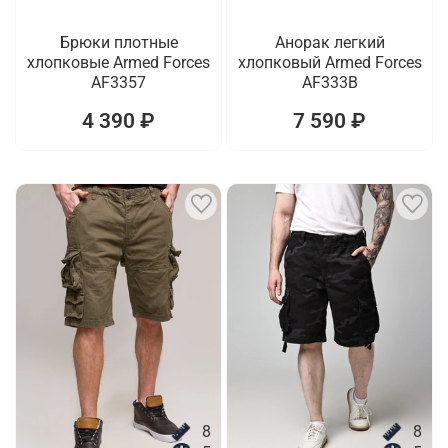
Брюки плотные
Анорак легкий
хлопковые Armed Forces
хлопковый Armed Forces
AF3357
AF333B
4 390 ₽
7 590 ₽
8
8