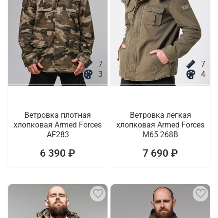
7
7
3
4
Ветровка плотная
Ветровка легкая
хлопковая Armed Forces
хлопковая Armed Forces
AF283
M65 268B
6 390 ₽
7 690 ₽