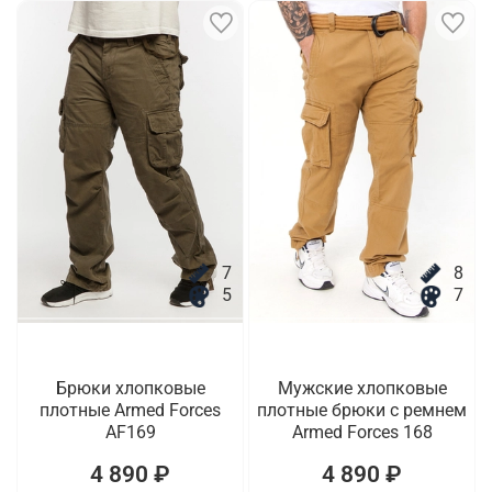
7
8
5
7
Брюки хлопковые
Мужские хлопковые
плотные Armed Forces
плотные брюки с ремнем
AF169
Armed Forces 168
4 890 ₽
4 890 ₽