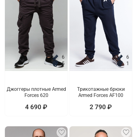
6
6
5
1
Джоггеры плотные Armed
Трикотажные брюки
Forces 620
Armed Forces AF100
4 690 ₽
2 790 ₽