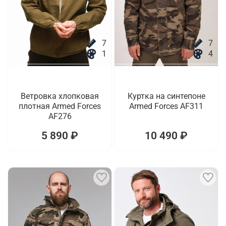
7
7
1
4
Ветровка хлопковая
Куртка на синтепоне
плотная Armed Forces
Armed Forces AF311
AF276
5 890 ₽
10 490 ₽