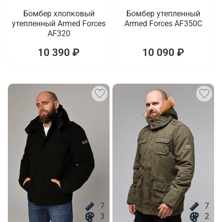
Бомбер хлопковый
Бомбер утепленный
утепленный Armed Forces
Armed Forces AF350C
AF320
10 390 ₽
10 090 ₽
7
7
3
2