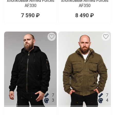
хлопковый Armed Forces
хлопковый Armed Forces
AF330
AF350
7 590 ₽
8 490 ₽
7
7
3
4