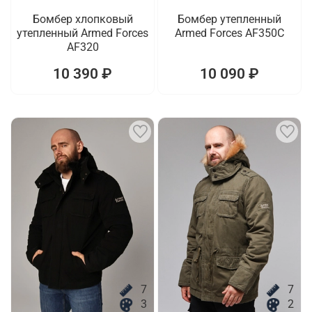
Бомбер хлопковый
Бомбер утепленный
утепленный Armed Forces
Armed Forces AF350C
AF320
10 390 ₽
10 090 ₽
7
7
3
2