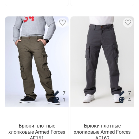
7
7
1
4
Брюки плотные
Брюки плотные
хлопковые Armed Forces
хлопковые Armed Forces
AF161
AF162