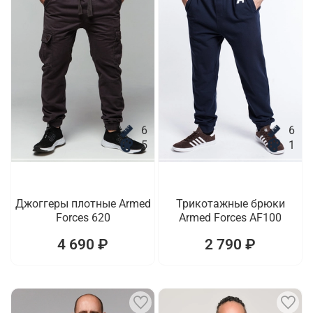
6
6
5
1
Джоггеры плотные Armed
Трикотажные брюки
Forces 620
Armed Forces AF100
4 690 ₽
2 790 ₽