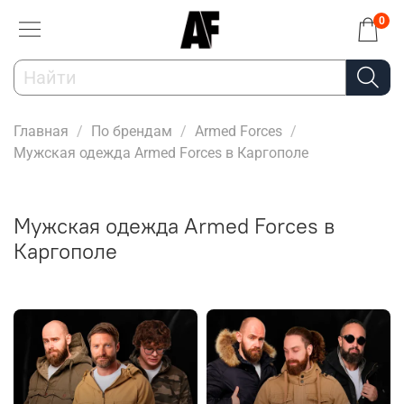
0
Главная
По брендам
Armed Forces
Мужская одежда Armed Forces в Каргополе
Мужская одежда Armed Forces в
Каргополе