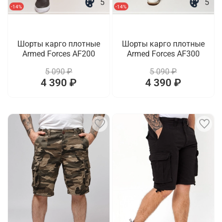
5
5
-14%
-14%
Шорты карго плотные
Шорты карго плотные
Armed Forces AF200
Armed Forces AF300
5 090 ₽
5 090 ₽
4 390 ₽
4 390 ₽