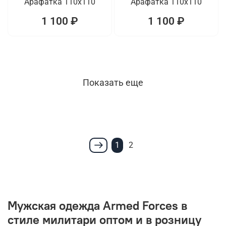
Арафатка 110x110
Арафатка 110x110
1 100 ₽
1 100 ₽
Показать еще
1
2
Мужская одежда Armed Forces в
стиле милитари оптом и в розницу