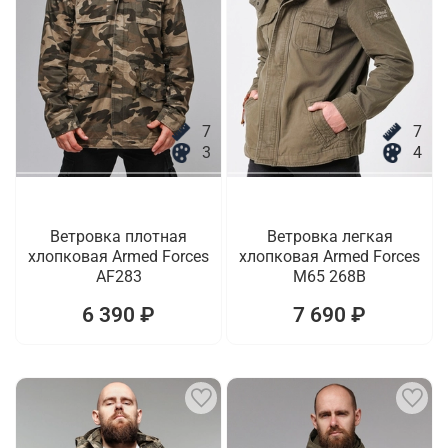
7
7
3
4
Ветровка плотная
Ветровка легкая
хлопковая Armed Forces
хлопковая Armed Forces
AF283
M65 268B
6 390 ₽
7 690 ₽