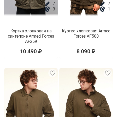
7
7
3
1
Куртка хлопковая на
Куртка хлопковая Armed
синтепоне Armed Forces
Forces AF500
AF269
10 490 ₽
8 090 ₽