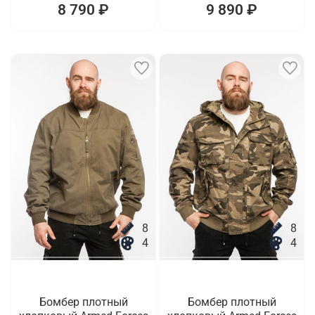
8 790 ₽
9 890 ₽
8
8
4
4
Бомбер плотный
Бомбер плотный