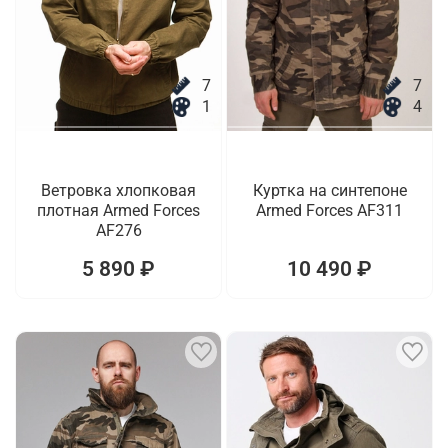
7
7
1
4
Ветровка хлопковая
Куртка на синтепоне
плотная Armed Forces
Armed Forces AF311
AF276
5 890 ₽
10 490 ₽