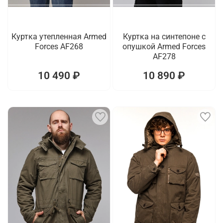
Куртка утепленная Armed
Куртка на синтепоне с
Forces AF268
опушкой Armed Forces
AF278
10 490 ₽
10 890 ₽