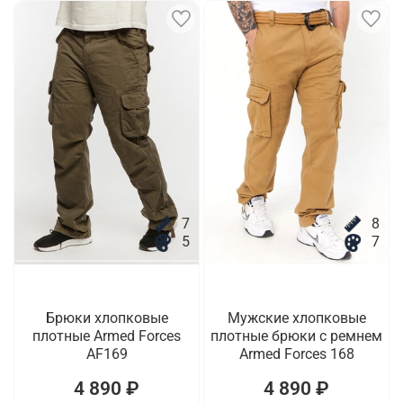
7
8
5
7
Брюки хлопковые
Мужские хлопковые
плотные Armed Forces
плотные брюки с ремнем
AF169
Armed Forces 168
4 890 ₽
4 890 ₽