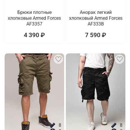
Брюки плотные
Анорак легкий
хлопковые Armed Forces
хлопковый Armed Forces
AF3357
AF333B
4 390 ₽
7 590 ₽
8
8