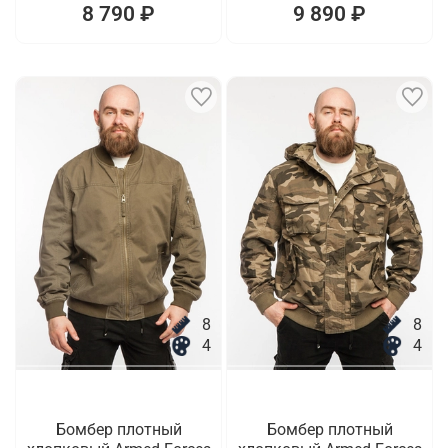
8 790 ₽
9 890 ₽
8
8
4
4
Бомбер плотный
Бомбер плотный