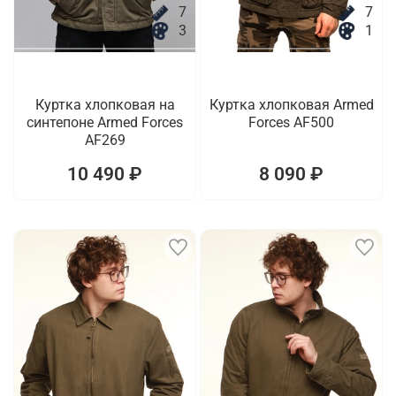
7
7
3
1
Куртка хлопковая на
Куртка хлопковая Armed
синтепоне Armed Forces
Forces AF500
AF269
10 490 ₽
8 090 ₽