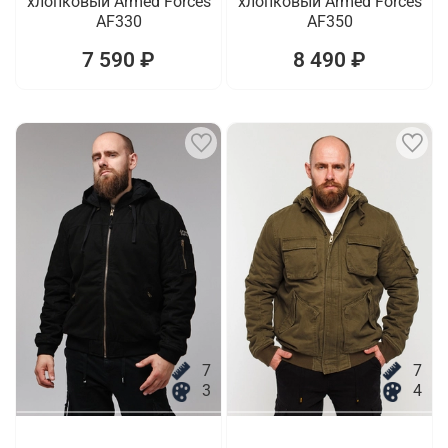
хлопковый Armed Forces
хлопковый Armed Forces
AF330
AF350
7 590 ₽
8 490 ₽
7
7
3
4