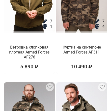
7
7
1
4
Ветровка хлопковая
Куртка на синтепоне
плотная Armed Forces
Armed Forces AF311
AF276
5 890 ₽
10 490 ₽