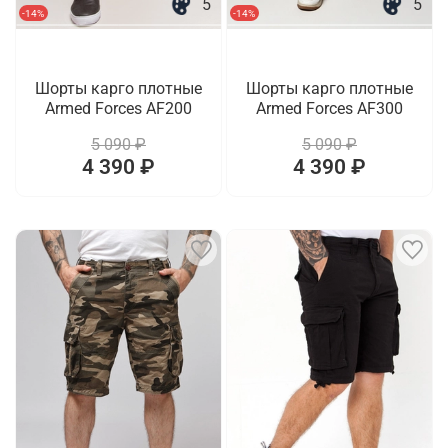
5
5
-14%
-14%
Шорты карго плотные
Шорты карго плотные
Armed Forces AF200
Armed Forces AF300
5 090 ₽
5 090 ₽
4 390 ₽
4 390 ₽