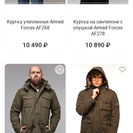
Куртка утепленная Armed
Куртка на синтепоне с
Forces AF268
опушкой Armed Forces
AF278
10 490 ₽
10 890 ₽