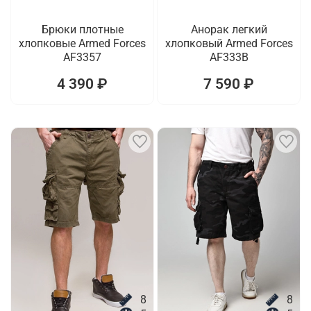
Брюки плотные
Анорак легкий
хлопковые Armed Forces
хлопковый Armed Forces
AF3357
AF333B
4 390 ₽
7 590 ₽
8
8