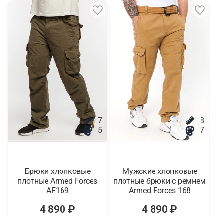
7
8
5
7
Брюки хлопковые
Мужские хлопковые
плотные Armed Forces
плотные брюки с ремнем
AF169
Armed Forces 168
4 890 ₽
4 890 ₽