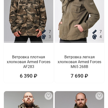
7
7
3
4
Ветровка плотная
Ветровка легкая
хлопковая Armed Forces
хлопковая Armed Forces
AF283
M65 268B
6 390 ₽
7 690 ₽