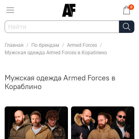
0
Главная
По брендам
Armed Forces
Мужская одежда Armed Forces в Кораблино
Мужская одежда Armed Forces в
Кораблино