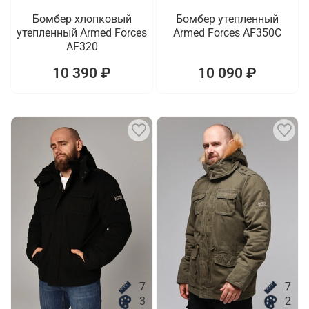
Бомбер хлопковый
Бомбер утепленный
утепленный Armed Forces
Armed Forces AF350C
AF320
10 390 ₽
10 090 ₽
7
7
3
2