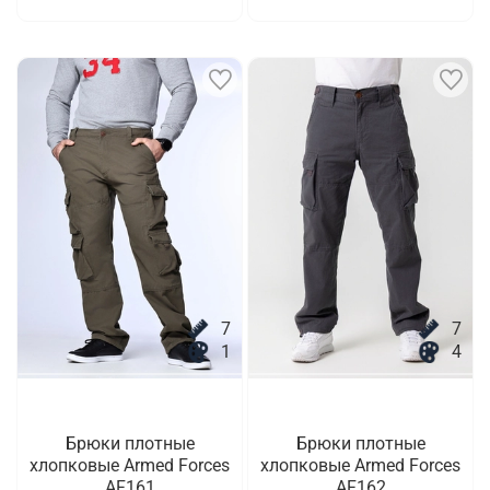
7
7
1
4
Брюки плотные
Брюки плотные
хлопковые Armed Forces
хлопковые Armed Forces
AF161
AF162