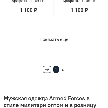
Арафатка 110x110
Арафатка 110x110
1 100 ₽
1 100 ₽
Показать еще
1
2
Мужская одежда Armed Forces в
стиле милитари оптом и в розницу