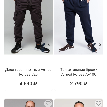
6
6
5
1
Джоггеры плотные Armed
Трикотажные брюки
Forces 620
Armed Forces AF100
4 690 ₽
2 790 ₽