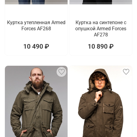
Куртка утепленная Armed
Куртка на синтепоне с
Forces AF268
опушкой Armed Forces
AF278
10 490 ₽
10 890 ₽