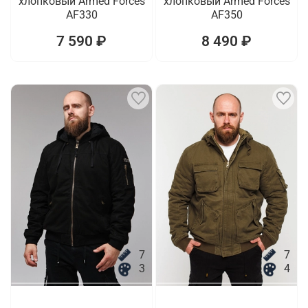
хлопковый Armed Forces
хлопковый Armed Forces
AF330
AF350
7 590 ₽
8 490 ₽
7
7
3
4