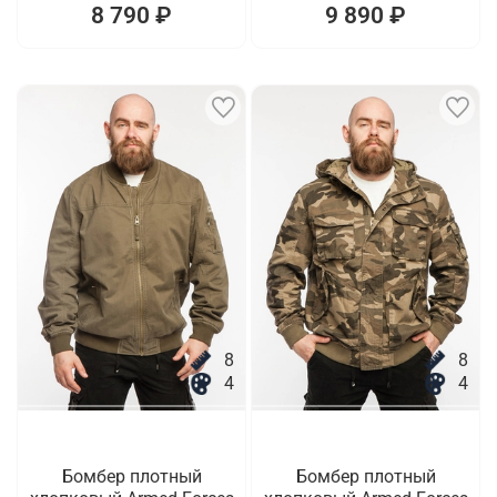
8 790 ₽
9 890 ₽
8
8
4
4
Бомбер плотный
Бомбер плотный