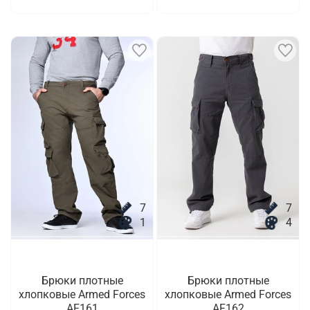
7
7
1
4
Брюки плотные
Брюки плотные
хлопковые Armed Forces
хлопковые Armed Forces
AF161
AF162