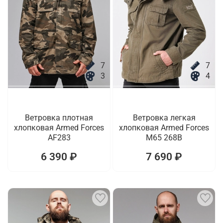
7
7
3
4
Ветровка плотная
Ветровка легкая
хлопковая Armed Forces
хлопковая Armed Forces
AF283
M65 268B
6 390 ₽
7 690 ₽