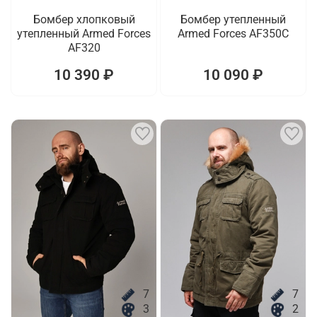
Бомбер хлопковый
Бомбер утепленный
утепленный Armed Forces
Armed Forces AF350C
AF320
10 390 ₽
10 090 ₽
7
7
3
2