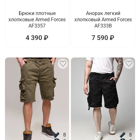
Брюки плотные
Анорак легкий
хлопковые Armed Forces
хлопковый Armed Forces
AF3357
AF333B
4 390 ₽
7 590 ₽
8
8