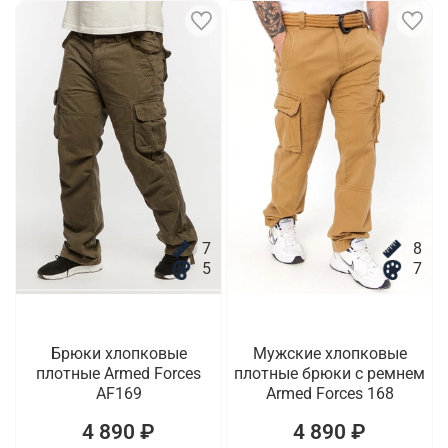
7
8
5
7
Брюки хлопковые
Мужские хлопковые
плотные Armed Forces
плотные брюки с ремнем
AF169
Armed Forces 168
4 890 ₽
4 890 ₽