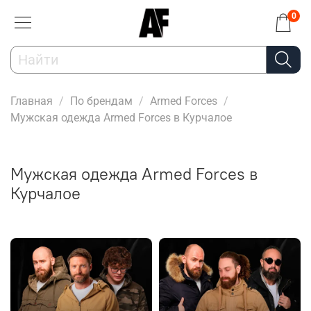
0
Главная
По брендам
Armed Forces
Мужская одежда Armed Forces в Курчалое
Мужская одежда Armed Forces в
Курчалое