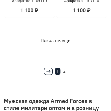
Арафатка 110x110
Арафатка 110x110
1 100 ₽
1 100 ₽
Показать еще
1
2
Мужская одежда Armed Forces в
стиле милитари оптом и в розницу