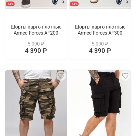
5
5
-14%
-14%
Шорты карго плотные
Шорты карго плотные
Armed Forces AF200
Armed Forces AF300
5 090 ₽
5 090 ₽
4 390 ₽
4 390 ₽