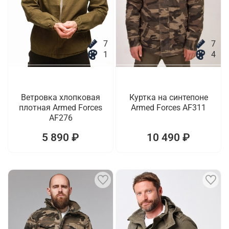
7
7
1
4
Ветровка хлопковая
Куртка на синтепоне
плотная Armed Forces
Armed Forces AF311
AF276
5 890 ₽
10 490 ₽