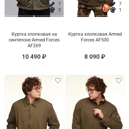
7
7
3
1
Куртка хлопковая на
Куртка хлопковая Armed
синтепоне Armed Forces
Forces AF500
AF269
10 490 ₽
8 090 ₽