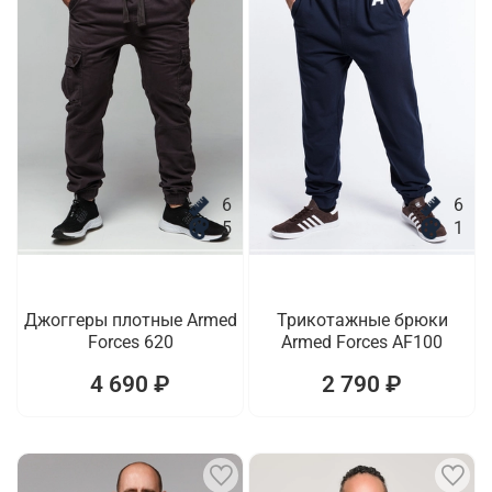
6
6
5
1
Джоггеры плотные Armed
Трикотажные брюки
Forces 620
Armed Forces AF100
4 690 ₽
2 790 ₽