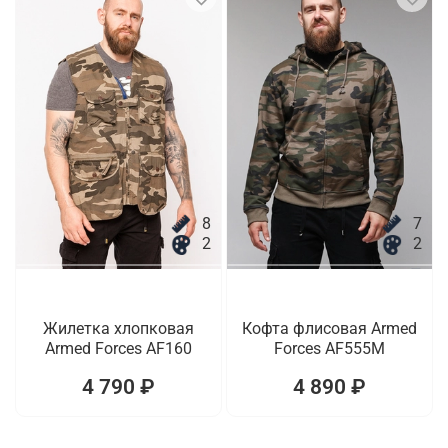
8
7
2
2
Жилетка хлопковая
Кофта флисовая Armed
Armed Forces AF160
Forces AF555M
4 790 ₽
4 890 ₽