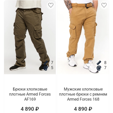
7
8
5
7
Брюки хлопковые
Мужские хлопковые
плотные Armed Forces
плотные брюки с ремнем
AF169
Armed Forces 168
4 890 ₽
4 890 ₽