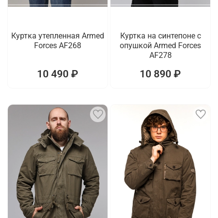
Куртка утепленная Armed
Куртка на синтепоне с
Forces AF268
опушкой Armed Forces
AF278
10 490 ₽
10 890 ₽