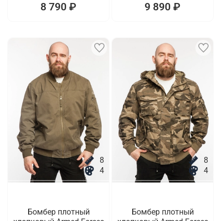
8 790 ₽
9 890 ₽
8
8
4
4
Бомбер плотный
Бомбер плотный