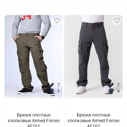
7
7
1
4
Брюки плотные
Брюки плотные
хлопковые Armed Forces
хлопковые Armed Forces
AF161
AF162