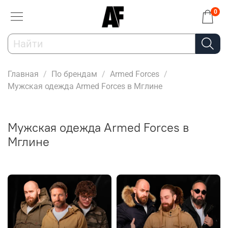
0
Главная
По брендам
Armed Forces
Мужская одежда Armed Forces в Мглине
Мужская одежда Armed Forces в
Мглине