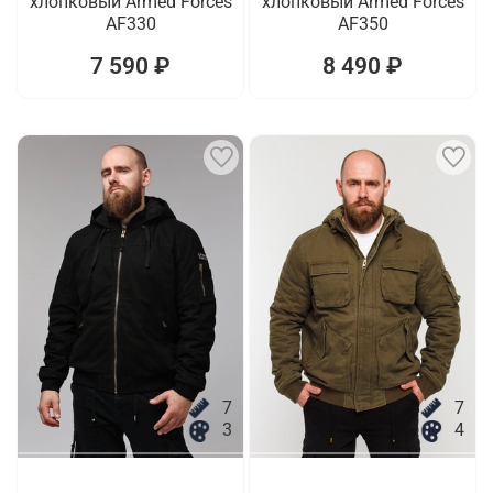
хлопковый Armed Forces
хлопковый Armed Forces
AF330
AF350
7 590 ₽
8 490 ₽
7
7
3
4