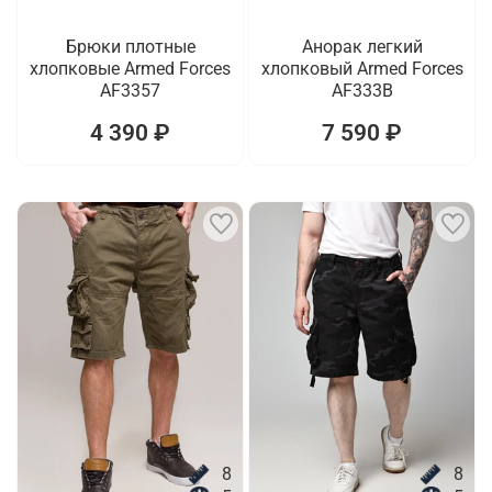
Брюки плотные
Анорак легкий
хлопковые Armed Forces
хлопковый Armed Forces
AF3357
AF333B
4 390 ₽
7 590 ₽
8
8