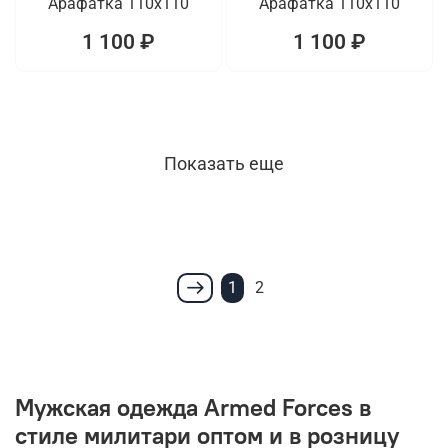
Арафатка 110x110
Арафатка 110x110
1 100 ₽
1 100 ₽
Показать еще
1
2
Мужская одежда Armed Forces в
стиле милитари оптом и в розницу