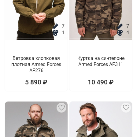
7
7
1
4
Ветровка хлопковая
Куртка на синтепоне
плотная Armed Forces
Armed Forces AF311
AF276
5 890 ₽
10 490 ₽