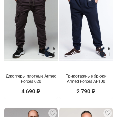
6
6
5
1
Джоггеры плотные Armed
Трикотажные брюки
Forces 620
Armed Forces AF100
4 690 ₽
2 790 ₽