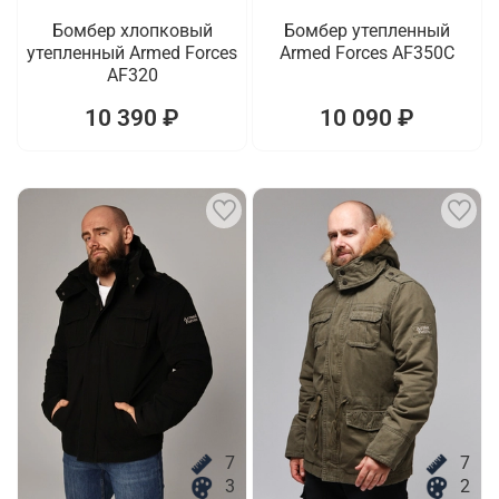
Бомбер хлопковый
Бомбер утепленный
утепленный Armed Forces
Armed Forces AF350C
AF320
10 390 ₽
10 090 ₽
7
7
3
2