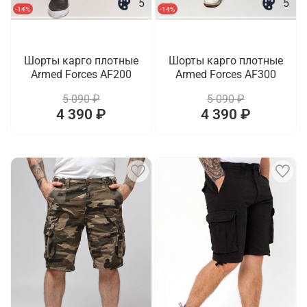
5
5
-14%
-14%
Шорты карго плотные
Шорты карго плотные
Armed Forces AF200
Armed Forces AF300
5 090 ₽
5 090 ₽
4 390 ₽
4 390 ₽