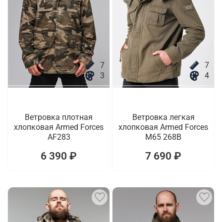
7
7
3
4
Ветровка плотная
Ветровка легкая
хлопковая Armed Forces
хлопковая Armed Forces
AF283
M65 268B
6 390 ₽
7 690 ₽