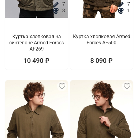
7
7
3
1
Куртка хлопковая на
Куртка хлопковая Armed
синтепоне Armed Forces
Forces AF500
AF269
10 490 ₽
8 090 ₽