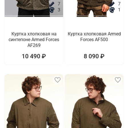
7
7
3
1
Куртка хлопковая на
Куртка хлопковая Armed
синтепоне Armed Forces
Forces AF500
AF269
10 490 ₽
8 090 ₽