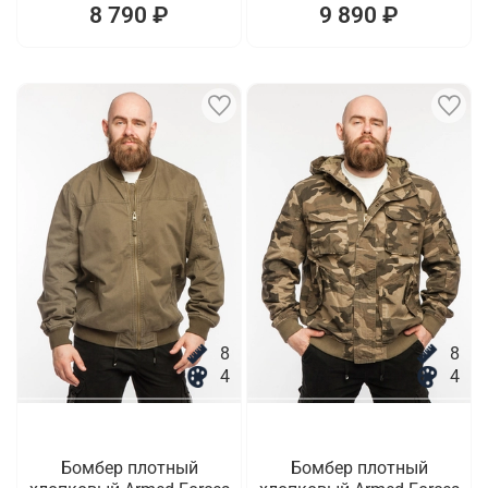
8 790 ₽
9 890 ₽
8
8
4
4
Бомбер плотный
Бомбер плотный