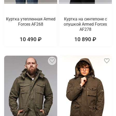
Куртка утепленная Armed
Куртка на синтепоне с
Forces AF268
опушкой Armed Forces
AF278
10 490 ₽
10 890 ₽