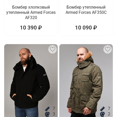
Бомбер хлопковый
Бомбер утепленный
утепленный Armed Forces
Armed Forces AF350C
AF320
10 390 ₽
10 090 ₽
7
7
3
2