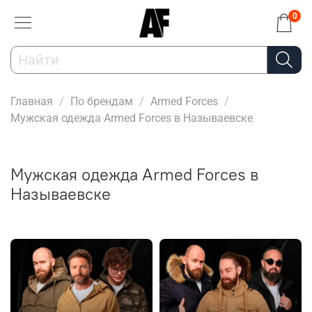
0
Главная
По брендам
Armed Forces
Мужская одежда Armed Forces в Называевске
Мужская одежда Armed Forces в
Называевске