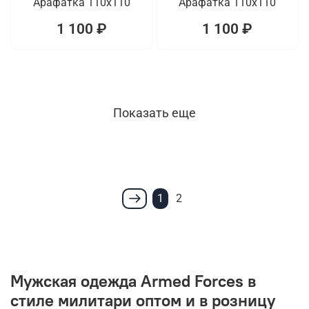
Арафатка 110x110
Арафатка 110x110
1 100 ₽
1 100 ₽
Показать еще
1
2
Мужская одежда Armed Forces в
стиле милитари оптом и в розницу