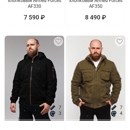
хлопковый Armed Forces
хлопковый Armed Forces
AF330
AF350
7 590 ₽
8 490 ₽
7
7
3
4