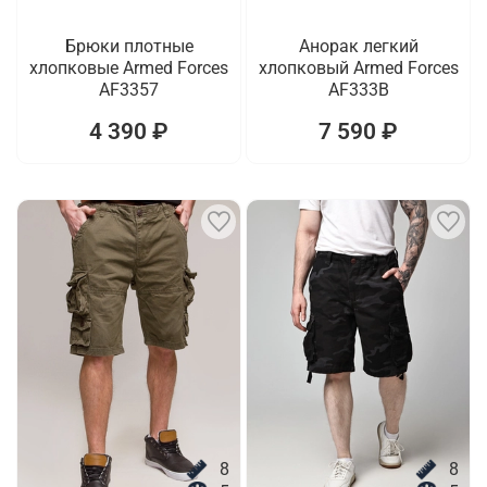
Брюки плотные
Анорак легкий
хлопковые Armed Forces
хлопковый Armed Forces
AF3357
AF333B
4 390 ₽
7 590 ₽
8
8