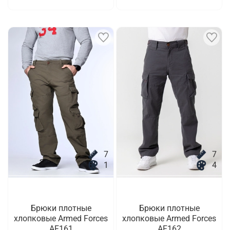
7
7
1
4
Брюки плотные
Брюки плотные
хлопковые Armed Forces
хлопковые Armed Forces
AF161
AF162