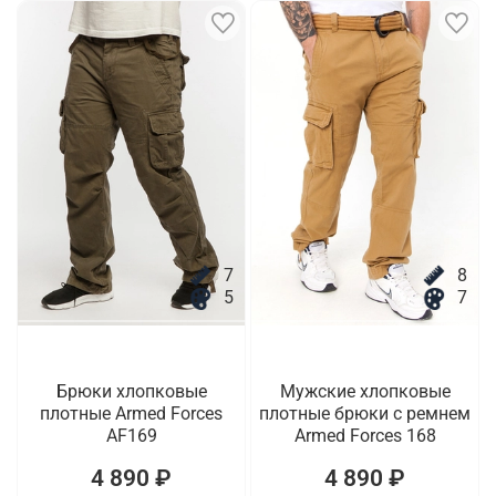
7
8
5
7
Брюки хлопковые
Мужские хлопковые
плотные Armed Forces
плотные брюки с ремнем
AF169
Armed Forces 168
4 890 ₽
4 890 ₽