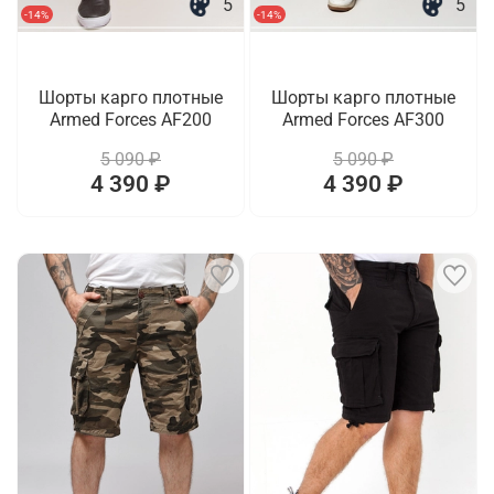
5
5
-14%
-14%
Шорты карго плотные
Шорты карго плотные
Armed Forces AF200
Armed Forces AF300
5 090 ₽
5 090 ₽
4 390 ₽
4 390 ₽