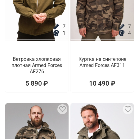
7
7
1
4
Ветровка хлопковая
Куртка на синтепоне
плотная Armed Forces
Armed Forces AF311
AF276
5 890 ₽
10 490 ₽