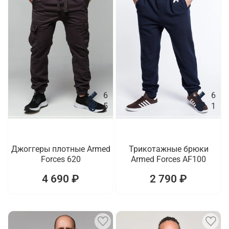
6
6
5
1
Джоггеры плотные Armed
Трикотажные брюки
Forces 620
Armed Forces AF100
4 690 ₽
2 790 ₽