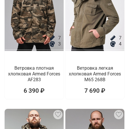
7
7
3
4
Ветровка плотная
Ветровка легкая
хлопковая Armed Forces
хлопковая Armed Forces
AF283
M65 268B
6 390 ₽
7 690 ₽