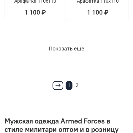
Арафатка 110x110
Арафатка 110x110
1 100 ₽
1 100 ₽
Показать еще
1
2
Мужская одежда Armed Forces в
стиле милитари оптом и в розницу