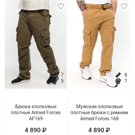
7
8
5
7
Брюки хлопковые
Мужские хлопковые
плотные Armed Forces
плотные брюки с ремнем
AF169
Armed Forces 168
4 890 ₽
4 890 ₽