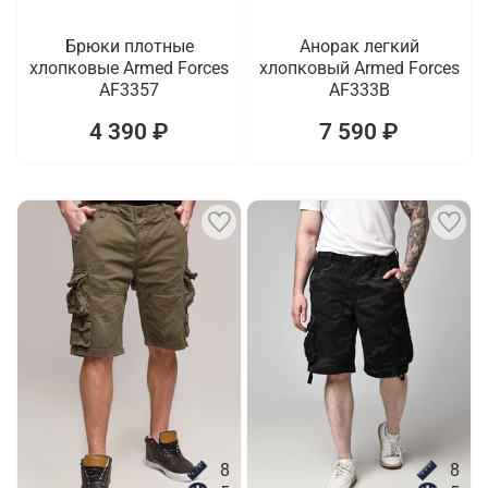
Брюки плотные
Анорак легкий
хлопковые Armed Forces
хлопковый Armed Forces
AF3357
AF333B
4 390 ₽
7 590 ₽
8
8