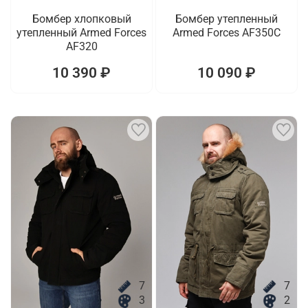
Бомбер хлопковый
Бомбер утепленный
утепленный Armed Forces
Armed Forces AF350C
AF320
10 390 ₽
10 090 ₽
7
7
3
2