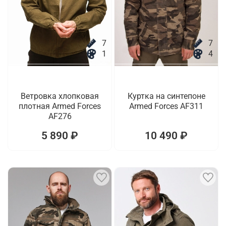
7
7
1
4
Ветровка хлопковая
Куртка на синтепоне
плотная Armed Forces
Armed Forces AF311
AF276
5 890 ₽
10 490 ₽