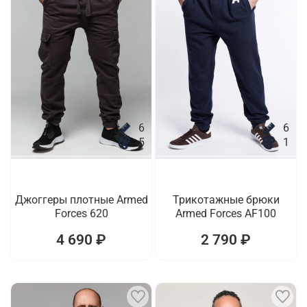
6
6
5
1
Джоггеры плотные Armed
Трикотажные брюки
Forces 620
Armed Forces AF100
4 690 ₽
2 790 ₽