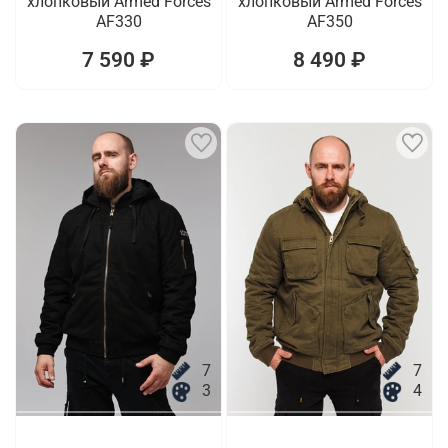
хлопковый Armed Forces
хлопковый Armed Forces
AF330
AF350
7 590 ₽
8 490 ₽
7
7
3
4