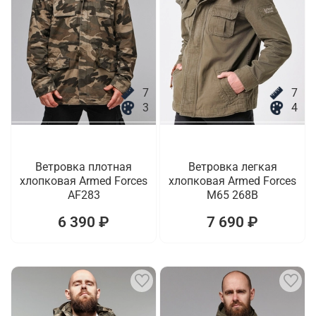
7
7
3
4
Ветровка плотная
Ветровка легкая
хлопковая Armed Forces
хлопковая Armed Forces
AF283
M65 268B
6 390 ₽
7 690 ₽