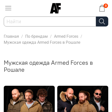
0
Главная
По брендам
Armed Forces
Мужская одежда Armed Forces в Рошале
Мужская одежда Armed Forces в
Рошале