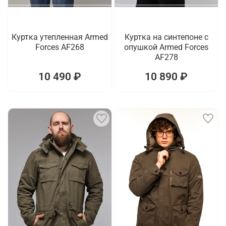
Куртка утепленная Armed
Куртка на синтепоне с
Forces AF268
опушкой Armed Forces
AF278
10 490 ₽
10 890 ₽