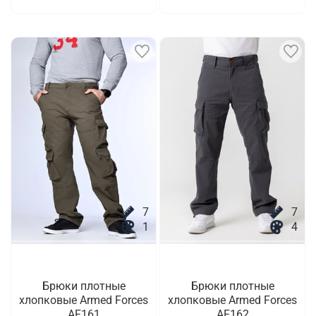
7
7
1
4
Брюки плотные
Брюки плотные
хлопковые Armed Forces
хлопковые Armed Forces
AF161
AF162