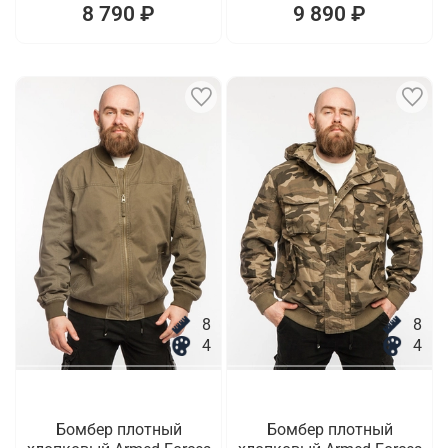
8 790 ₽
9 890 ₽
8
8
4
4
Бомбер плотный
Бомбер плотный