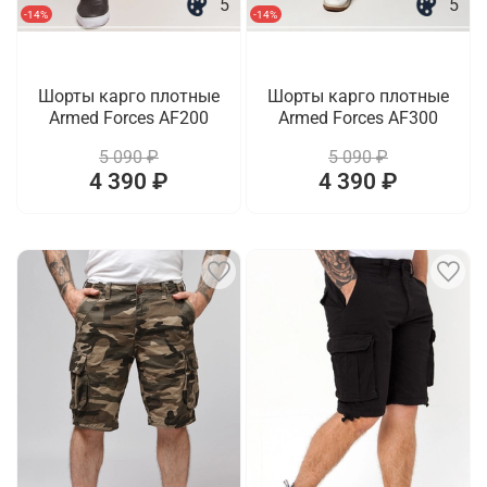
5
5
-14%
-14%
Шорты карго плотные
Шорты карго плотные
Armed Forces AF200
Armed Forces AF300
5 090 ₽
5 090 ₽
4 390 ₽
4 390 ₽