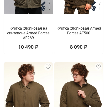
7
7
3
1
Куртка хлопковая на
Куртка хлопковая Armed
синтепоне Armed Forces
Forces AF500
AF269
10 490 ₽
8 090 ₽