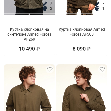
7
7
3
1
Куртка хлопковая на
Куртка хлопковая Armed
синтепоне Armed Forces
Forces AF500
AF269
10 490 ₽
8 090 ₽