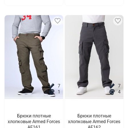
7
7
1
4
Брюки плотные
Брюки плотные
хлопковые Armed Forces
хлопковые Armed Forces
AF161
AF162