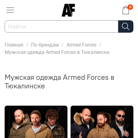
0
Главная
По брендам
Armed Forces
Мужская одежда Armed Forces в Тюкалинске
Мужская одежда Armed Forces в
Тюкалинске