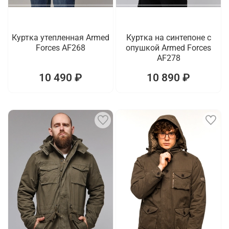
Куртка утепленная Armed
Куртка на синтепоне с
Forces AF268
опушкой Armed Forces
AF278
10 490 ₽
10 890 ₽