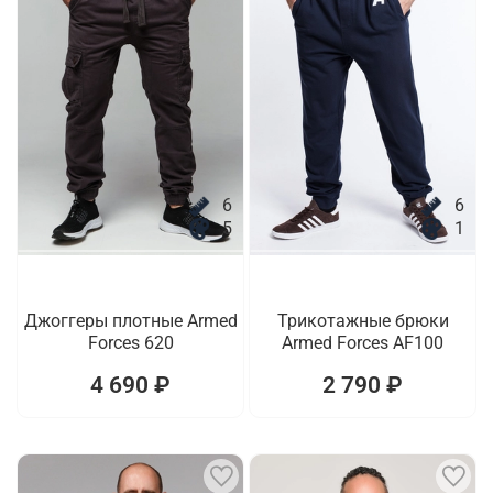
6
6
5
1
Джоггеры плотные Armed
Трикотажные брюки
Forces 620
Armed Forces AF100
4 690 ₽
2 790 ₽