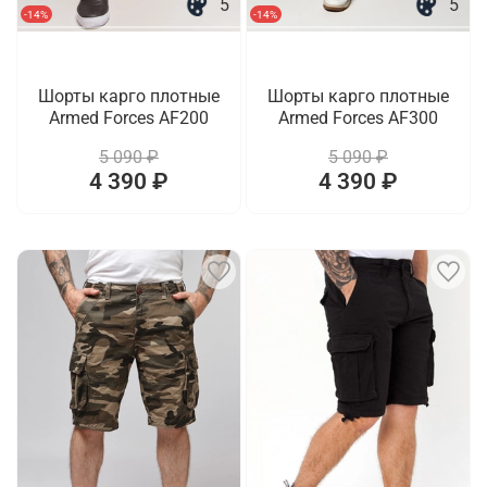
5
5
-14%
-14%
Шорты карго плотные
Шорты карго плотные
Armed Forces AF200
Armed Forces AF300
5 090 ₽
5 090 ₽
4 390 ₽
4 390 ₽