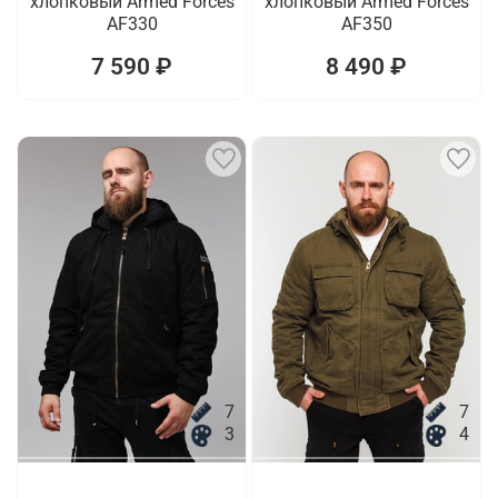
хлопковый Armed Forces
хлопковый Armed Forces
AF330
AF350
7 590 ₽
8 490 ₽
7
7
3
4