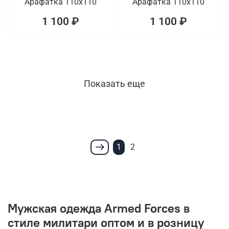
Арафатка 110x110
Арафатка 110x110
1 100 ₽
1 100 ₽
Показать еще
1
2
Мужская одежда Armed Forces в
стиле милитари оптом и в розницу