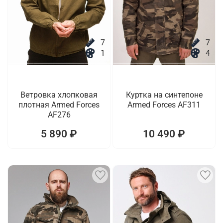
7
7
1
4
Ветровка хлопковая
Куртка на синтепоне
плотная Armed Forces
Armed Forces AF311
AF276
5 890 ₽
10 490 ₽