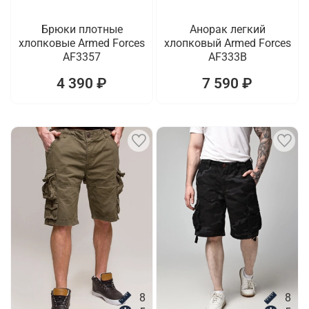
Брюки плотные
Анорак легкий
хлопковые Armed Forces
хлопковый Armed Forces
AF3357
AF333B
4 390 ₽
7 590 ₽
8
8