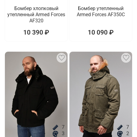
Бомбер хлопковый
Бомбер утепленный
утепленный Armed Forces
Armed Forces AF350C
AF320
10 390 ₽
10 090 ₽
7
7
3
2