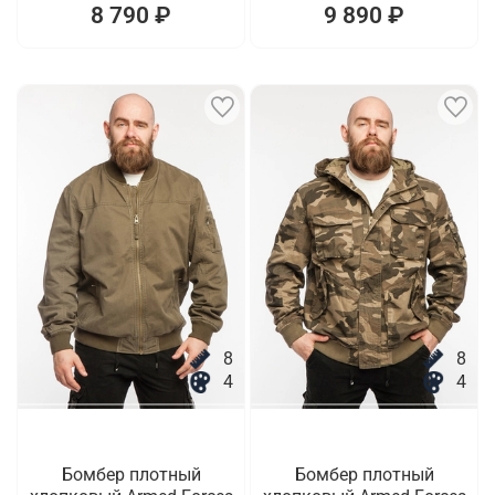
8 790 ₽
9 890 ₽
8
8
4
4
Бомбер плотный
Бомбер плотный