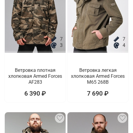
7
7
3
4
Ветровка плотная
Ветровка легкая
хлопковая Armed Forces
хлопковая Armed Forces
AF283
M65 268B
6 390 ₽
7 690 ₽