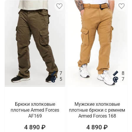
7
8
5
7
Брюки хлопковые
Мужские хлопковые
плотные Armed Forces
плотные брюки с ремнем
AF169
Armed Forces 168
4 890 ₽
4 890 ₽