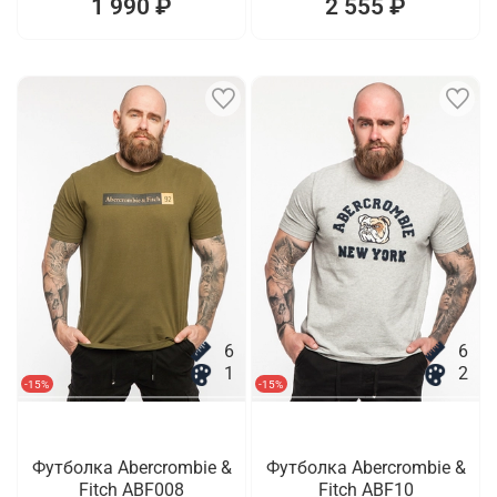
1 990 ₽
2 555 ₽
6
6
1
2
-15%
-15%
Футболка Abercrombie &
Футболка Abercrombie &
Fitch ABF008
Fitch ABF10