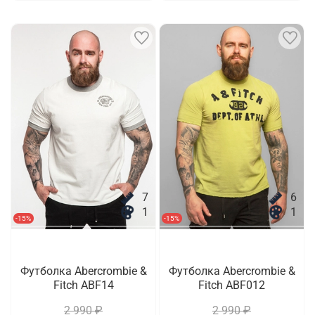
7
6
1
1
-15%
-15%
Футболка Abercrombie &
Футболка Abercrombie &
Fitch ABF14
Fitch ABF012
2 990 ₽
2 990 ₽