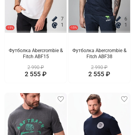
7
6
1
1
-15%
-15%
Футболка Abercrombie &
Футболка Abercrombie &
Fitch ABF15
Fitch ABF38
2 990 ₽
2 990 ₽
2 555 ₽
2 555 ₽