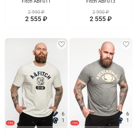
Fitch ABF011
Fitch ABF013
2 990 ₽
2 990 ₽
2 555 ₽
2 555 ₽
6
6
1
1
-15%
-15%