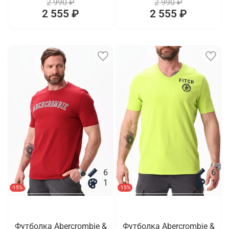
2 990 ₽
2 990 ₽
2 555 ₽
2 555 ₽
6
6
1
1
-15%
-15%
Футболка Abercrombie &
Футболка Abercrombie &