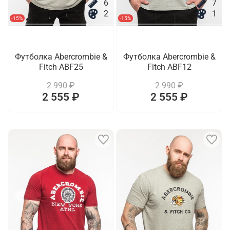
6
7
2
1
-15%
-15%
Футболка Abercrombie &
Футболка Abercrombie &
Fitch ABF25
Fitch ABF12
2 990 ₽
2 990 ₽
2 555 ₽
2 555 ₽