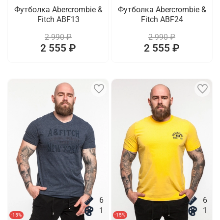
Футболка Abercrombie &
Футболка Abercrombie &
Fitch ABF13
Fitch ABF24
2 990 ₽
2 990 ₽
2 555 ₽
2 555 ₽
6
6
1
1
-15%
-15%