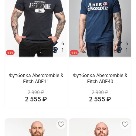
6
6
1
1
-15%
-15%
Футболка Abercrombie &
Футболка Abercrombie &
Fitch ABF11
Fitch ABF40
2 990 ₽
2 990 ₽
2 555 ₽
2 555 ₽