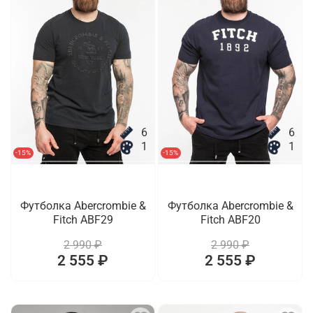
6
6
1
1
-15%
-15%
Футболка Abercrombie &
Футболка Abercrombie &
Fitch ABF29
Fitch ABF20
2 990 ₽
2 990 ₽
2 555 ₽
2 555 ₽