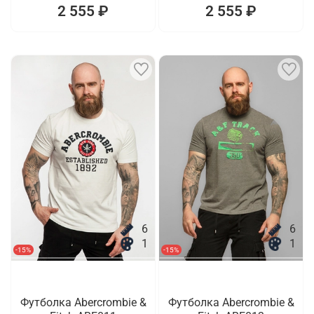
2 555 ₽
2 555 ₽
6
6
1
1
-15%
-15%
Футболка Abercrombie &
Футболка Abercrombie &