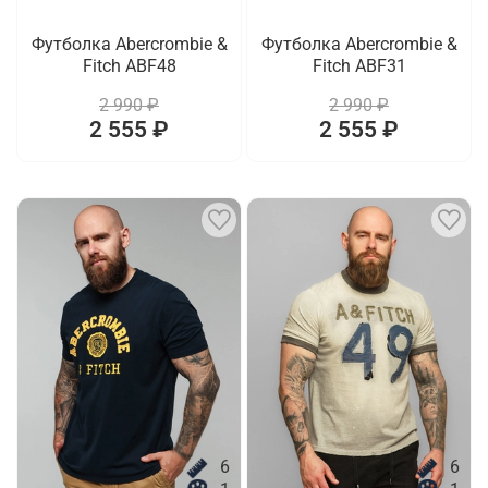
Футболка Abercrombie &
Футболка Abercrombie &
Fitch ABF48
Fitch ABF31
2 990 ₽
2 990 ₽
2 555 ₽
2 555 ₽
6
6