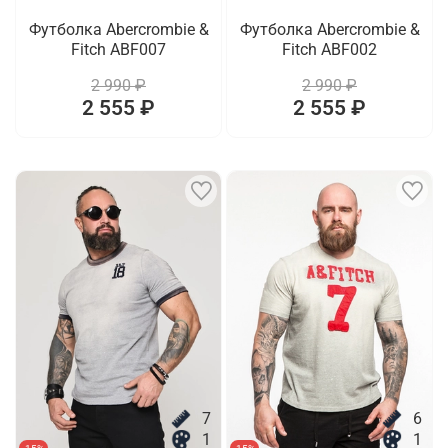
Футболка Abercrombie &
Футболка Abercrombie &
Fitch ABF007
Fitch ABF002
2 990 ₽
2 990 ₽
2 555 ₽
2 555 ₽
7
6
1
1