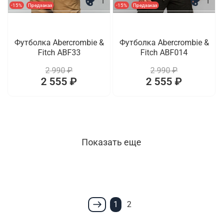
1
1
-15%
Предзаказ
-15%
Предзаказ
Футболка Abercrombie &
Футболка Abercrombie &
Fitch ABF33
Fitch ABF014
2 990 ₽
2 990 ₽
2 555 ₽
2 555 ₽
Показать еще
1
2