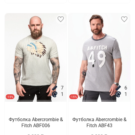
7
6
1
1
-15%
-15%
Футболка Abercrombie &
Футболка Abercrombie &
Fitch ABF006
Fitch ABF43