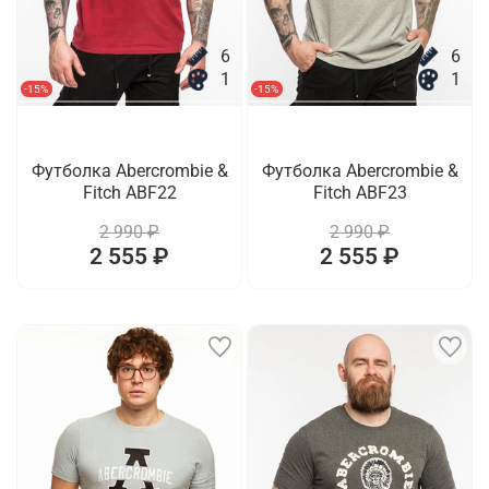
6
6
1
1
-15%
-15%
Футболка Abercrombie &
Футболка Abercrombie &
Fitch ABF22
Fitch ABF23
2 990 ₽
2 990 ₽
2 555 ₽
2 555 ₽