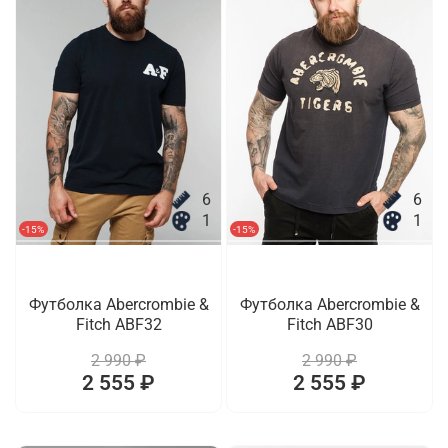
6
6
1
1
-15%
-15%
Футболка Abercrombie &
Футболка Abercrombie &
Fitch ABF32
Fitch ABF30
2 990 ₽
2 990 ₽
2 555 ₽
2 555 ₽