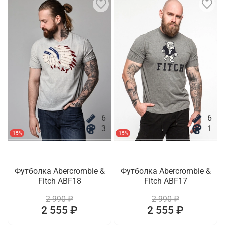
6
6
3
1
-15%
-15%
Футболка Abercrombie &
Футболка Abercrombie &
Fitch ABF18
Fitch ABF17
2 990 ₽
2 990 ₽
2 555 ₽
2 555 ₽