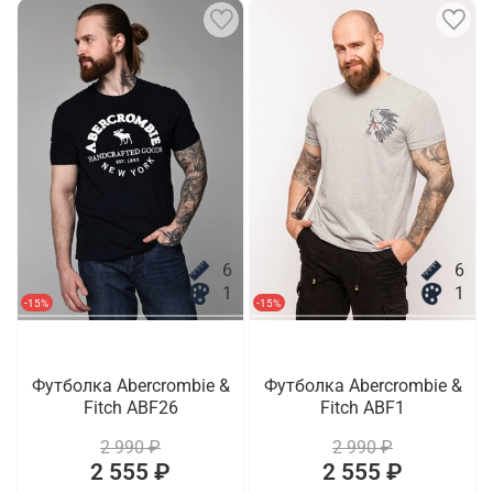
6
6
1
1
-15%
-15%
Футболка Abercrombie &
Футболка Abercrombie &
Fitch ABF26
Fitch ABF1
2 990 ₽
2 990 ₽
2 555 ₽
2 555 ₽