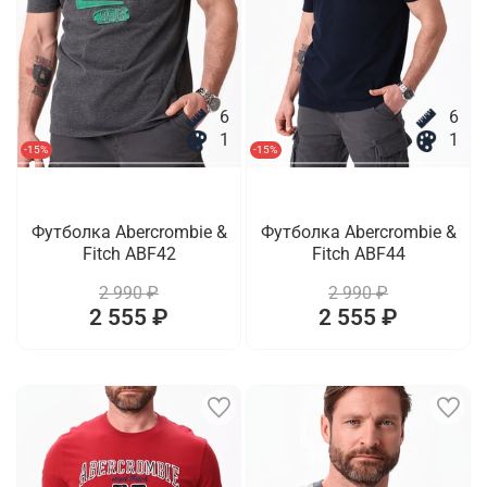
6
6
1
1
-15%
-15%
Футболка Abercrombie &
Футболка Abercrombie &
Fitch ABF42
Fitch ABF44
2 990 ₽
2 990 ₽
2 555 ₽
2 555 ₽