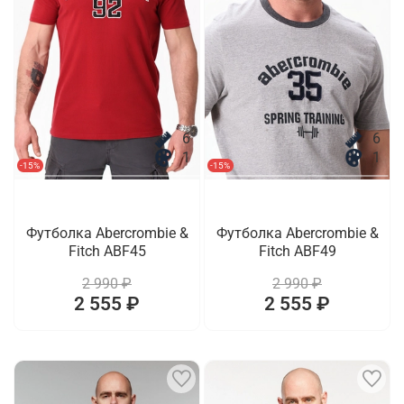
6
6
1
1
-15%
-15%
Футболка Abercrombie &
Футболка Abercrombie &
Fitch ABF45
Fitch ABF49
2 990 ₽
2 990 ₽
2 555 ₽
2 555 ₽