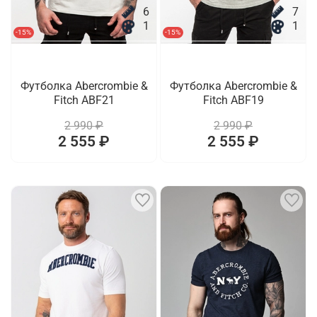
6
7
1
1
-15%
-15%
Футболка Abercrombie &
Футболка Abercrombie &
Fitch ABF21
Fitch ABF19
2 990 ₽
2 990 ₽
2 555 ₽
2 555 ₽