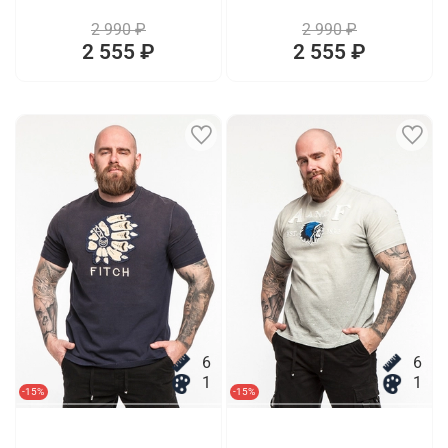
2 990 ₽
2 990 ₽
2 555 ₽
2 555 ₽
6
6
1
1
-15%
-15%