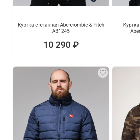
Куртка стеганная Abercrombie & Fitch
Куртка
AB1245
Aber
10 290 ₽