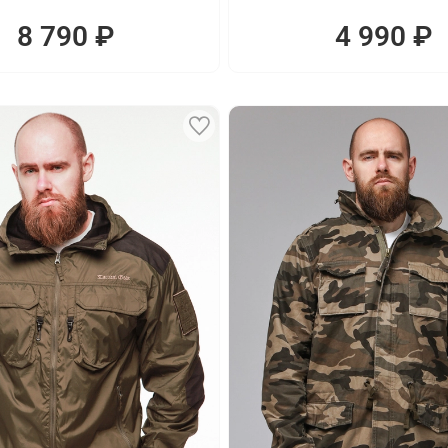
8 790 ₽
4 990 ₽