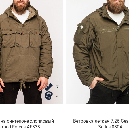
7
3
 на синтепоне хлопковый
Ветровка легкая 7.26 Gear
rmed Forces AF333
Series 080A