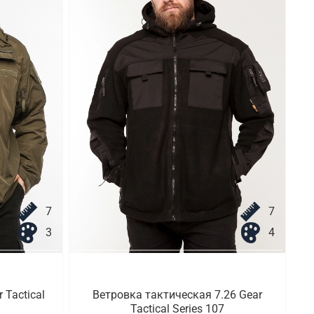
7
7
3
4
 Tactical
Ветровка тактическая 7.26 Gear
Tactical Series 107