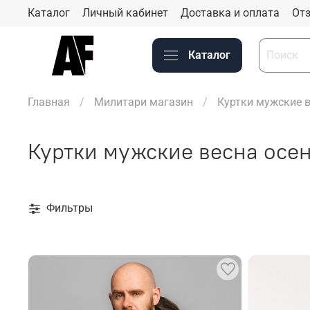
Каталог
Личный кабинет
Доставка и оплата
Отз
Каталог
Главная
Милитари магазин
Куртки мужские в
Куртки мужские весна осе
Фильтры