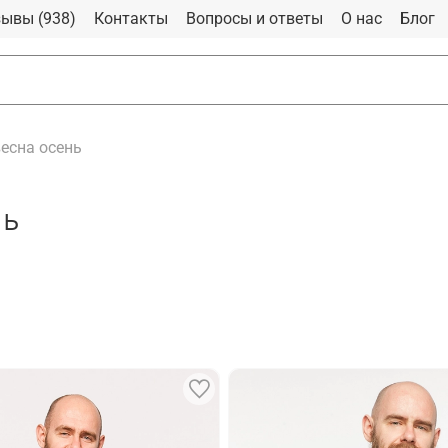
ывы (938)
Контакты
Вопросы и ответы
О нас
Блог
есна осень
нь