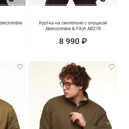
bercrombie
Куртка на синтепоне с опушкой
Abercrombie & Fitch AB278
8 990 ₽