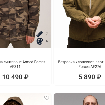
7
4
на синтепоне Armed Forces
Ветровка хлопковая плот
AF311
Forces AF276
10 490 ₽
5 890 ₽