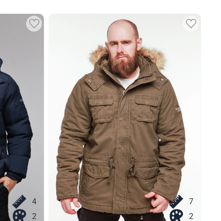
4
7
2
2