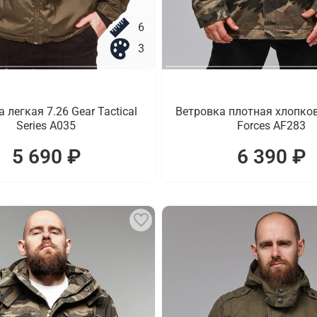
6
3
 легкая 7.26 Gear Tactical
Ветровка плотная хлопко
Series A035
Forces AF283
5 690 ₽
6 390 ₽