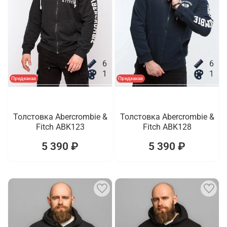
6
6
1
1
Предзаказ
Предзаказ
Толстовка Abercrombie &
Толстовка Abercrombie &
Fitch ABK123
Fitch ABK128
5 390 ₽
5 390 ₽