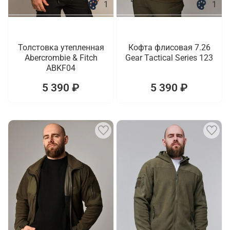
1
1
Толстовка утепленная
Кофта флисовая 7.26
Abercrombie & Fitch
Gear Tactical Series 123
ABKF04
5 390 ₽
5 390 ₽