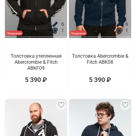
6
6
1
1
Предзаказ
Предзаказ
Толстовка утепленная
Толстовка Abercrombie &
Abercrombie & Fitch
Fitch ABK08
ABKF09
5 390 ₽
5 390 ₽