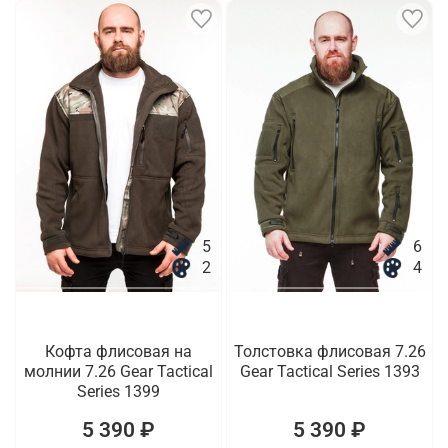
5
6
2
4
Кофта флисовая на
Толстовка флисовая 7.26
молнии 7.26 Gear Tactical
Gear Tactical Series 1393
Series 1399
5 390 ₽
5 390 ₽