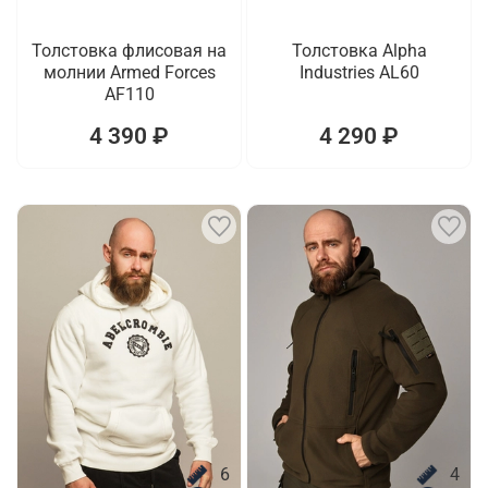
Толстовка флисовая на
Толстовка Alpha
молнии Armed Forces
Industries AL60
AF110
4 390 ₽
4 290 ₽
6
4