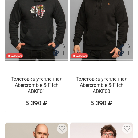
6
6
1
1
Предзаказ
Предзаказ
Толстовка утепленная
Толстовка утепленная
Abercrombie & Fitch
Abercrombie & Fitch
ABKF01
ABKF03
5 390 ₽
5 390 ₽