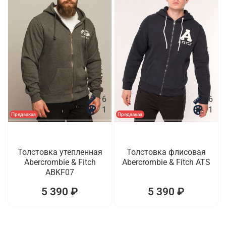
6
6
1
1
Предзаказ
Предзаказ
Толстовка утепленная
Толстовка флисовая
Abercrombie & Fitch
Abercrombie & Fitch ATS
ABKF07
5 390 ₽
5 390 ₽