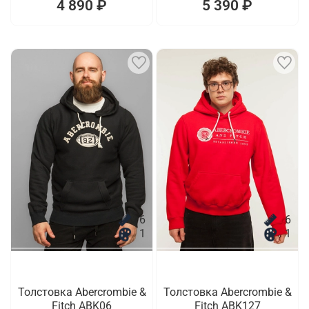
4 890 ₽
5 390 ₽
6
6
1
1
Толстовка Abercrombie &
Толстовка Abercrombie &
Fitch ABK06
Fitch ABK127