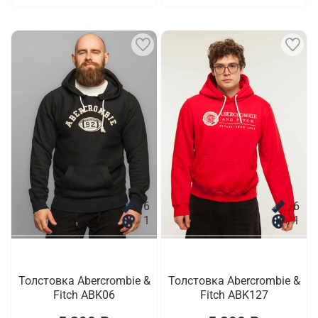
6
6
1
1
Толстовка Abercrombie &
Толстовка Abercrombie &
Fitch ABK06
Fitch ABK127