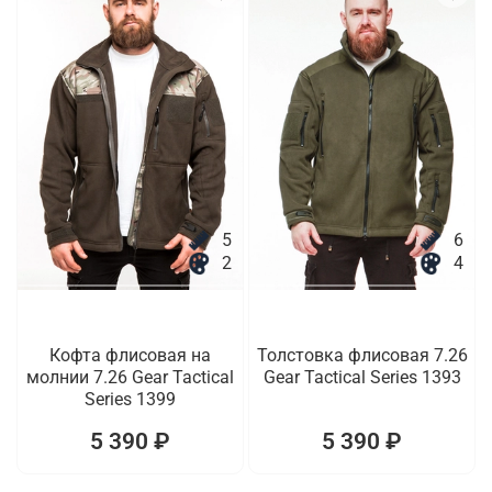
5
6
2
4
Кофта флисовая на
Толстовка флисовая 7.26
молнии 7.26 Gear Tactical
Gear Tactical Series 1393
Series 1399
5 390 ₽
5 390 ₽