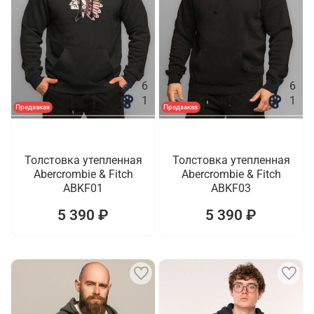
6
6
1
1
Предзаказ
Предзаказ
Толстовка утепленная
Толстовка утепленная
Abercrombie & Fitch
Abercrombie & Fitch
ABKF01
ABKF03
5 390 ₽
5 390 ₽