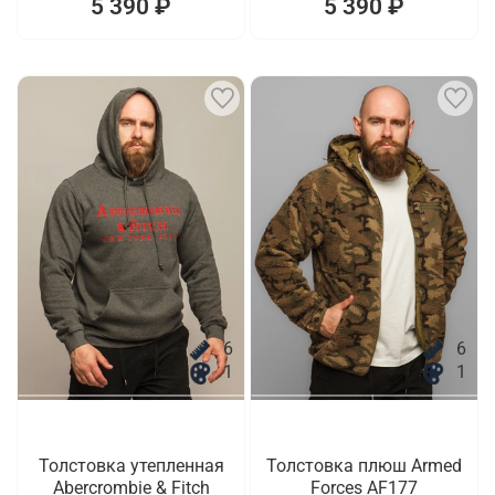
5 390 ₽
5 390 ₽
6
6
1
1
Толстовка утепленная
Толстовка плюш Armed
Abercrombie & Fitch
Forces AF177