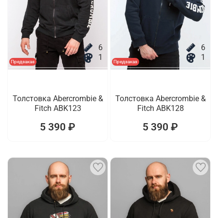
6
6
1
1
Предзаказ
Предзаказ
Толстовка Abercrombie &
Толстовка Abercrombie &
Fitch ABK123
Fitch ABK128
5 390 ₽
5 390 ₽