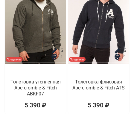
6
6
1
1
Предзаказ
Предзаказ
Толстовка утепленная
Толстовка флисовая
Abercrombie & Fitch
Abercrombie & Fitch ATS
ABKF07
5 390 ₽
5 390 ₽