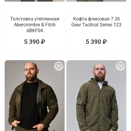
Толстовка утепленная
Кофта флисовая 7.26
Abercrombie & Fitch
Gear Tactical Series 123
ABKF04
5 390 ₽
5 390 ₽