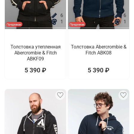
6
6
1
1
Предзаказ
Предзаказ
Толстовка утепленная
Толстовка Abercrombie &
Abercrombie & Fitch
Fitch ABK08
ABKF09
5 390 ₽
5 390 ₽