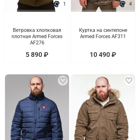
1
4
Ветровка хлопковая
Куртка на синтепоне
плотная Armed Forces
Armed Forces AF311
AF276
5 890 ₽
10 490 ₽