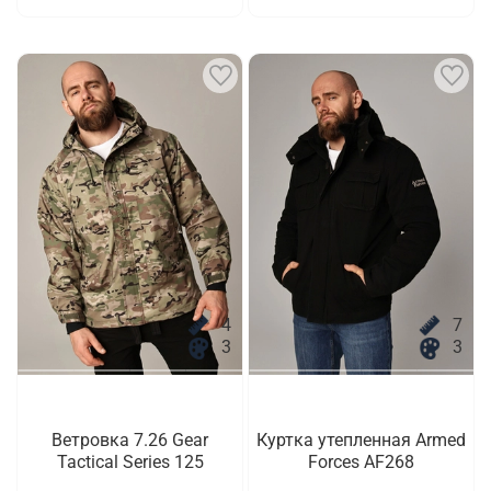
4
7
3
3
Ветровка 7.26 Gear
Куртка утепленная Armed
Tactical Series 125
Forces AF268