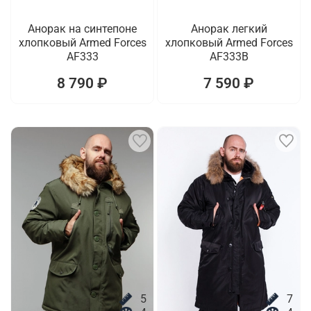
Анорак на синтепоне
Анорак легкий
хлопковый Armed Forces
хлопковый Armed Forces
AF333
AF333B
8 790 ₽
7 590 ₽
5
7