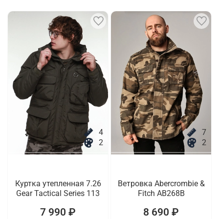
4
7
2
2
Куртка утепленная 7.26
Ветровка Abercrombie &
Gear Tactical Series 113
Fitch AB268B
7 990 ₽
8 690 ₽