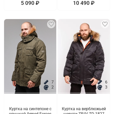
5 090 ₽
10 490 ₽
7
6
2
3
Куртка на синтепоне с
Куртка на верблюжьей
опушкой Armed Forces
шерсти ZPJV ZD-1827