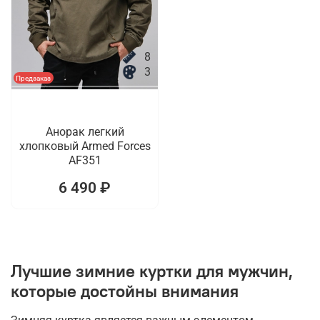
8
3
Предзаказ
Анорак легкий
хлопковый Armed Forces
AF351
6 490 ₽
Лучшие зимние куртки для мужчин,
которые достойны внимания