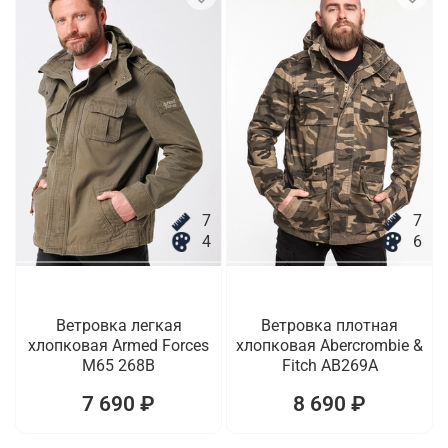
7
7
4
6
Ветровка легкая
Ветровка плотная
хлопковая Armed Forces
хлопковая Abercrombie &
M65 268B
Fitch AB269A
7 690 ₽
8 690 ₽