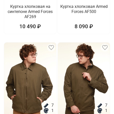
Куртка хлопковая на
Куртка хлопковая Armed
синтепоне Armed Forces
Forces AF500
AF269
10 490 ₽
8 090 ₽
7
7
1
1