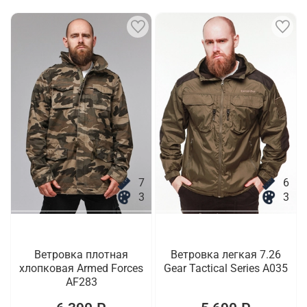
7
6
3
3
Ветровка плотная
Ветровка легкая 7.26
хлопковая Armed Forces
Gear Tactical Series A035
AF283