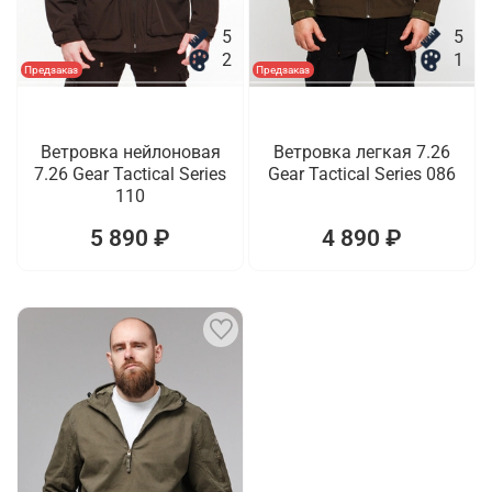
5
5
2
1
Предзаказ
Предзаказ
Ветровка нейлоновая
Ветровка легкая 7.26
7.26 Gear Tactical Series
Gear Tactical Series 086
110
5 890 ₽
4 890 ₽