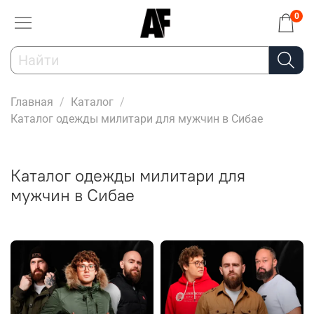
0
Главная
Каталог
Каталог одежды милитари для мужчин в Сибае
Каталог одежды милитари для
мужчин в Сибае