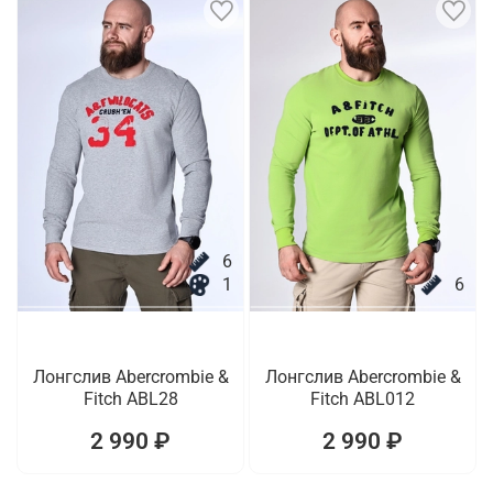
6
1
6
Лонгслив Abercrombie &
Лонгслив Abercrombie &
Fitch ABL28
Fitch ABL012
2 990 ₽
2 990 ₽