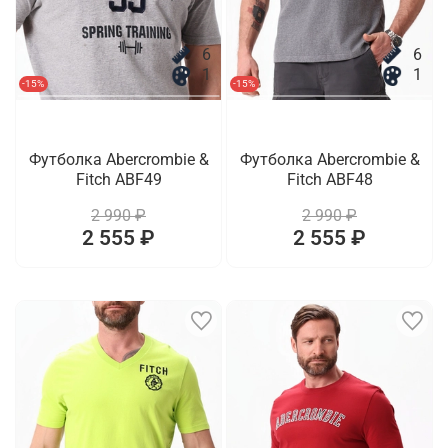
6
6
1
1
-15%
-15%
Футболка Abercrombie &
Футболка Abercrombie &
Fitch ABF49
Fitch ABF48
2 990 ₽
2 990 ₽
2 555 ₽
2 555 ₽