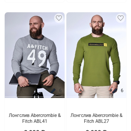
6
6
Лонгслив Abercrombie &
Лонгслив Abercrombie &
Fitch ABL41
Fitch ABL27