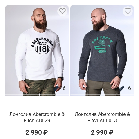
6
6
Лонгслив Abercrombie &
Лонгслив Abercrombie &
Fitch ABL29
Fitch ABL013
2 990 ₽
2 990 ₽