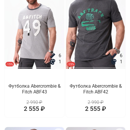
6
6
1
1
-15%
-15%
Футболка Abercrombie &
Футболка Abercrombie &
Fitch ABF43
Fitch ABF42
2 990 ₽
2 990 ₽
2 555 ₽
2 555 ₽