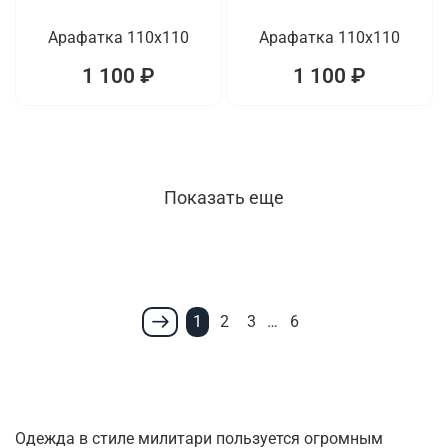
Арафатка 110x110
Арафатка 110x110
1 100 ₽
1 100 ₽
Показать еще
1
2
3
…
6
Одежда в стиле милитари пользуется огромным