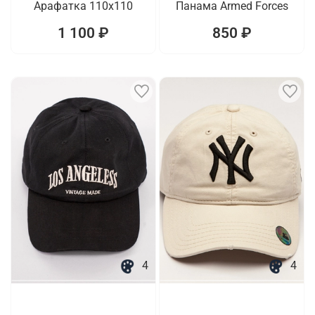
Арафатка 110х110
Панама Armed Forces
1 100 ₽
850 ₽
4
4