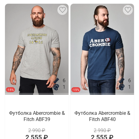
6
6
1
1
-15%
-15%
Футболка Abercrombie &
Футболка Abercrombie &
Fitch ABF39
Fitch ABF40
2 990 ₽
2 990 ₽
2 555 ₽
2 555 ₽