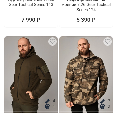
Gear Tactical Series 113
молнии 7.26 Gear Tactical
Series 124
7 990 ₽
5 390 ₽
4
7
1
2