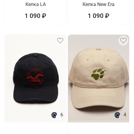
Кепка LA
Кепка New Era
1 090 ₽
1 090 ₽
6
4