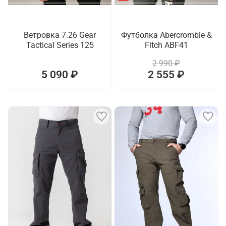
Ветровка 7.26 Gear
Футболка Abercrombie &
Tactical Series 125
Fitch ABF41
2 990 ₽
5 090 ₽
2 555 ₽