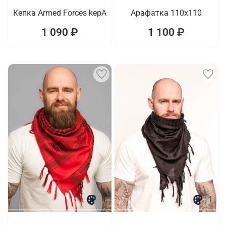
Кепка Armed Forces kepA
Арафатка 110x110
1 090 ₽
1 100 ₽
1
1