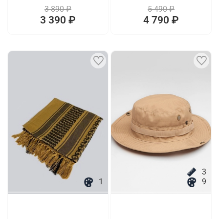
3 890 ₽
5 490 ₽
3 390 ₽
4 790 ₽
3
1
9