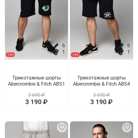
6
6
1
1
-14%
-14%
Трикотажные шорты
Трикотажные шорты
Abercrombie & Fitch ABS1
Abercrombie & Fitch ABS4
3 690 ₽
3 690 ₽
3 190 ₽
3 190 ₽