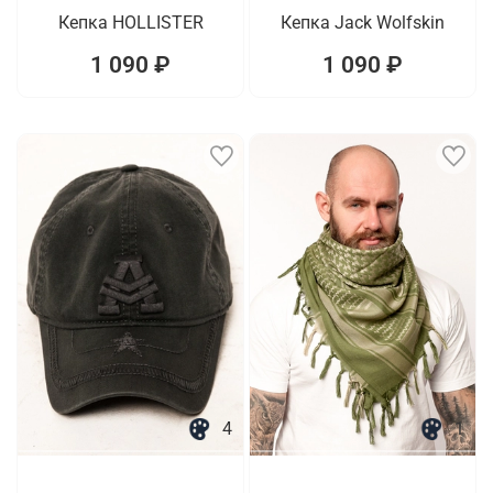
Кепка HOLLISTER
Кепка Jack Wolfskin
1 090 ₽
1 090 ₽
4
1