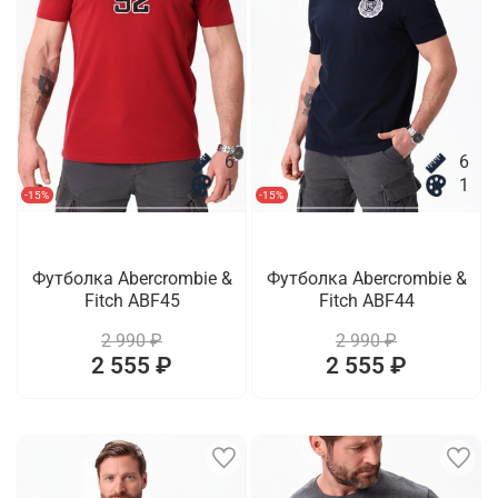
6
6
1
1
-15%
-15%
Футболка Abercrombie &
Футболка Abercrombie &
Fitch ABF45
Fitch ABF44
2 990 ₽
2 990 ₽
2 555 ₽
2 555 ₽