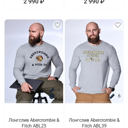
2 990 ₽
2 990 ₽
6
1
6
Лонгслив Abercrombie &
Лонгслив Abercrombie &
Fitch ABL25
Fitch ABL39