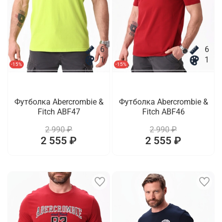
6
6
1
1
-15%
-15%
Футболка Abercrombie &
Футболка Abercrombie &
Fitch ABF47
Fitch ABF46
2 990 ₽
2 990 ₽
2 555 ₽
2 555 ₽