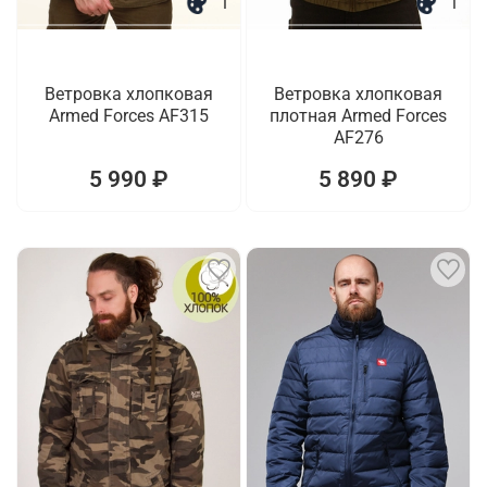
1
1
Ветровка хлопковая
Ветровка хлопковая
Armed Forces AF315
плотная Armed Forces
AF276
5 990 ₽
5 890 ₽