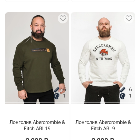
6
6
1
1
Лонгслив Abercrombie &
Лонгслив Abercrombie &
Fitch ABL19
Fitch ABL9