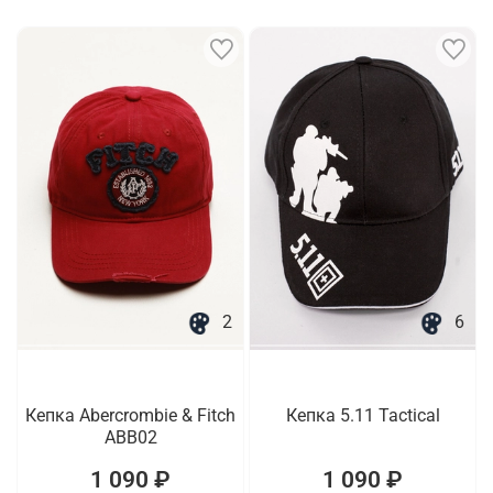
2
6
Кепка Abercrombie & Fitch
Кепка 5.11 Tactical
ABB02
1 090 ₽
1 090 ₽