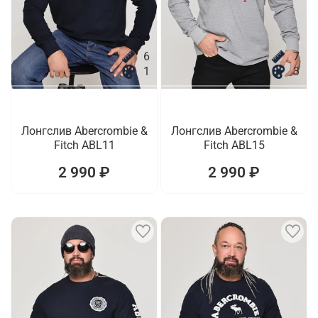
6
7
1
3
Лонгслив Abercrombie &
Лонгслив Abercrombie &
Fitch ABL11
Fitch ABL15
2 990 ₽
2 990 ₽