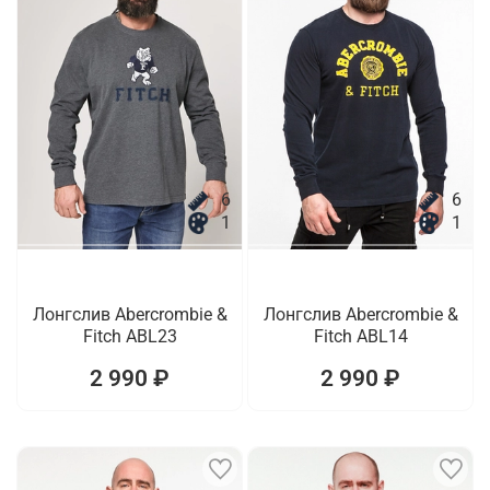
6
6
1
1
Лонгслив Abercrombie &
Лонгслив Abercrombie &
Fitch ABL23
Fitch ABL14
2 990 ₽
2 990 ₽