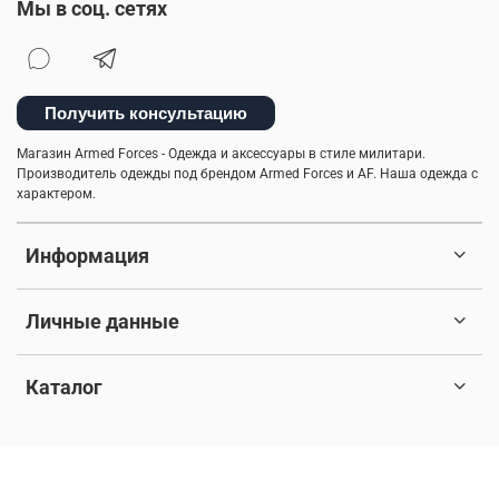
Мы в соц. сетях
Получить консультацию
Магазин Armed Forces - Одежда и аксессуары в стиле милитари.
Производитель одежды под брендом Armed Forces и AF. Наша одежда с
характером.
Информация
Личные данные
Каталог
© 2017-2026 Любое использование контента без письменного
разрешения запрещено. Все права защищены.