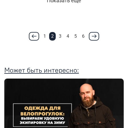
Показать еще
1
2
3
4
5
6
Может быть интересно: