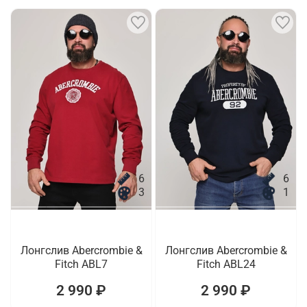
6
6
3
1
Лонгслив Abercrombie &
Лонгслив Abercrombie &
Fitch ABL7
Fitch ABL24
2 990 ₽
2 990 ₽