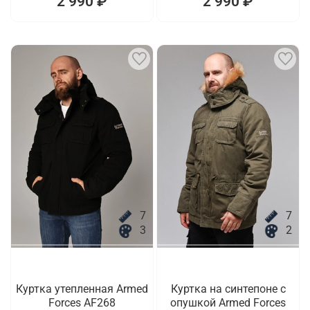
2 990 ₽
2 990 ₽
7
7
3
2
Куртка утепленная Armed
Куртка на синтепоне с
Forces AF268
опушкой Armed Forces