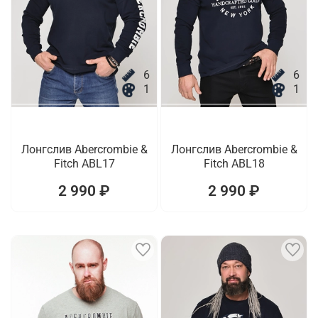
6
6
1
1
Лонгслив Abercrombie &
Лонгслив Abercrombie &
Fitch ABL17
Fitch ABL18
2 990 ₽
2 990 ₽