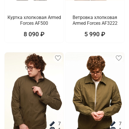
Куртка хлопковая Armed
Ветровка хлопковая
Forces AF500
Armed Forces AF3222
8 090 ₽
5 990 ₽
7
7