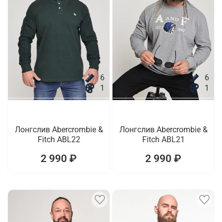
6
6
1
1
Лонгслив Abercrombie &
Лонгслив Abercrombie &
Fitch ABL22
Fitch ABL21
2 990 ₽
2 990 ₽