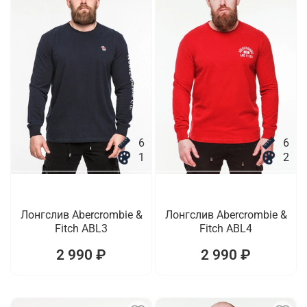
6
6
1
2
Лонгслив Abercrombie &
Лонгслив Abercrombie &
Fitch ABL3
Fitch ABL4
2 990 ₽
2 990 ₽