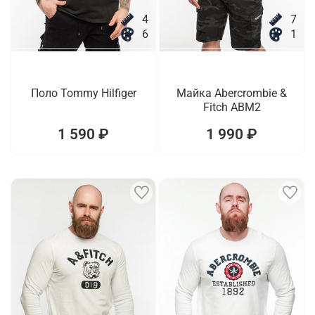
4
7
6
1
Поло Tommy Hilfiger
Майка Abercrombie &
Fitch ABM2
1 590 ₽
1 990 ₽