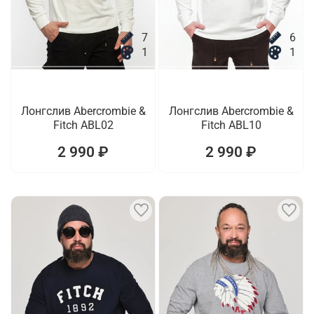
7
6
1
1
Лонгслив Abercrombie &
Лонгслив Abercrombie &
Fitch ABL02
Fitch ABL10
2 990 ₽
2 990 ₽