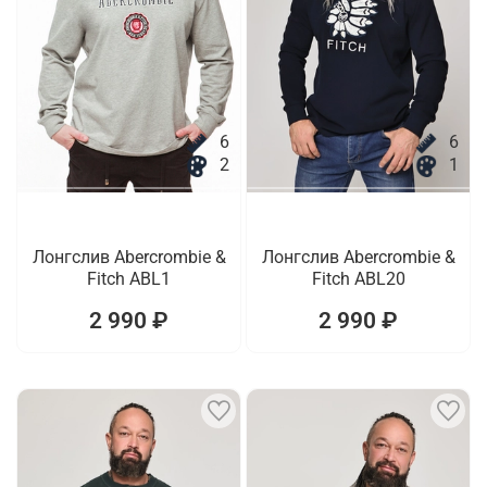
6
6
2
1
Лонгслив Abercrombie &
Лонгслив Abercrombie &
Fitch ABL1
Fitch ABL20
2 990 ₽
2 990 ₽