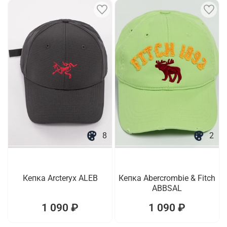
8
2
Кепка Arcteryx ALEB
Кепка Abercrombie & Fitch
ABBSAL
1 090 ₽
1 090 ₽