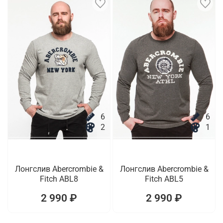
6
6
2
1
Лонгслив Abercrombie &
Лонгслив Abercrombie &
Fitch ABL8
Fitch ABL5
2 990 ₽
2 990 ₽