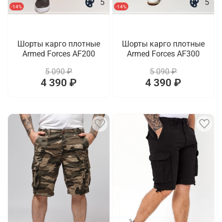
5
5
-14%
-14%
Шорты карго плотные
Шорты карго плотные
Armed Forces AF200
Armed Forces AF300
5 090 ₽
5 090 ₽
4 390 ₽
4 390 ₽