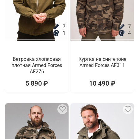
7
7
1
4
Ветровка хлопковая
Куртка на синтепоне
плотная Armed Forces
Armed Forces AF311
AF276
5 890 ₽
10 490 ₽