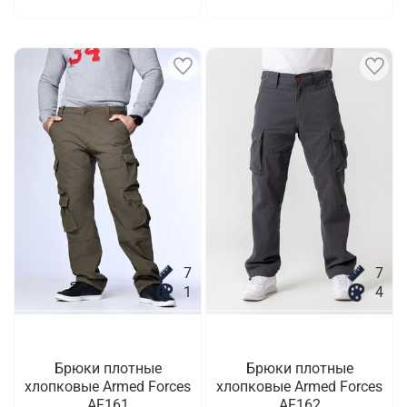
7
7
1
4
Брюки плотные
Брюки плотные
хлопковые Armed Forces
хлопковые Armed Forces
AF161
AF162