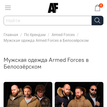
0
Главная
По брендам
Armed Forces
Мужская одежда Armed Forces в Белоозёрском
Мужская одежда Armed Forces в
Белоозёрском