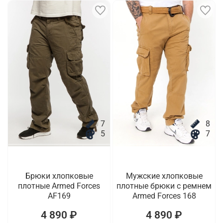
7
8
5
7
Брюки хлопковые
Мужские хлопковые
плотные Armed Forces
плотные брюки с ремнем
AF169
Armed Forces 168
4 890 ₽
4 890 ₽