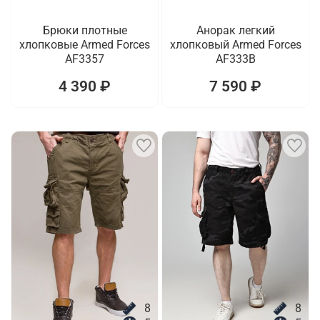
Брюки плотные
Анорак легкий
хлопковые Armed Forces
хлопковый Armed Forces
AF3357
AF333B
4 390 ₽
7 590 ₽
8
8