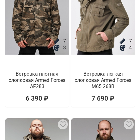
7
7
3
4
Ветровка плотная
Ветровка легкая
хлопковая Armed Forces
хлопковая Armed Forces
AF283
M65 268B
6 390 ₽
7 690 ₽