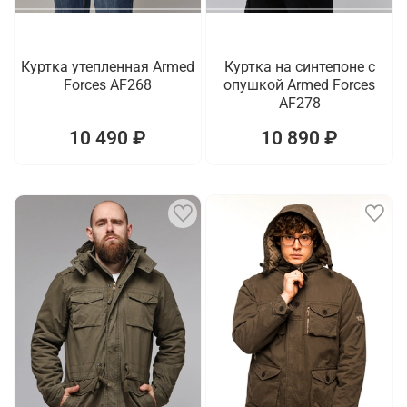
Куртка утепленная Armed
Куртка на синтепоне с
Forces AF268
опушкой Armed Forces
AF278
10 490 ₽
10 890 ₽