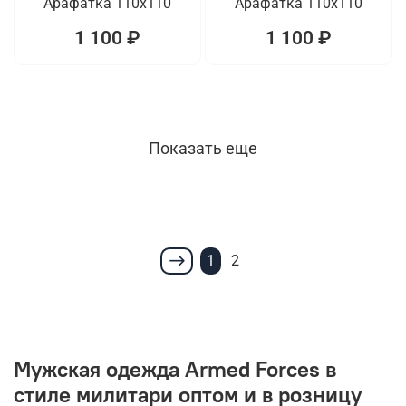
Арафатка 110x110
Арафатка 110x110
1 100 ₽
1 100 ₽
Показать еще
1
2
Мужская одежда Armed Forces в
стиле милитари оптом и в розницу