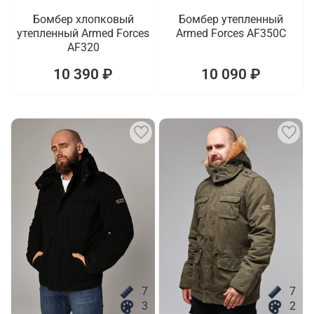
Бомбер хлопковый
Бомбер утепленный
утепленный Armed Forces
Armed Forces AF350C
AF320
10 390 ₽
10 090 ₽
7
7
3
2