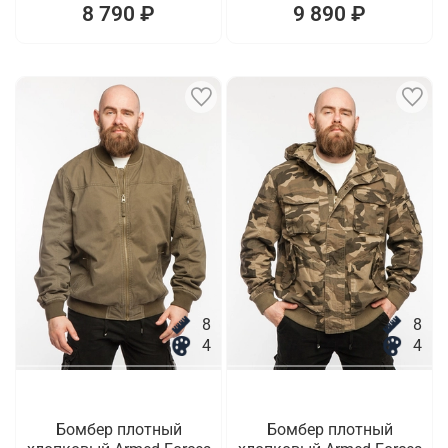
8 790 ₽
9 890 ₽
8
8
4
4
Бомбер плотный
Бомбер плотный