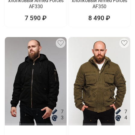
хлопковый Armed Forces
хлопковый Armed Forces
AF330
AF350
7 590 ₽
8 490 ₽
7
7
3
4