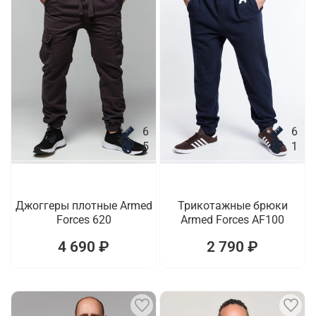
6
6
5
1
Джоггеры плотные Armed
Трикотажные брюки
Forces 620
Armed Forces AF100
4 690 ₽
2 790 ₽