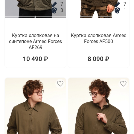
7
7
3
1
Куртка хлопковая на
Куртка хлопковая Armed
синтепоне Armed Forces
Forces AF500
AF269
10 490 ₽
8 090 ₽