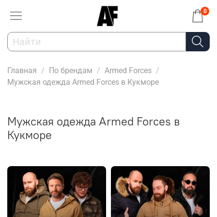
0
Главная
По брендам
Armed Forces
Мужская одежда Armed Forces в Кукморе
Мужская одежда Armed Forces в
Кукморе