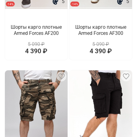
5
5
-14%
-14%
Шорты карго плотные
Шорты карго плотные
Armed Forces AF200
Armed Forces AF300
5 090 ₽
5 090 ₽
4 390 ₽
4 390 ₽