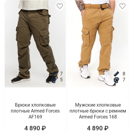
7
8
5
7
Брюки хлопковые
Мужские хлопковые
плотные Armed Forces
плотные брюки с ремнем
AF169
Armed Forces 168
4 890 ₽
4 890 ₽