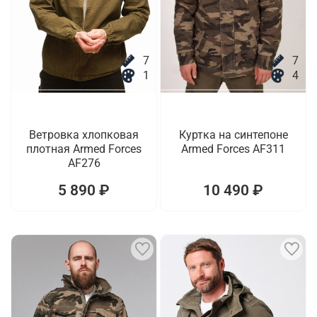
7
7
1
4
Ветровка хлопковая
Куртка на синтепоне
плотная Armed Forces
Armed Forces AF311
AF276
5 890 ₽
10 490 ₽