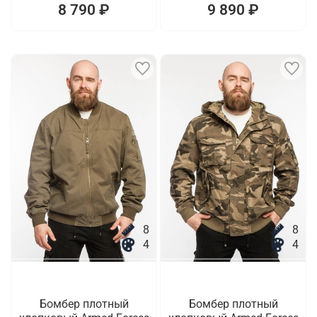
8 790 ₽
9 890 ₽
8
8
4
4
Бомбер плотный
Бомбер плотный