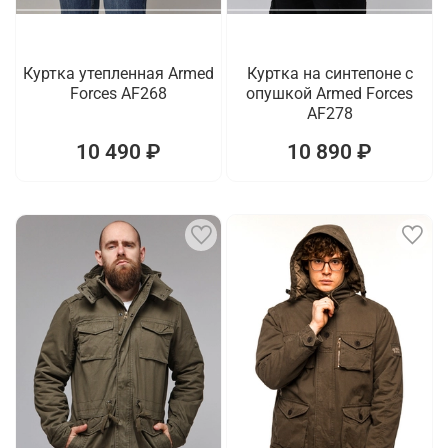
Куртка утепленная Armed
Куртка на синтепоне с
Forces AF268
опушкой Armed Forces
AF278
10 490 ₽
10 890 ₽