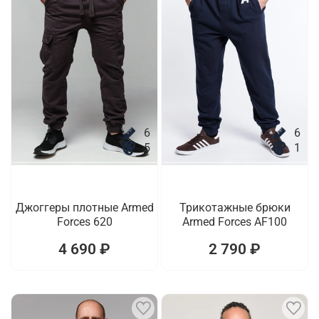
6
6
5
1
Джоггеры плотные Armed
Трикотажные брюки
Forces 620
Armed Forces AF100
4 690 ₽
2 790 ₽