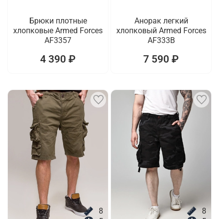
Брюки плотные
Анорак легкий
хлопковые Armed Forces
хлопковый Armed Forces
AF3357
AF333B
4 390 ₽
7 590 ₽
8
8