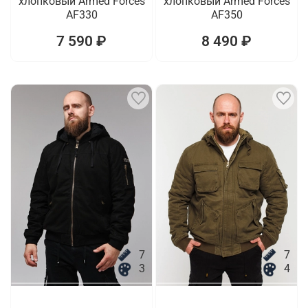
хлопковый Armed Forces
хлопковый Armed Forces
AF330
AF350
7 590 ₽
8 490 ₽
7
7
3
4