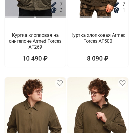
7
7
3
1
Куртка хлопковая на
Куртка хлопковая Armed
синтепоне Armed Forces
Forces AF500
AF269
10 490 ₽
8 090 ₽