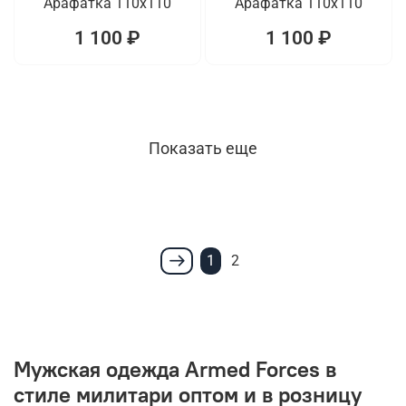
Арафатка 110x110
Арафатка 110x110
1 100 ₽
1 100 ₽
Показать еще
1
2
Мужская одежда Armed Forces в
стиле милитари оптом и в розницу