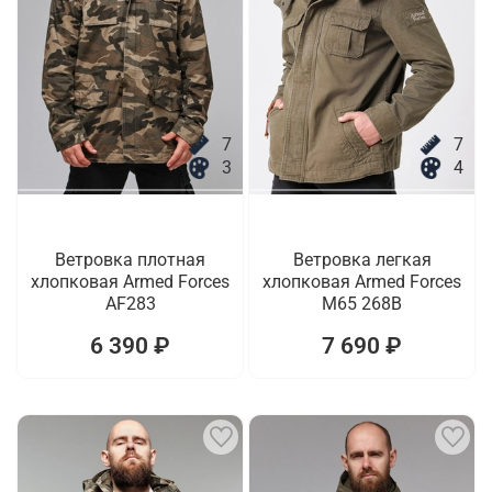
7
7
3
4
Ветровка плотная
Ветровка легкая
хлопковая Armed Forces
хлопковая Armed Forces
AF283
M65 268B
6 390 ₽
7 690 ₽