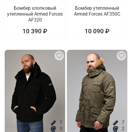
Бомбер хлопковый
Бомбер утепленный
утепленный Armed Forces
Armed Forces AF350C
AF320
10 390 ₽
10 090 ₽
7
7
3
2