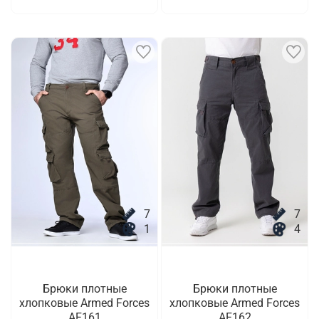
7
7
1
4
Брюки плотные
Брюки плотные
хлопковые Armed Forces
хлопковые Armed Forces
AF161
AF162