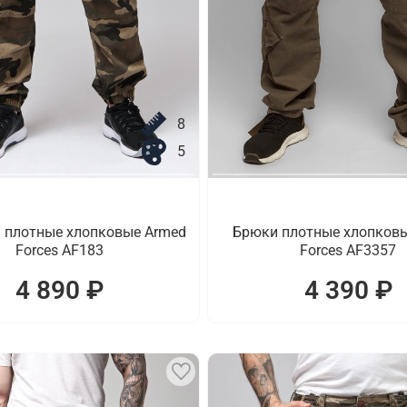
8
5
 плотные хлопковые Armed
Брюки плотные хлопков
Forces AF183
Forces AF3357
4 890 ₽
4 390 ₽