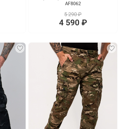
AF8062
5 290 ₽
4 590 ₽