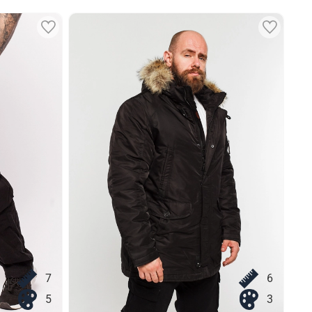
7
6
5
3