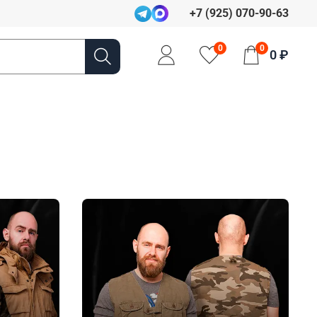
+7 (925) 070-90-63
0
0
0 ₽