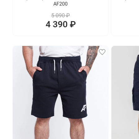
AF200
5 090 ₽
4 390 ₽