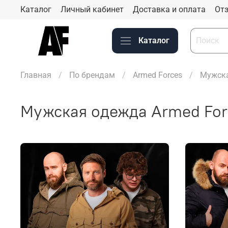
Каталог
Личный кабинет
Доставка и оплата
Отз
Каталог
Главная
По брендам
Armed Forces
Мужска
Мужская одежда Armed For