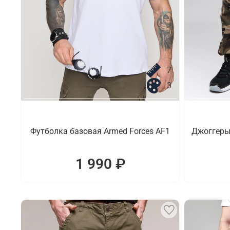
7
3
Футболка базовая Armed Forces AF1
Джоггеры
1 990 ₽