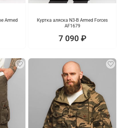
ые Armed
Куртка аляска N3-B Armed Forces
AF1679
7 090 ₽