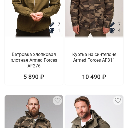
7
7
1
4
Ветровка хлопковая
Куртка на синтепоне
плотная Armed Forces
Armed Forces AF311
AF276
5 890 ₽
10 490 ₽