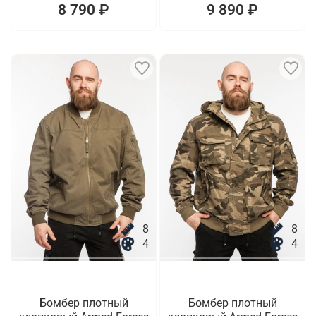
8 790 ₽
9 890 ₽
8
8
4
4
Бомбер плотный
Бомбер плотный