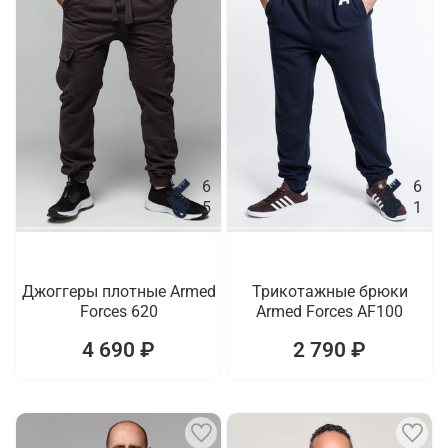
6
6
5
1
Джоггеры плотные Armed
Трикотажные брюки
Forces 620
Armed Forces AF100
4 690 ₽
2 790 ₽