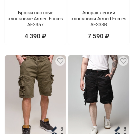
Брюки плотные
Анорак легкий
хлопковые Armed Forces
хлопковый Armed Forces
AF3357
AF333B
4 390 ₽
7 590 ₽
8
8