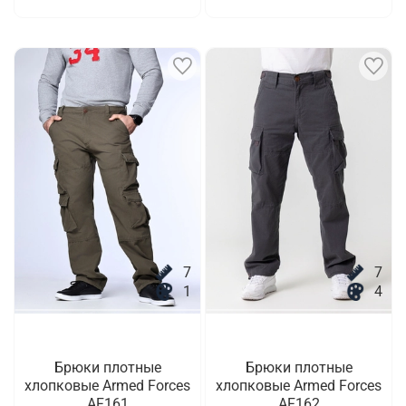
7
7
1
4
Брюки плотные
Брюки плотные
хлопковые Armed Forces
хлопковые Armed Forces
AF161
AF162