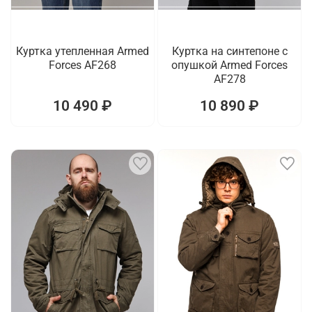
Куртка утепленная Armed
Куртка на синтепоне с
Forces AF268
опушкой Armed Forces
AF278
10 490 ₽
10 890 ₽