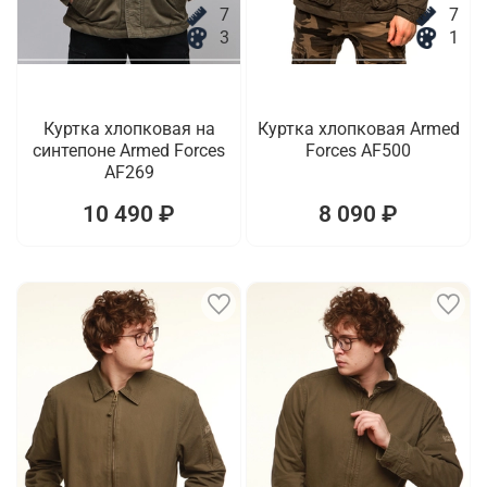
7
7
3
1
Куртка хлопковая на
Куртка хлопковая Armed
синтепоне Armed Forces
Forces AF500
AF269
10 490 ₽
8 090 ₽