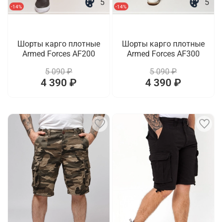
5
5
-14%
-14%
Шорты карго плотные
Шорты карго плотные
Armed Forces AF200
Armed Forces AF300
5 090 ₽
5 090 ₽
4 390 ₽
4 390 ₽