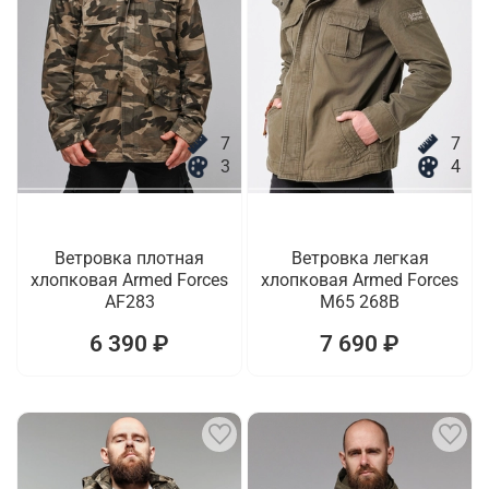
7
7
3
4
Ветровка плотная
Ветровка легкая
хлопковая Armed Forces
хлопковая Armed Forces
AF283
M65 268B
6 390 ₽
7 690 ₽