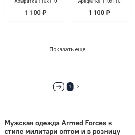
Арафатка 110x110
Арафатка 110x110
1 100 ₽
1 100 ₽
Показать еще
1
2
Мужская одежда Armed Forces в
стиле милитари оптом и в розницу