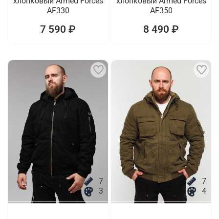
хлопковый Armed Forces
хлопковый Armed Forces
AF330
AF350
7 590 ₽
8 490 ₽
7
7
3
4