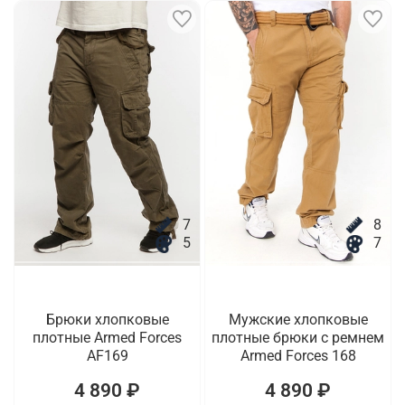
7
8
5
7
Брюки хлопковые
Мужские хлопковые
плотные Armed Forces
плотные брюки с ремнем
AF169
Armed Forces 168
4 890 ₽
4 890 ₽