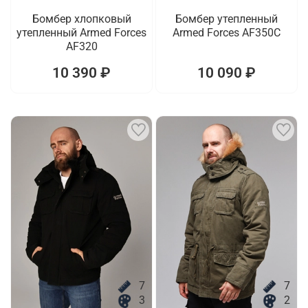
Бомбер хлопковый
Бомбер утепленный
утепленный Armed Forces
Armed Forces AF350C
AF320
10 390 ₽
10 090 ₽
7
7
3
2