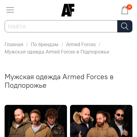
0
Главная
По брендам
Armed Forces
Мужская одежда Armed Forces в Подпорожье
Мужская одежда Armed Forces в
Подпорожье