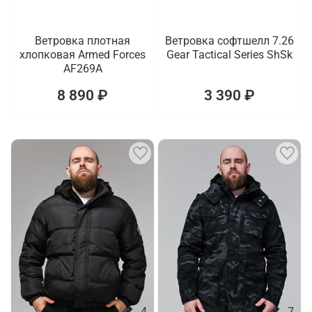
Ветровка плотная
Ветровка софтшелл 7.26
хлопковая Armed Forces
Gear Tactical Series ShSk
AF269A
8 890 ₽
3 390 ₽
4
7