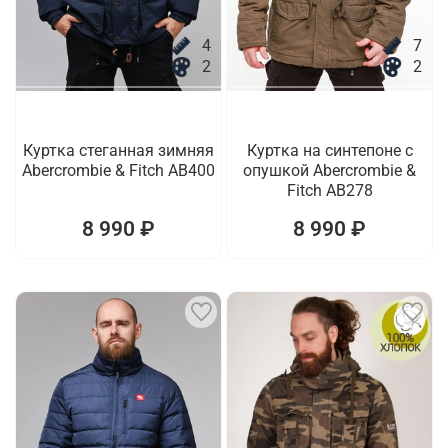
4
7
2
2
Куртка стеганная зимняя
Куртка на синтепоне с
Abercrombie & Fitch AB400
опушкой Abercrombie &
Fitch AB278
8 990 ₽
8 990 ₽