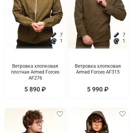
7
7
1
1
Ветровка хлопковая
Ветровка хлопковая
плотная Armed Forces
Armed Forces AF315
AF276
5 890 ₽
5 990 ₽