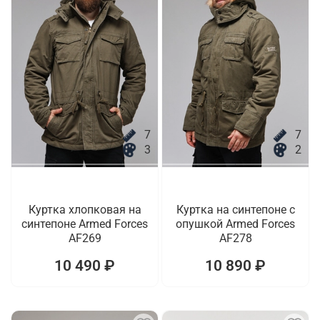
7
7
3
2
Куртка хлопковая на
Куртка на синтепоне с
синтепоне Armed Forces
опушкой Armed Forces
AF269
AF278
10 490 ₽
10 890 ₽