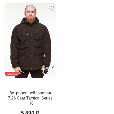
5
2
Предзаказ
Ветровка нейлоновая
7.26 Gear Tactical Series
110
5 890 ₽