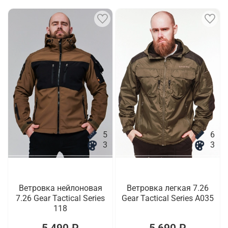
5
6
3
3
Ветровка нейлоновая
Ветровка легкая 7.26
7.26 Gear Tactical Series
Gear Tactical Series A035
118
5 490 ₽
5 690 ₽