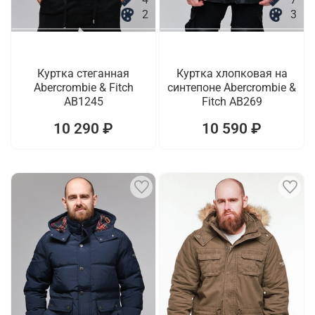
2
3
Куртка стеганная
Куртка хлопковая на
Abercrombie & Fitch
синтепоне Abercrombie &
AB1245
Fitch AB269
10 290 ₽
10 590 ₽