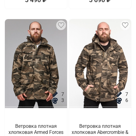
7
7
3
6
Ветровка плотная
Ветровка плотная
хлопковая Armed Forces
хлопковая Abercrombie &