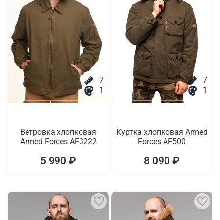
7
7
1
1
Ветровка хлопковая
Куртка хлопковая Armed
Armed Forces AF3222
Forces AF500
5 990 ₽
8 090 ₽