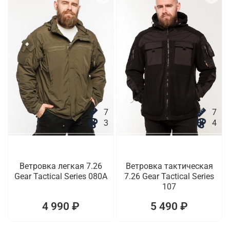
7
7
3
4
Ветровка легкая 7.26
Ветровка тактическая
Gear Tactical Series 080A
7.26 Gear Tactical Series
107
4 990 ₽
5 490 ₽