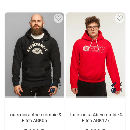
6
6
1
1
Толстовка Abercrombie &
Толстовка Abercrombie &
Fitch ABK06
Fitch ABK127