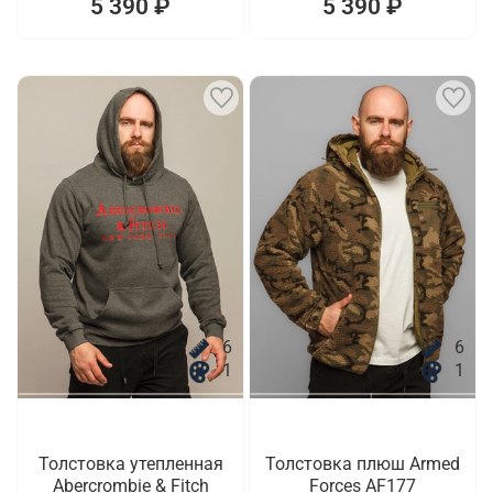
5 390 ₽
5 390 ₽
6
6
1
1
Толстовка утепленная
Толстовка плюш Armed
Abercrombie & Fitch
Forces AF177