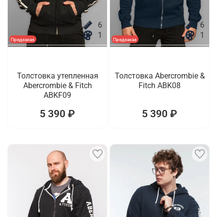
6
6
1
1
Предзаказ
Предзаказ
Толстовка утепленная
Толстовка Abercrombie &
Abercrombie & Fitch
Fitch ABK08
ABKF09
5 390 ₽
5 390 ₽