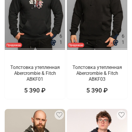
6
6
1
1
Предзаказ
Предзаказ
Толстовка утепленная
Толстовка утепленная
Abercrombie & Fitch
Abercrombie & Fitch
ABKF01
ABKF03
5 390 ₽
5 390 ₽