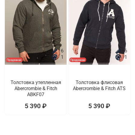
6
6
1
1
Предзаказ
Предзаказ
Толстовка утепленная
Толстовка флисовая
Abercrombie & Fitch
Abercrombie & Fitch ATS
ABKF07
5 390 ₽
5 390 ₽