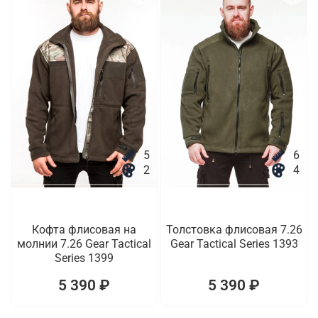
5
6
2
4
Кофта флисовая на
Толстовка флисовая 7.26
молнии 7.26 Gear Tactical
Gear Tactical Series 1393
Series 1399
5 390 ₽
5 390 ₽