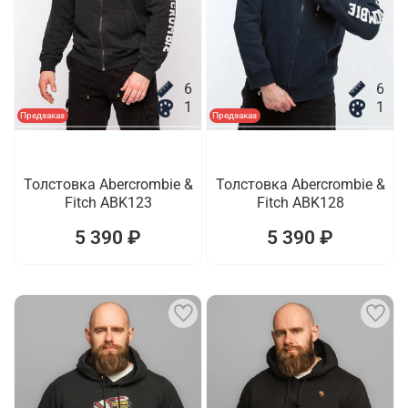
6
6
1
1
Предзаказ
Предзаказ
Толстовка Abercrombie &
Толстовка Abercrombie &
Fitch ABK123
Fitch ABK128
5 390 ₽
5 390 ₽