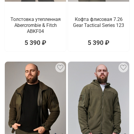
Толстовка утепленная
Кофта флисовая 7.26
Abercrombie & Fitch
Gear Tactical Series 123
ABKF04
5 390 ₽
5 390 ₽