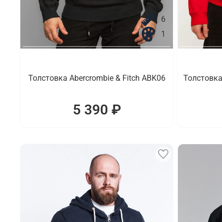
6
1
Толстовка Abercrombie & Fitch ABK06
Толстовка
5 390 ₽