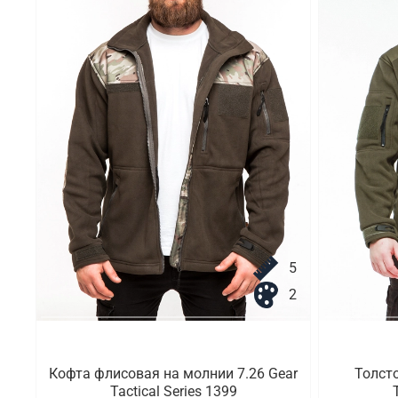
5
2
Кофта флисовая на молнии 7.26 Gear
Толсто
Tactical Series 1399