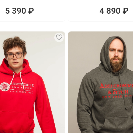
5 390 ₽
4 890 ₽