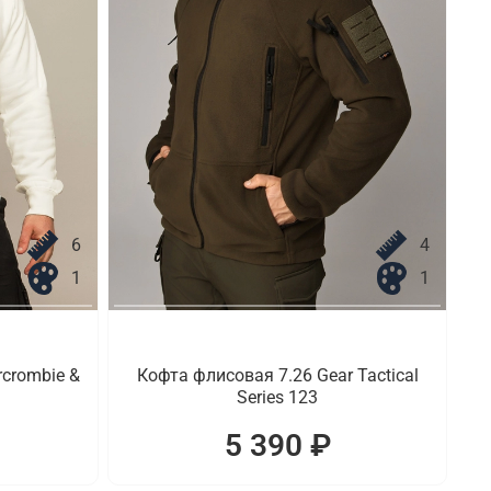
6
4
1
1
crombie &
Кофта флисовая 7.26 Gear Tactical
Series 123
5 390 ₽