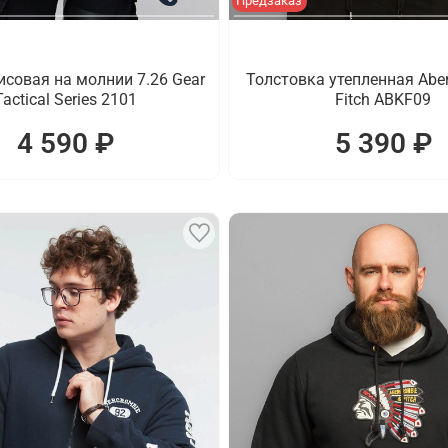
Предзаказ
совая на молнии 7.26 Gear
Толстовка утепленная Aber
Tactical Series 2101
Fitch ABKF09
4 590 ₽
5 390 ₽