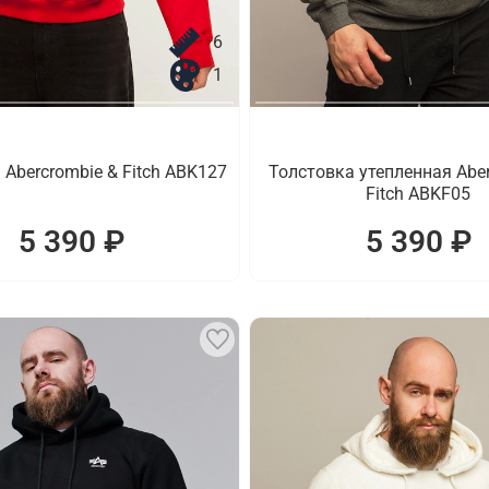
6
1
 Abercrombie & Fitch ABK127
Толстовка утепленная Aber
Fitch ABKF05
5 390 ₽
5 390 ₽