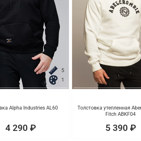
5
1
ка Alpha Industries AL60
Толстовка утепленная Aber
Fitch ABKF04
4 290 ₽
5 390 ₽