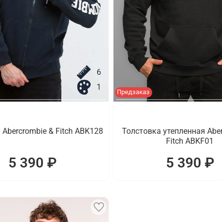
6
1
Предзаказ
 Abercrombie & Fitch ABK128
Толстовка утепленная Aber
Fitch ABKF01
5 390 ₽
5 390 ₽