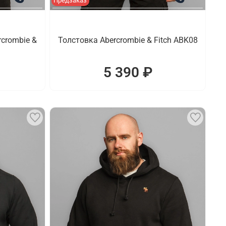
Предзаказ
crombie &
Толстовка Abercrombie & Fitch ABK08
5 390 ₽