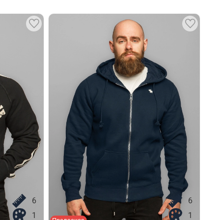
6
6
1
1