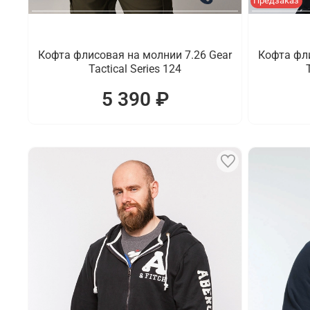
Предзаказ
Кофта флисовая на молнии 7.26 Gear
Кофта фли
Tactical Series 124
5 390 ₽