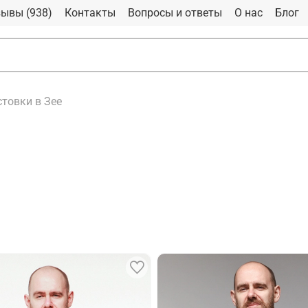
ывы (938)
Контакты
Вопросы и ответы
О нас
Блог
товки в Зее