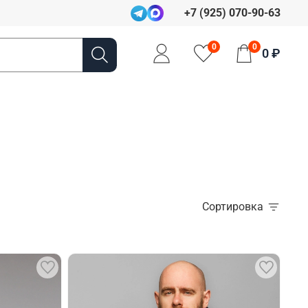
+7 (925) 070-90-63
0
0
0 ₽
Сортировка