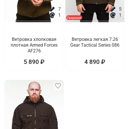
7
5
1
1
Предзаказ
Ветровка хлопковая
Ветровка легкая 7.26
плотная Armed Forces
Gear Tactical Series 086
AF276
5 890 ₽
4 890 ₽