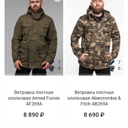
7
7
4
6
Ветровка плотная
Ветровка плотная
хлопковая Armed Forces
хлопковая Abercrombie &
AF269A
Fitch AB269A
8 890 ₽
8 690 ₽