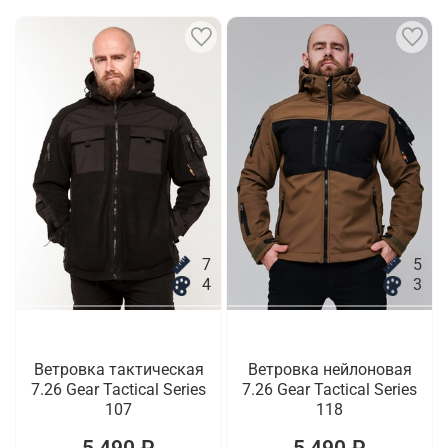
7
5
4
3
Ветровка тактическая
Ветровка нейлоновая
7.26 Gear Tactical Series
7.26 Gear Tactical Series
107
118
5 490 ₽
5 490 ₽