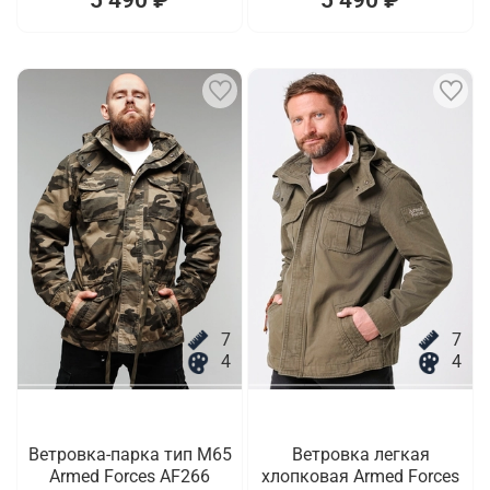
7
7
4
4
Ветровка-парка тип M65
Ветровка легкая
Armed Forces AF266
хлопковая Armed Forces