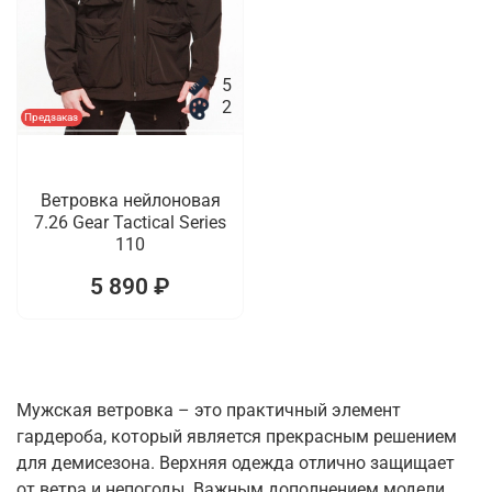
5
2
Предзаказ
Ветровка нейлоновая
7.26 Gear Tactical Series
110
5 890 ₽
Мужская ветровка – это практичный элемент
гардероба, который является прекрасным решением
для демисезона. Верхняя одежда отлично защищает
от ветра и непогоды. Важным дополнением модели