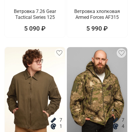
Ветровка 7.26 Gear
Ветровка хлопковая
Tactical Series 125
Armed Forces AF315
5 090 ₽
5 990 ₽
7
7
1
4