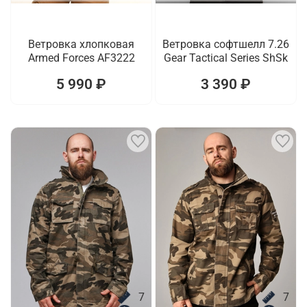
Ветровка хлопковая
Ветровка софтшелл 7.26
Armed Forces AF3222
Gear Tactical Series ShSk
5 990 ₽
3 390 ₽
7
7