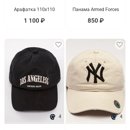
Арафатка 110х110
Панама Armed Forces
1 100 ₽
850 ₽
4
4