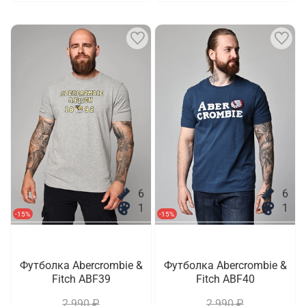
6
6
1
1
-15%
-15%
Футболка Abercrombie &
Футболка Abercrombie &
Fitch ABF39
Fitch ABF40
2 990 ₽
2 990 ₽