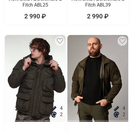
Fitch ABL25
Fitch ABL39
2 990 ₽
2 990 ₽
4
4
2
2