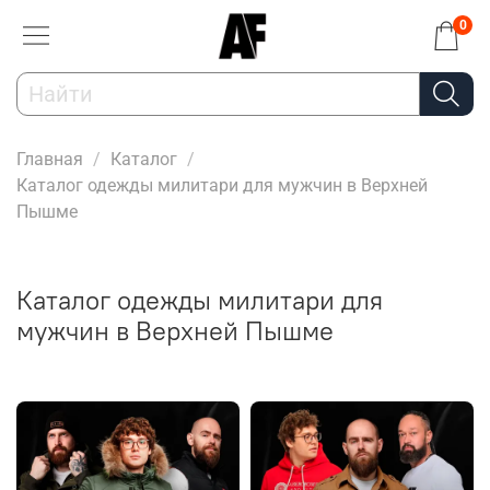
0
Главная
Каталог
Каталог одежды милитари для мужчин в Верхней
Пышме
Каталог одежды милитари для
мужчин в Верхней Пышме