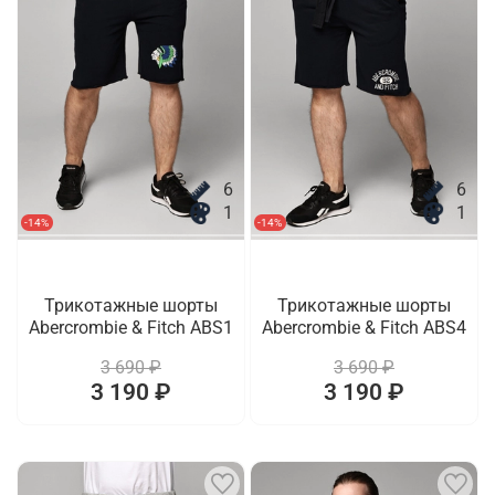
6
6
1
1
-14%
-14%
Трикотажные шорты
Трикотажные шорты
Abercrombie & Fitch ABS1
Abercrombie & Fitch ABS4
3 690 ₽
3 690 ₽
3 190 ₽
3 190 ₽