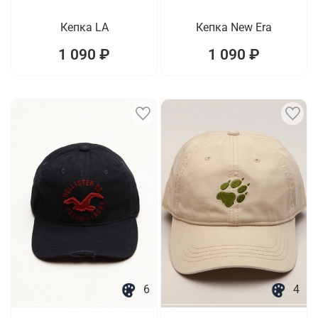
Кепка LA
Кепка New Era
1 090 ₽
1 090 ₽
6
4