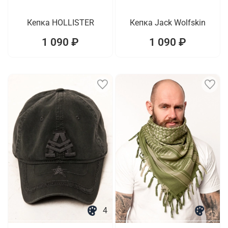
Кепка HOLLISTER
Кепка Jack Wolfskin
1 090 ₽
1 090 ₽
4
1