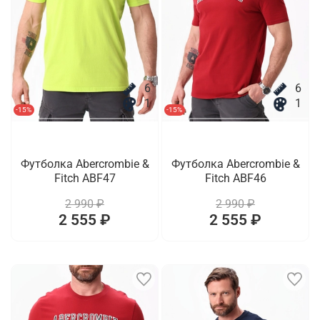
6
6
1
1
-15%
-15%
Футболка Abercrombie &
Футболка Abercrombie &
Fitch ABF47
Fitch ABF46
2 990 ₽
2 990 ₽
2 555 ₽
2 555 ₽