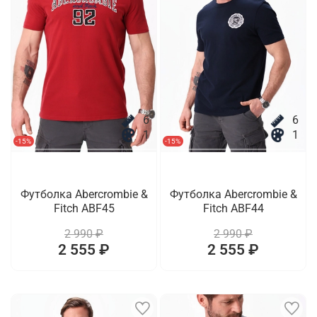
6
6
1
1
-15%
-15%
Футболка Abercrombie &
Футболка Abercrombie &
Fitch ABF45
Fitch ABF44
2 990 ₽
2 990 ₽
2 555 ₽
2 555 ₽