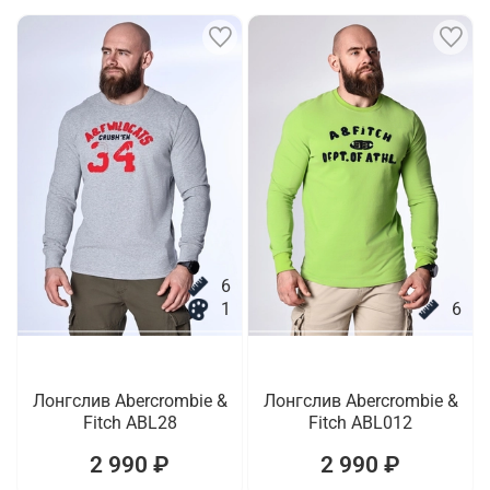
6
1
6
Лонгслив Abercrombie &
Лонгслив Abercrombie &
Fitch ABL28
Fitch ABL012
2 990 ₽
2 990 ₽