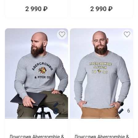
2 990 ₽
2 990 ₽
6
1
6
Лонгслив Abercrombie &
Лонгслив Abercrombie &