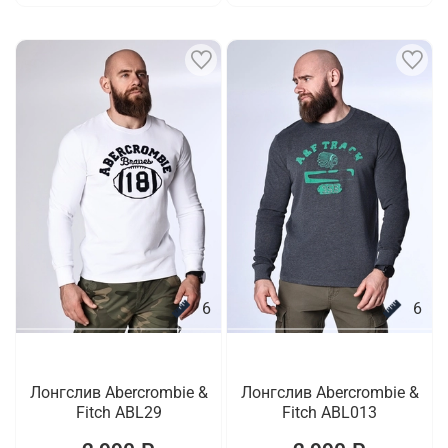
6
6
Лонгслив Abercrombie &
Лонгслив Abercrombie &
Fitch ABL29
Fitch ABL013