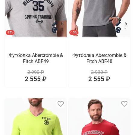
6
6
1
1
-15%
-15%
Футболка Abercrombie &
Футболка Abercrombie &
Fitch ABF49
Fitch ABF48
2 990 ₽
2 990 ₽
2 555 ₽
2 555 ₽