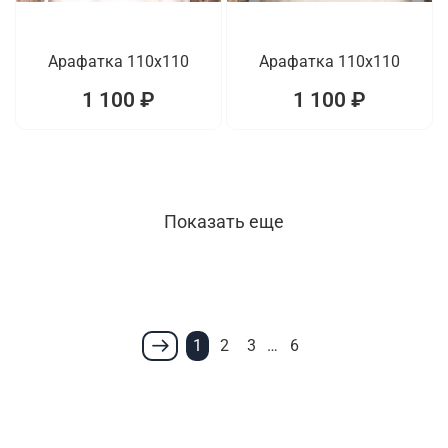
Арафатка 110x110
Арафатка 110x110
1 100 ₽
1 100 ₽
Показать еще
1
2
3
…
6