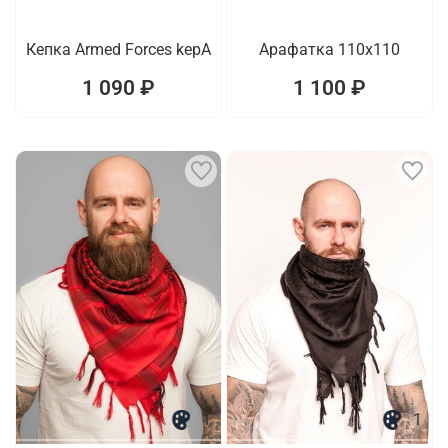
Кепка Armed Forces kepA
Арафатка 110x110
1 090 ₽
1 100 ₽
1
1