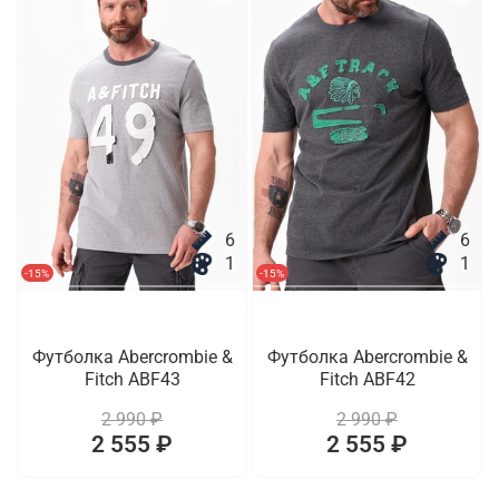
6
6
1
1
-15%
-15%
Футболка Abercrombie &
Футболка Abercrombie &
Fitch ABF43
Fitch ABF42
2 990 ₽
2 990 ₽
2 555 ₽
2 555 ₽