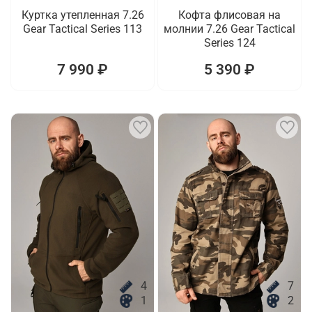
Куртка утепленная 7.26
Кофта флисовая на
Gear Tactical Series 113
молнии 7.26 Gear Tactical
Series 124
7 990 ₽
5 390 ₽
4
7
1
2