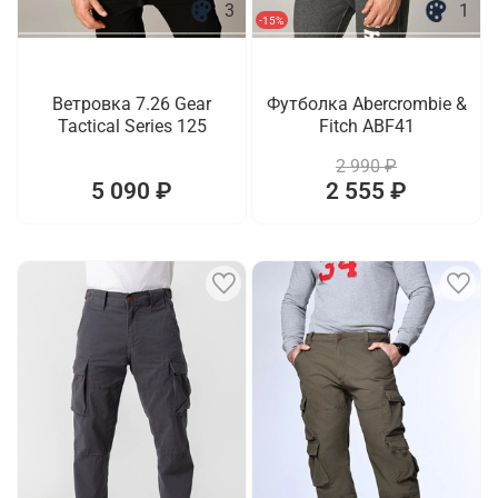
3
1
-15%
Ветровка 7.26 Gear
Футболка Abercrombie &
Tactical Series 125
Fitch ABF41
2 990 ₽
5 090 ₽
2 555 ₽