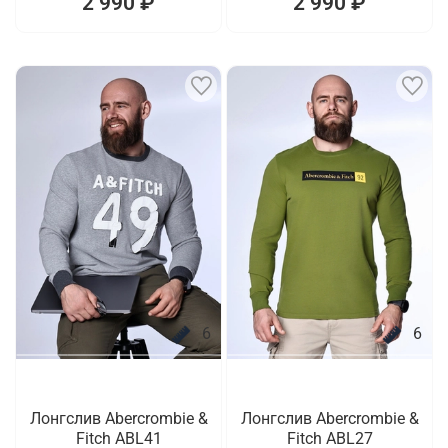
2 990 ₽
2 990 ₽
6
6
Лонгслив Abercrombie &
Лонгслив Abercrombie &
Fitch ABL41
Fitch ABL27