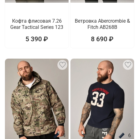
Кофта флисовая 7.26
Ветровка Abercrombie &
Gear Tactical Series 123
Fitch AB268B
5 390 ₽
8 690 ₽
4
6