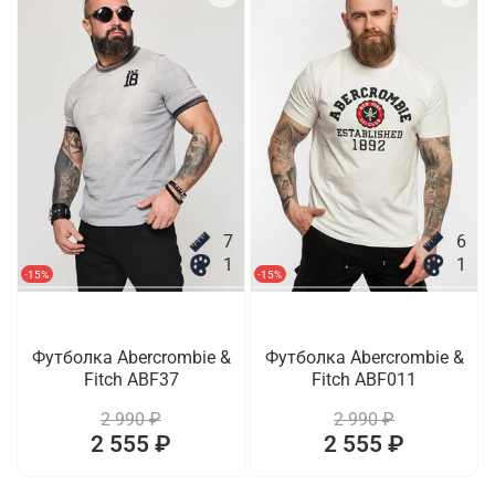
7
6
1
1
-15%
-15%
Футболка Abercrombie &
Футболка Abercrombie &
Fitch ABF37
Fitch ABF011
2 990 ₽
2 990 ₽
2 555 ₽
2 555 ₽