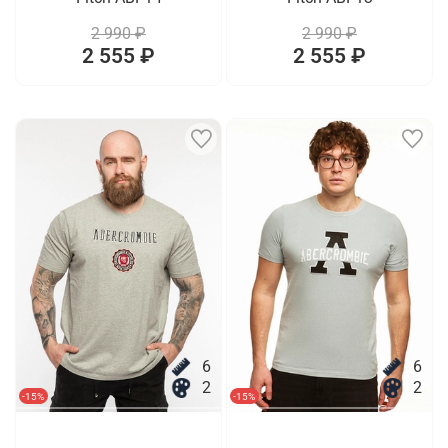
2 990 ₽
2 990 ₽
2 555 ₽
2 555 ₽
6
6
2
2
-15%
-15%