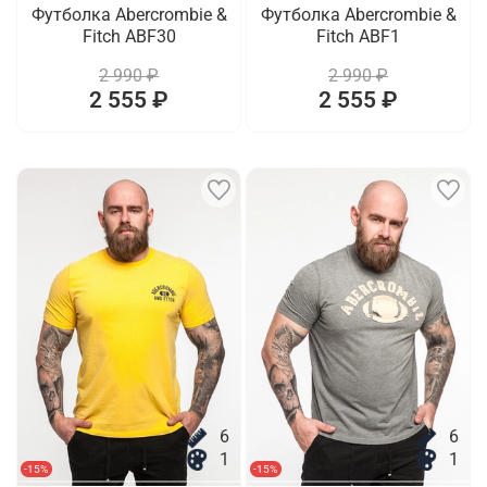
Футболка Abercrombie &
Футболка Abercrombie &
Fitch ABF30
Fitch ABF1
2 990 ₽
2 990 ₽
2 555 ₽
2 555 ₽
6
6
1
1
-15%
-15%