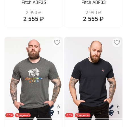
Fitch ABF35
Fitch ABF33
2 990 ₽
2 990 ₽
2 555 ₽
2 555 ₽
6
6
1
1
-15%
Предзаказ
-15%
Предзаказ