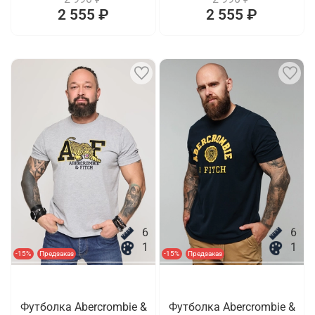
2 555 ₽
2 555 ₽
6
6
1
1
-15%
Предзаказ
-15%
Предзаказ
Футболка Abercrombie &
Футболка Abercrombie &