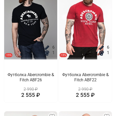
6
6
1
1
-15%
-15%
Футболка Abercrombie &
Футболка Abercrombie &
Fitch ABF26
Fitch ABF22
2 990 ₽
2 990 ₽
2 555 ₽
2 555 ₽