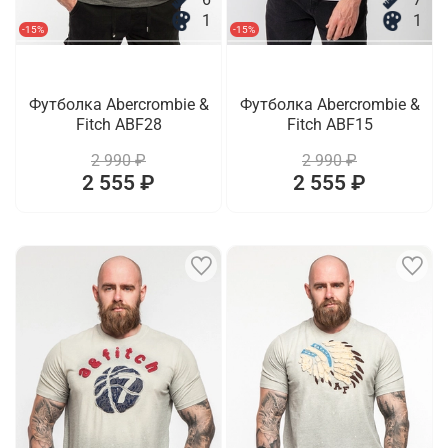
1
1
-15%
-15%
Футболка Abercrombie &
Футболка Abercrombie &
Fitch ABF28
Fitch ABF15
2 990 ₽
2 990 ₽
2 555 ₽
2 555 ₽