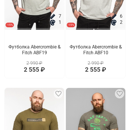
7
6
1
2
-15%
-15%
Футболка Abercrombie &
Футболка Abercrombie &
Fitch ABF19
Fitch ABF10
2 990 ₽
2 990 ₽
2 555 ₽
2 555 ₽