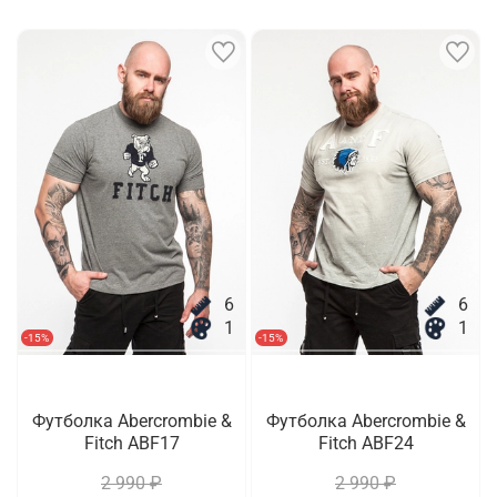
6
6
1
1
-15%
-15%
Футболка Abercrombie &
Футболка Abercrombie &
Fitch ABF17
Fitch ABF24
2 990 ₽
2 990 ₽