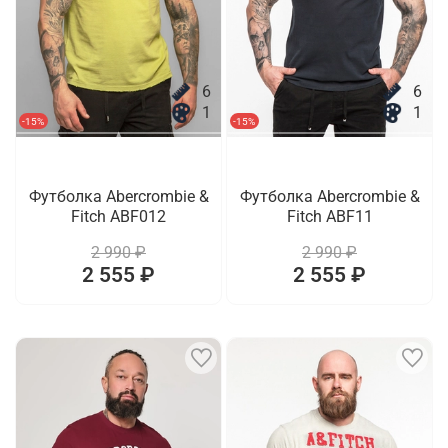
6
6
1
1
-15%
-15%
Футболка Abercrombie &
Футболка Abercrombie &
Fitch ABF012
Fitch ABF11
2 990 ₽
2 990 ₽
2 555 ₽
2 555 ₽