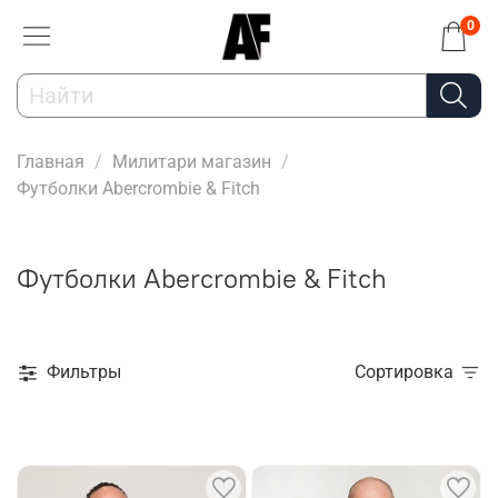
0
Главная
Милитари магазин
Футболки Abercrombie & Fitch
Футболки Abercrombie & Fitch
Фильтры
Сортировка