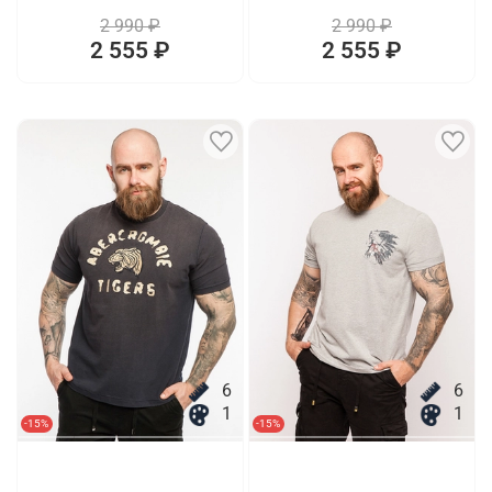
2 990 ₽
2 990 ₽
2 555 ₽
2 555 ₽
6
6
1
1
-15%
-15%