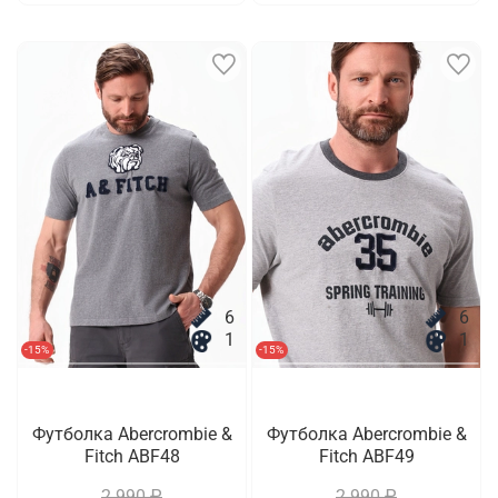
6
6
1
1
-15%
-15%
Футболка Abercrombie &
Футболка Abercrombie &
Fitch ABF48
Fitch ABF49
2 990 ₽
2 990 ₽