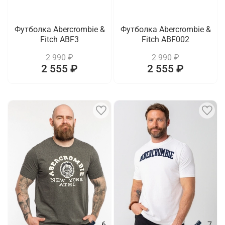
Футболка Abercrombie &
Футболка Abercrombie &
Fitch ABF3
Fitch ABF002
2 990 ₽
2 990 ₽
2 555 ₽
2 555 ₽
6
7