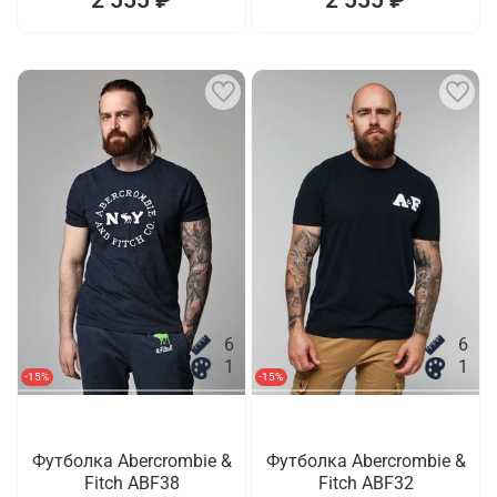
6
6
1
1
-15%
-15%
Футболка Abercrombie &
Футболка Abercrombie &
Fitch ABF38
Fitch ABF32