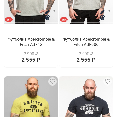
7
7
1
1
-15%
-15%
Футболка Abercrombie &
Футболка Abercrombie &
Fitch ABF12
Fitch ABF006
2 990 ₽
2 990 ₽
2 555 ₽
2 555 ₽