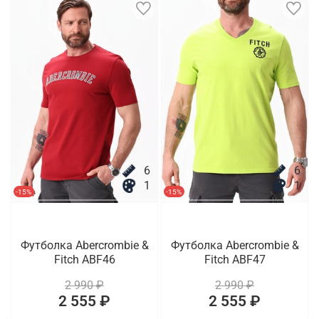
6
6
1
1
-15%
-15%
Футболка Abercrombie &
Футболка Abercrombie &
Fitch ABF46
Fitch ABF47
2 990 ₽
2 990 ₽
2 555 ₽
2 555 ₽