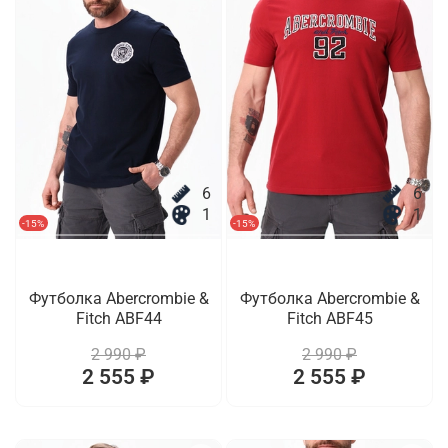
6
6
1
1
-15%
-15%
Футболка Abercrombie &
Футболка Abercrombie &
Fitch ABF44
Fitch ABF45
2 990 ₽
2 990 ₽
2 555 ₽
2 555 ₽