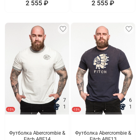
2 555 ₽
2 555 ₽
7
6
1
1
-15%
-15%
Футболка Abercrombie &
Футболка Abercrombie &
Fitch ABF14
Fitch ABF13