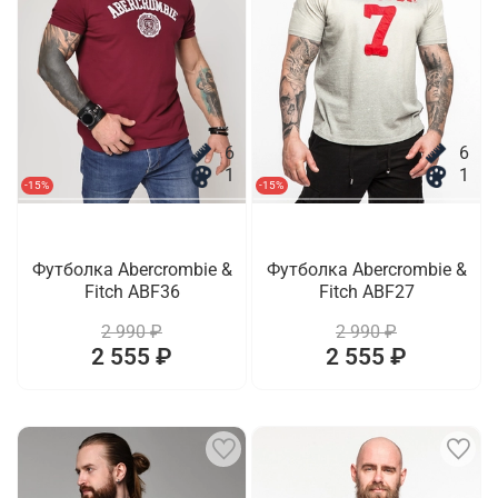
6
6
1
1
-15%
-15%
Футболка Abercrombie &
Футболка Abercrombie &
Fitch ABF36
Fitch ABF27
2 990 ₽
2 990 ₽
2 555 ₽
2 555 ₽