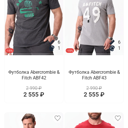
6
6
1
1
-15%
-15%
Футболка Abercrombie &
Футболка Abercrombie &
Fitch ABF42
Fitch ABF43
2 990 ₽
2 990 ₽
2 555 ₽
2 555 ₽