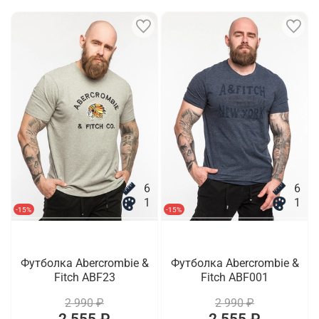
6
6
1
1
-15%
-15%
Футболка Abercrombie &
Футболка Abercrombie &
Fitch ABF23
Fitch ABF001
2 990 ₽
2 990 ₽
2 555 ₽
2 555 ₽