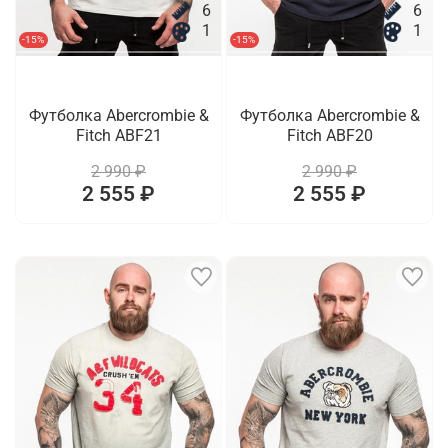
6
6
1
1
-15%
-15%
Футболка Abercrombie &
Футболка Abercrombie &
Fitch ABF21
Fitch ABF20
2 990 ₽
2 990 ₽
2 555 ₽
2 555 ₽