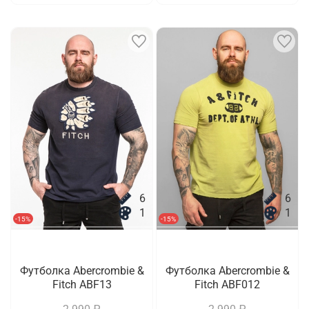
6
6
1
1
-15%
-15%
Футболка Abercrombie &
Футболка Abercrombie &
Fitch ABF13
Fitch ABF012