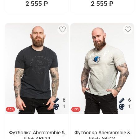
2 555 ₽
2 555 ₽
6
6
1
1
-15%
-15%
Футболка Abercrombie &
Футболка Abercrombie &
Fitch ABF29
Fitch ABF24