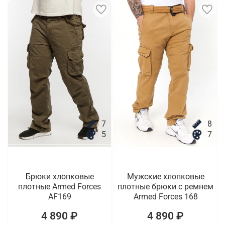
7
8
5
7
Брюки хлопковые
Мужские хлопковые
плотные Armed Forces
плотные брюки с ремнем
AF169
Armed Forces 168
4 890 ₽
4 890 ₽