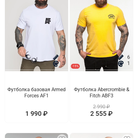
7
6
3
1
-15%
Футболка базовая Armed
Футболка Abercrombie &
Forces AF1
Fitch ABF3
2 990 ₽
1 990 ₽
2 555 ₽