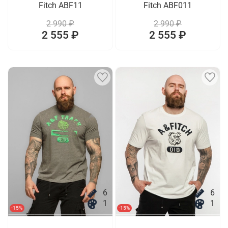
Fitch ABF11
Fitch ABF011
2 990 ₽
2 990 ₽
2 555 ₽
2 555 ₽
6
6
1
1
-15%
-15%