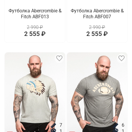
Футболка Abercrombie &
Футболка Abercrombie &
Fitch ABF013
Fitch ABF007
2 990 ₽
2 990 ₽
2 555 ₽
2 555 ₽
7
6
1
1