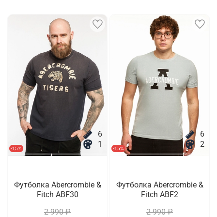
6
6
1
2
-15%
-15%
Футболка Abercrombie &
Футболка Abercrombie &
Fitch ABF30
Fitch ABF2
2 990 ₽
2 990 ₽