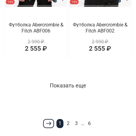
-15%
-15%
Футболка Abercrombie &
Футболка Abercrombie &
Fitch ABF006
Fitch ABF002
2 990 ₽
2 990 ₽
2 555 ₽
2 555 ₽
Показать еще
1
2
3
…
6