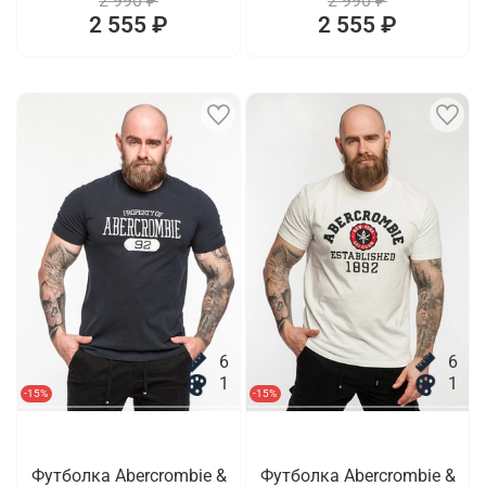
2 990 ₽
2 990 ₽
2 555 ₽
2 555 ₽
6
6
1
1
-15%
-15%
Футболка Abercrombie &
Футболка Abercrombie &