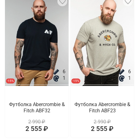
6
6
1
1
-15%
-15%
Футболка Abercrombie &
Футболка Abercrombie &
Fitch ABF32
Fitch ABF23
2 990 ₽
2 990 ₽
2 555 ₽
2 555 ₽