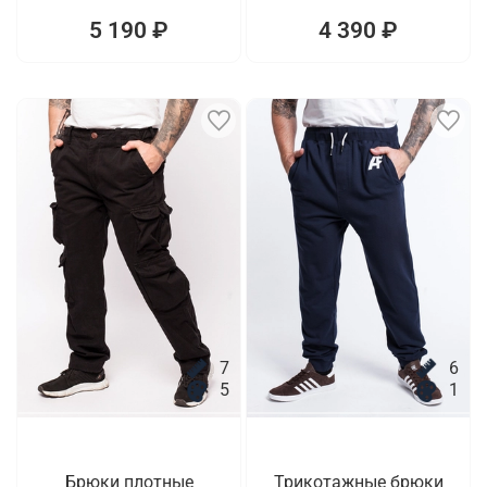
5 190 ₽
4 390 ₽
7
6
5
1
Брюки плотные
Трикотажные брюки