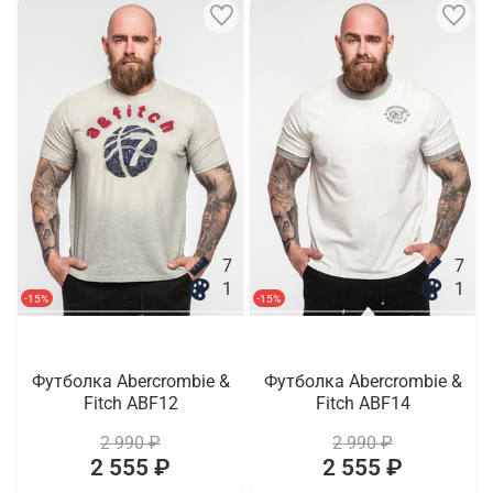
7
7
1
1
-15%
-15%
Футболка Abercrombie &
Футболка Abercrombie &
Fitch ABF12
Fitch ABF14
2 990 ₽
2 990 ₽
2 555 ₽
2 555 ₽