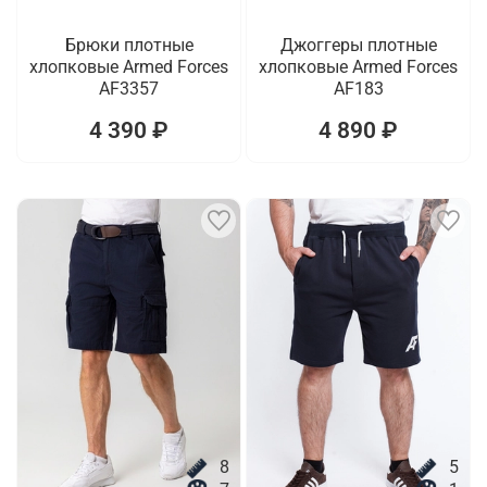
Брюки плотные
Джоггеры плотные
хлопковые Armed Forces
хлопковые Armed Forces
AF3357
AF183
4 390 ₽
4 890 ₽
8
5