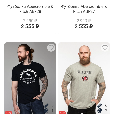
Футболка Abercrombie &
Футболка Abercrombie &
Fitch ABF28
Fitch ABF27
2 990 ₽
2 990 ₽
2 555 ₽
2 555 ₽
6
6
1
2
-15%
-15%