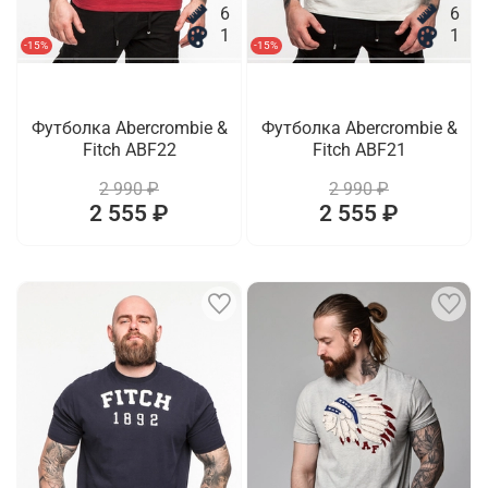
6
6
1
1
-15%
-15%
Футболка Abercrombie &
Футболка Abercrombie &
Fitch ABF22
Fitch ABF21
2 990 ₽
2 990 ₽
2 555 ₽
2 555 ₽