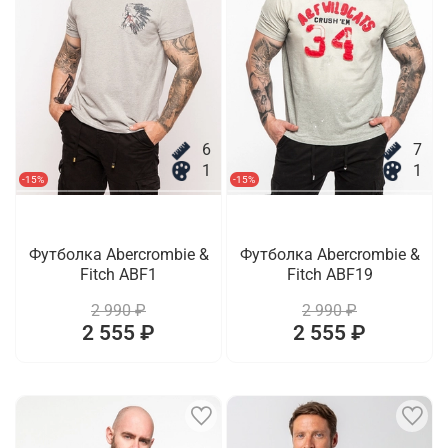
6
7
1
1
-15%
-15%
Футболка Abercrombie &
Футболка Abercrombie &
Fitch ABF1
Fitch ABF19
2 990 ₽
2 990 ₽
2 555 ₽
2 555 ₽