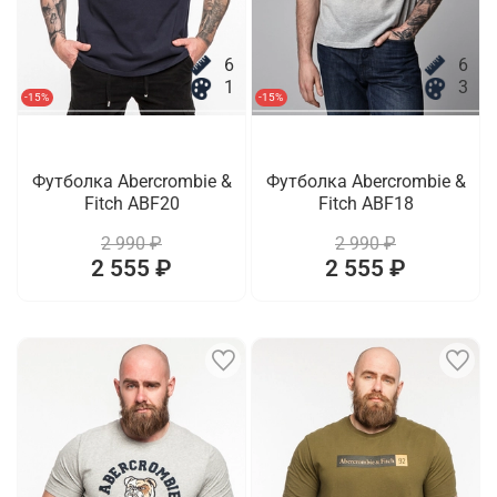
6
6
1
3
-15%
-15%
Футболка Abercrombie &
Футболка Abercrombie &
Fitch ABF20
Fitch ABF18
2 990 ₽
2 990 ₽
2 555 ₽
2 555 ₽