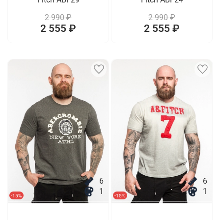
2 990 ₽
2 990 ₽
2 555 ₽
2 555 ₽
6
6
1
1
-15%
-15%