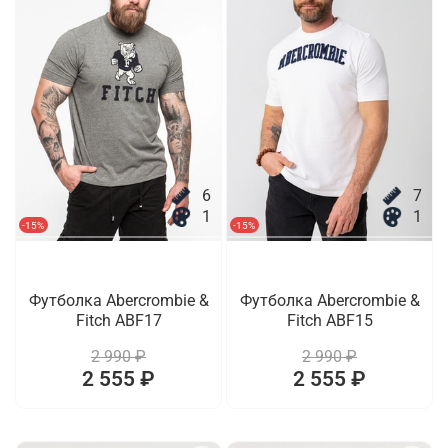
6
7
1
1
-15%
-15%
Футболка Abercrombie &
Футболка Abercrombie &
Fitch ABF17
Fitch ABF15
2 990 ₽
2 990 ₽
2 555 ₽
2 555 ₽