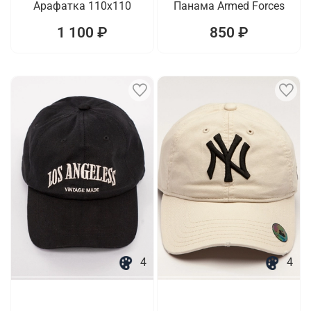
Арафатка 110х110
Панама Armed Forces
1 100 ₽
850 ₽
4
4