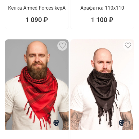
Кепка Armed Forces kepA
Арафатка 110x110
1 090 ₽
1 100 ₽
1
1