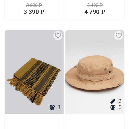
3 890 ₽
5 490 ₽
3 390 ₽
4 790 ₽
3
1
9