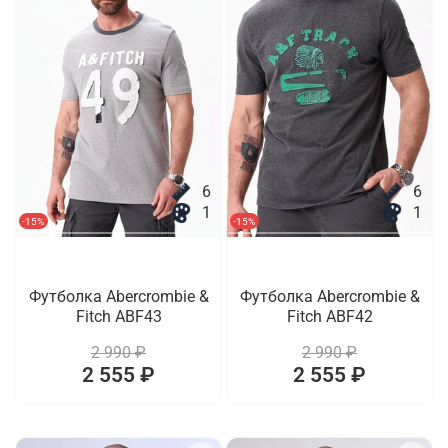
6
6
1
1
-15%
-15%
Футболка Abercrombie &
Футболка Abercrombie &
Fitch ABF43
Fitch ABF42
2 990 ₽
2 990 ₽
2 555 ₽
2 555 ₽