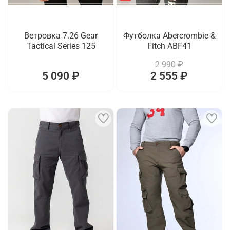
Ветровка 7.26 Gear
Футболка Abercrombie &
Tactical Series 125
Fitch ABF41
2 990 ₽
5 090 ₽
2 555 ₽