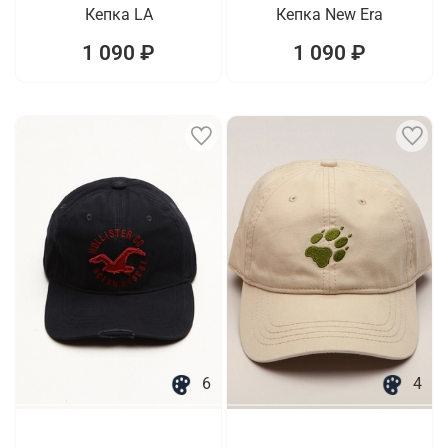
Кепка LA
Кепка New Era
1 090 ₽
1 090 ₽
6
4