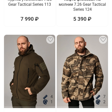
Gear Tactical Series 113
молнии 7.26 Gear Tactical
Series 124
7 990 ₽
5 390 ₽
4
7
1
2