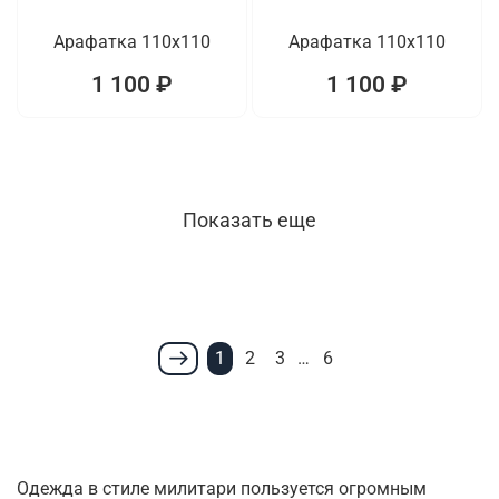
Арафатка 110x110
Арафатка 110x110
1 100 ₽
1 100 ₽
Показать еще
1
2
3
…
6
Одежда в стиле милитари пользуется огромным