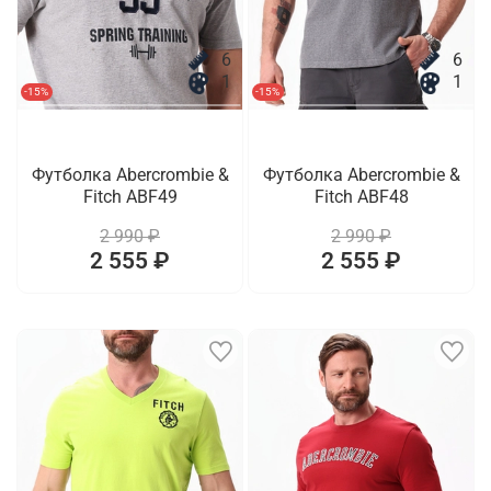
6
6
1
1
-15%
-15%
Футболка Abercrombie &
Футболка Abercrombie &
Fitch ABF49
Fitch ABF48
2 990 ₽
2 990 ₽
2 555 ₽
2 555 ₽