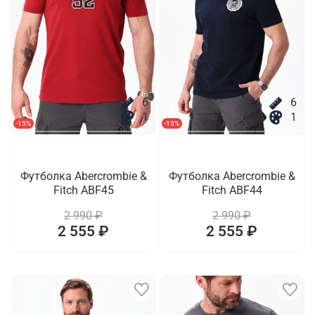
6
6
1
1
-15%
-15%
Футболка Abercrombie &
Футболка Abercrombie &
Fitch ABF45
Fitch ABF44
2 990 ₽
2 990 ₽
2 555 ₽
2 555 ₽