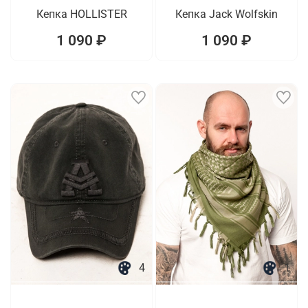
Кепка HOLLISTER
Кепка Jack Wolfskin
1 090 ₽
1 090 ₽
4
1