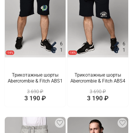
6
6
1
1
-14%
-14%
Трикотажные шорты
Трикотажные шорты
Abercrombie & Fitch ABS1
Abercrombie & Fitch ABS4
3 690 ₽
3 690 ₽
3 190 ₽
3 190 ₽