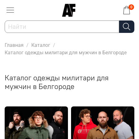
0
Главная
Каталог
Каталог одежды милитари для мужчин в Белгороде
Каталог одежды милитари для
мужчин в Белгороде