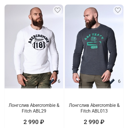
6
6
Лонгслив Abercrombie &
Лонгслив Abercrombie &
Fitch ABL29
Fitch ABL013
2 990 ₽
2 990 ₽