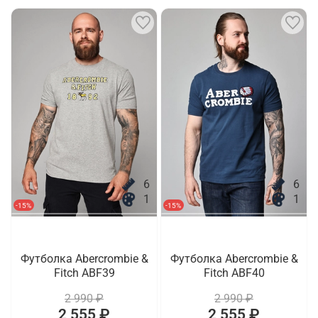
6
6
1
1
-15%
-15%
Футболка Abercrombie &
Футболка Abercrombie &
Fitch ABF39
Fitch ABF40
2 990 ₽
2 990 ₽
2 555 ₽
2 555 ₽