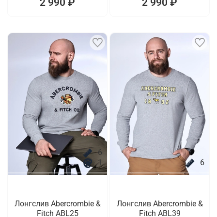
2 990 ₽
2 990 ₽
6
1
6
Лонгслив Abercrombie &
Лонгслив Abercrombie &
Fitch ABL25
Fitch ABL39