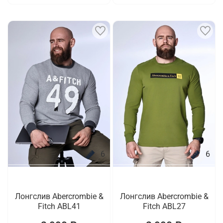
6
6
Лонгслив Abercrombie &
Лонгслив Abercrombie &
Fitch ABL41
Fitch ABL27