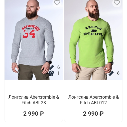
6
1
6
Лонгслив Abercrombie &
Лонгслив Abercrombie &
Fitch ABL28
Fitch ABL012
2 990 ₽
2 990 ₽