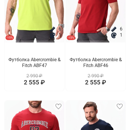
6
6
1
1
-15%
-15%
Футболка Abercrombie &
Футболка Abercrombie &
Fitch ABF47
Fitch ABF46
2 990 ₽
2 990 ₽
2 555 ₽
2 555 ₽