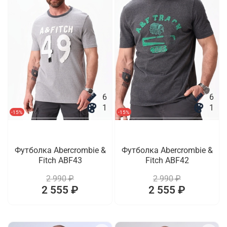
6
6
1
1
-15%
-15%
Футболка Abercrombie &
Футболка Abercrombie &
Fitch ABF43
Fitch ABF42
2 990 ₽
2 990 ₽
2 555 ₽
2 555 ₽