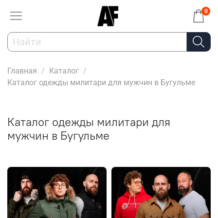
0
Главная
Каталог
Каталог одежды милитари для мужчин в Бугульме
Каталог одежды милитари для
мужчин в Бугульме