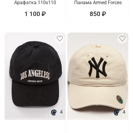
Арафатка 110х110
Панама Armed Forces
1 100 ₽
850 ₽
4
4