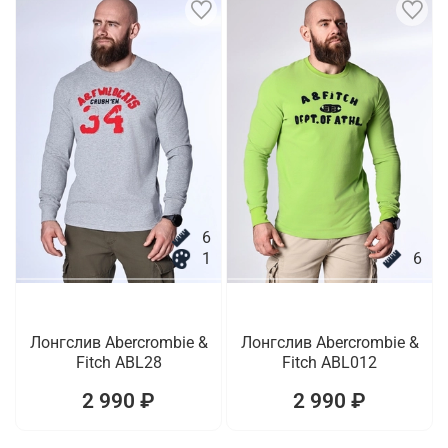
6
1
6
Лонгслив Abercrombie &
Лонгслив Abercrombie &
Fitch ABL28
Fitch ABL012
2 990 ₽
2 990 ₽