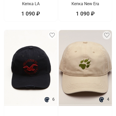
Кепка LA
Кепка New Era
1 090 ₽
1 090 ₽
6
4