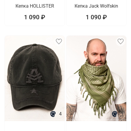
Кепка HOLLISTER
Кепка Jack Wolfskin
1 090 ₽
1 090 ₽
4
1