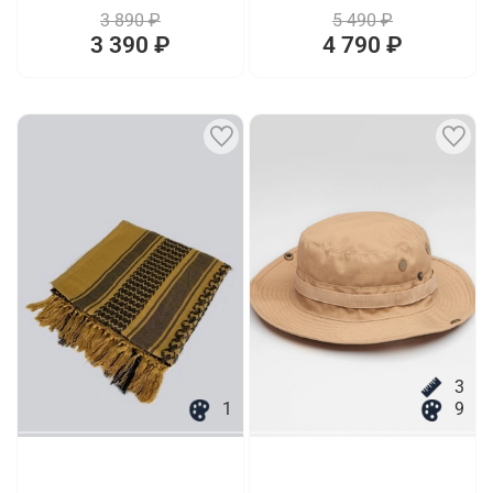
3 890 ₽
5 490 ₽
3 390 ₽
4 790 ₽
3
1
9