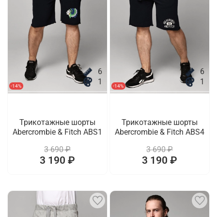
6
6
1
1
-14%
-14%
Трикотажные шорты
Трикотажные шорты
Abercrombie & Fitch ABS1
Abercrombie & Fitch ABS4
3 690 ₽
3 690 ₽
3 190 ₽
3 190 ₽