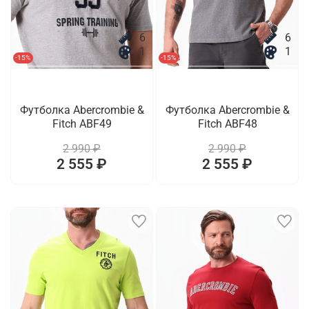
6
6
1
1
-15%
-15%
Футболка Abercrombie &
Футболка Abercrombie &
Fitch ABF49
Fitch ABF48
2 990 ₽
2 990 ₽
2 555 ₽
2 555 ₽