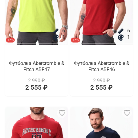
6
6
1
1
-15%
-15%
Футболка Abercrombie &
Футболка Abercrombie &
Fitch ABF47
Fitch ABF46
2 990 ₽
2 990 ₽
2 555 ₽
2 555 ₽