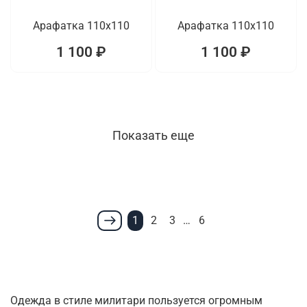
Арафатка 110x110
Арафатка 110x110
1 100 ₽
1 100 ₽
Показать еще
1
2
3
…
6
Одежда в стиле милитари пользуется огромным