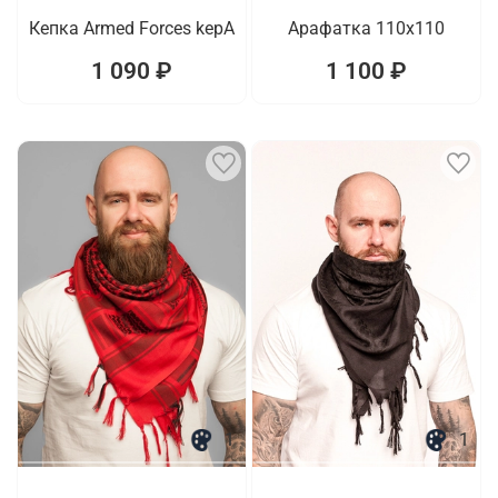
Кепка Armed Forces kepA
Арафатка 110x110
1 090 ₽
1 100 ₽
1
1