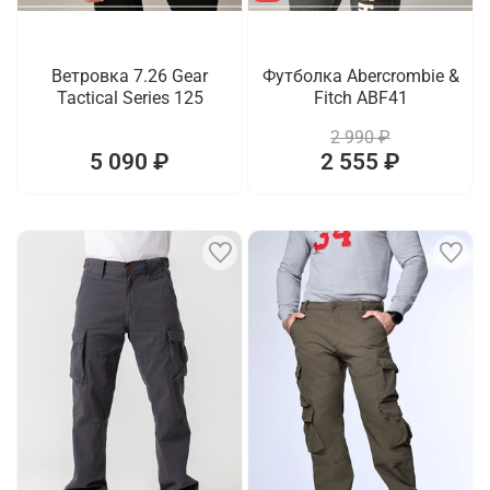
Ветровка 7.26 Gear
Футболка Abercrombie &
Tactical Series 125
Fitch ABF41
2 990 ₽
5 090 ₽
2 555 ₽