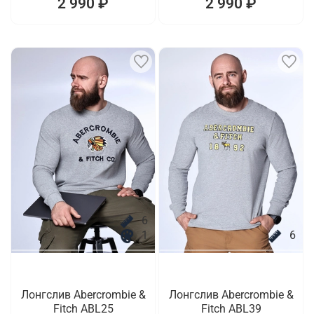
2 990 ₽
2 990 ₽
6
1
6
Лонгслив Abercrombie &
Лонгслив Abercrombie &
Fitch ABL25
Fitch ABL39