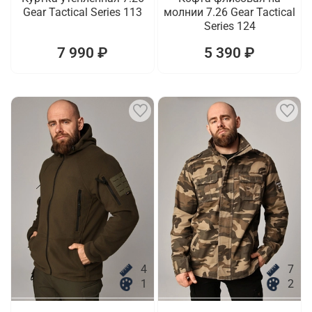
Gear Tactical Series 113
молнии 7.26 Gear Tactical
Series 124
7 990 ₽
5 390 ₽
4
7
1
2