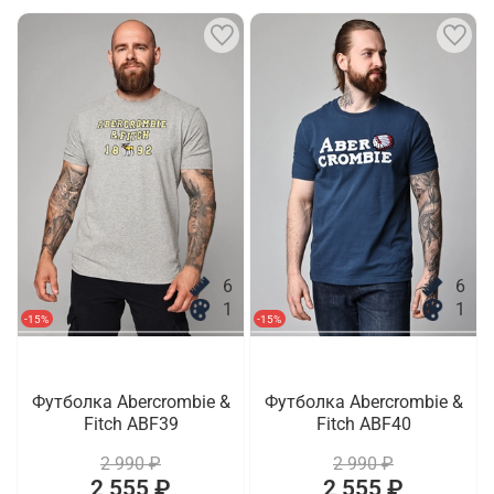
6
6
1
1
-15%
-15%
Футболка Abercrombie &
Футболка Abercrombie &
Fitch ABF39
Fitch ABF40
2 990 ₽
2 990 ₽
2 555 ₽
2 555 ₽