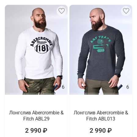
6
6
Лонгслив Abercrombie &
Лонгслив Abercrombie &
Fitch ABL29
Fitch ABL013
2 990 ₽
2 990 ₽