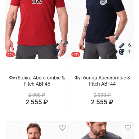
6
6
1
1
-15%
-15%
Футболка Abercrombie &
Футболка Abercrombie &
Fitch ABF45
Fitch ABF44
2 990 ₽
2 990 ₽
2 555 ₽
2 555 ₽