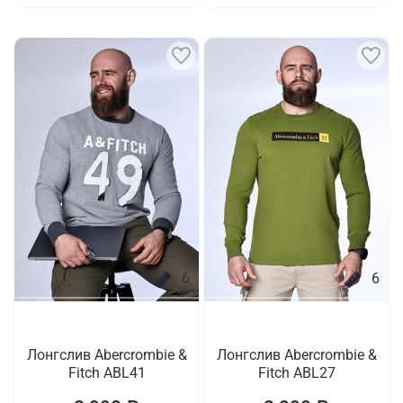
6
6
Лонгслив Abercrombie &
Лонгслив Abercrombie &
Fitch ABL41
Fitch ABL27