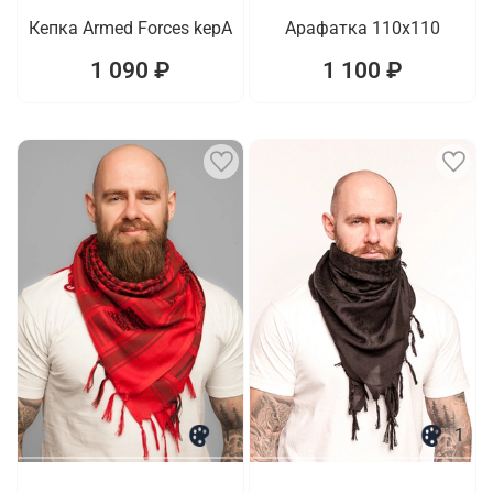
Кепка Armed Forces kepA
Арафатка 110x110
1 090 ₽
1 100 ₽
1
1