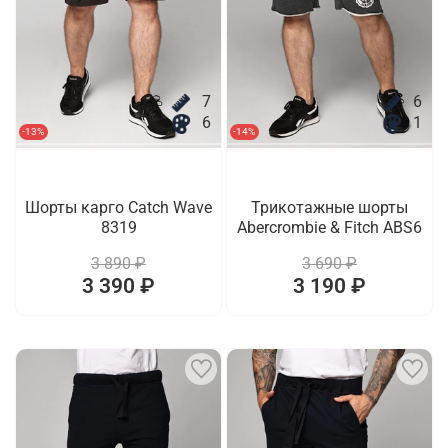
7
6
6
1
-13%
-14%
Шорты карго Catch Wave
Трикотажные шорты
8319
Abercrombie & Fitch ABS6
3 890 ₽
3 690 ₽
3 390 ₽
3 190 ₽