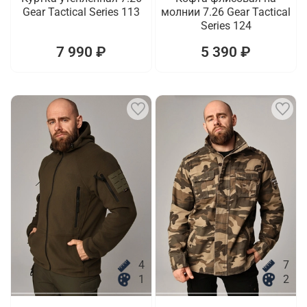
Gear Tactical Series 113
молнии 7.26 Gear Tactical
Series 124
7 990 ₽
5 390 ₽
4
7
1
2