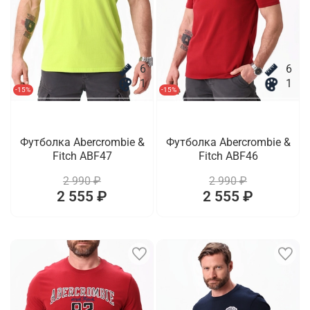
6
6
1
1
-15%
-15%
Футболка Abercrombie &
Футболка Abercrombie &
Fitch ABF47
Fitch ABF46
2 990 ₽
2 990 ₽
2 555 ₽
2 555 ₽