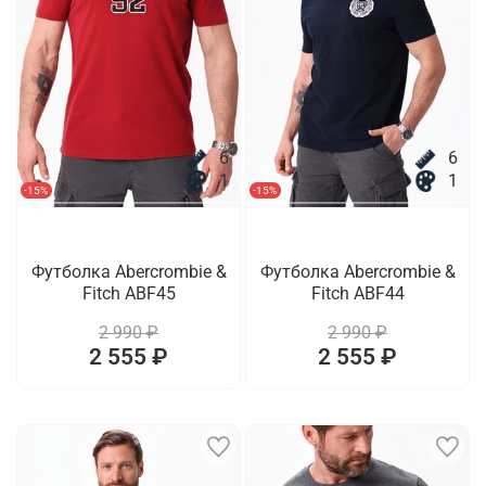
6
6
1
1
-15%
-15%
Футболка Abercrombie &
Футболка Abercrombie &
Fitch ABF45
Fitch ABF44
2 990 ₽
2 990 ₽
2 555 ₽
2 555 ₽