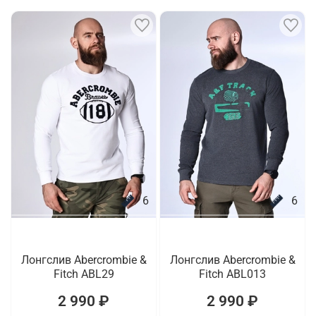
6
6
Лонгслив Abercrombie &
Лонгслив Abercrombie &
Fitch ABL29
Fitch ABL013
2 990 ₽
2 990 ₽