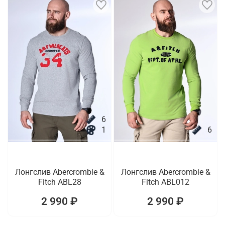
6
1
6
Лонгслив Abercrombie &
Лонгслив Abercrombie &
Fitch ABL28
Fitch ABL012
2 990 ₽
2 990 ₽