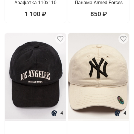
Арафатка 110х110
Панама Armed Forces
1 100 ₽
850 ₽
4
4