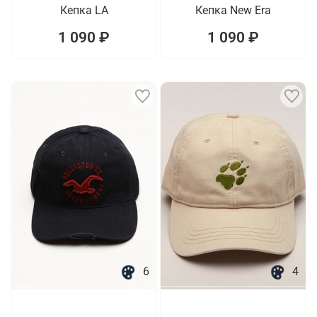
Кепка LA
Кепка New Era
1 090 ₽
1 090 ₽
6
4