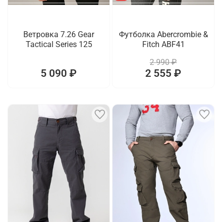
Ветровка 7.26 Gear
Футболка Abercrombie &
Tactical Series 125
Fitch ABF41
2 990 ₽
5 090 ₽
2 555 ₽