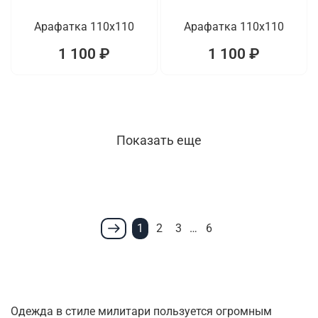
Арафатка 110x110
Арафатка 110x110
1 100 ₽
1 100 ₽
Показать еще
1
2
3
…
6
Одежда в стиле милитари пользуется огромным