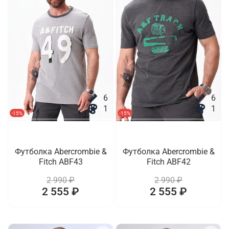
6
6
1
1
-15%
-15%
Футболка Abercrombie &
Футболка Abercrombie &
Fitch ABF43
Fitch ABF42
2 990 ₽
2 990 ₽
2 555 ₽
2 555 ₽