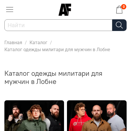
0
Главная
Каталог
Каталог одежды милитари для мужчин в Лобне
Каталог одежды милитари для
мужчин в Лобне