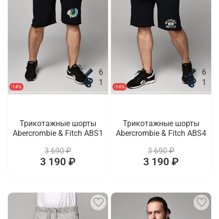
6
6
1
1
-14%
-14%
Трикотажные шорты
Трикотажные шорты
Abercrombie & Fitch ABS1
Abercrombie & Fitch ABS4
3 690 ₽
3 690 ₽
3 190 ₽
3 190 ₽