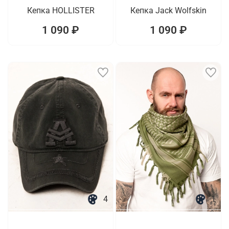
Кепка HOLLISTER
Кепка Jack Wolfskin
1 090 ₽
1 090 ₽
4
1