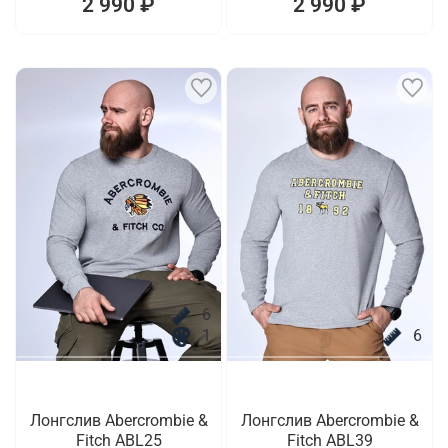
2 990 ₽
2 990 ₽
6
1
6
Лонгслив Abercrombie &
Лонгслив Abercrombie &
Fitch ABL25
Fitch ABL39