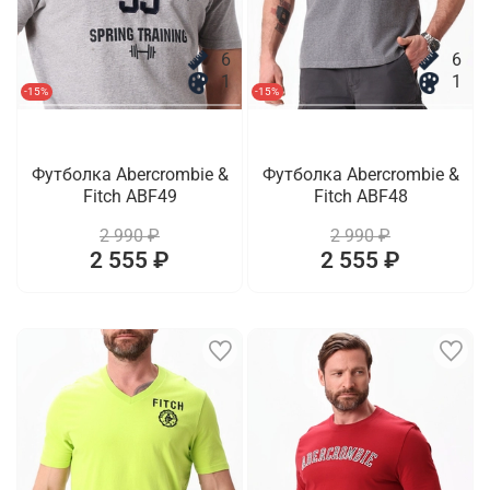
6
6
1
1
-15%
-15%
Футболка Abercrombie &
Футболка Abercrombie &
Fitch ABF49
Fitch ABF48
2 990 ₽
2 990 ₽
2 555 ₽
2 555 ₽