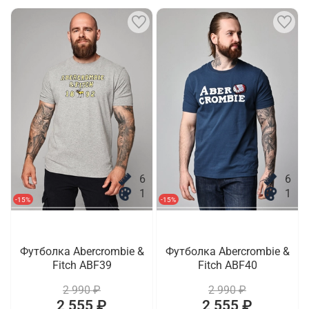
6
6
1
1
-15%
-15%
Футболка Abercrombie &
Футболка Abercrombie &
Fitch ABF39
Fitch ABF40
2 990 ₽
2 990 ₽
2 555 ₽
2 555 ₽