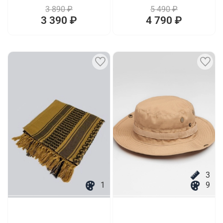
3 890 ₽
5 490 ₽
3 390 ₽
4 790 ₽
3
1
9