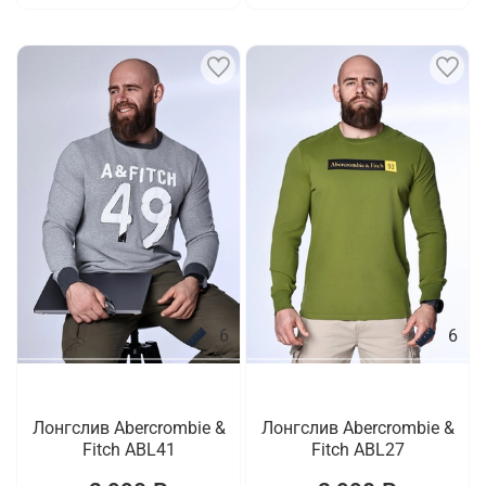
6
6
Лонгслив Abercrombie &
Лонгслив Abercrombie &
Fitch ABL41
Fitch ABL27