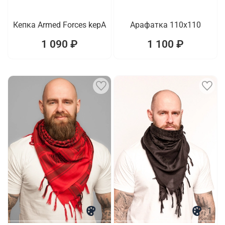
Кепка Armed Forces kepA
Арафатка 110x110
1 090 ₽
1 100 ₽
1
1