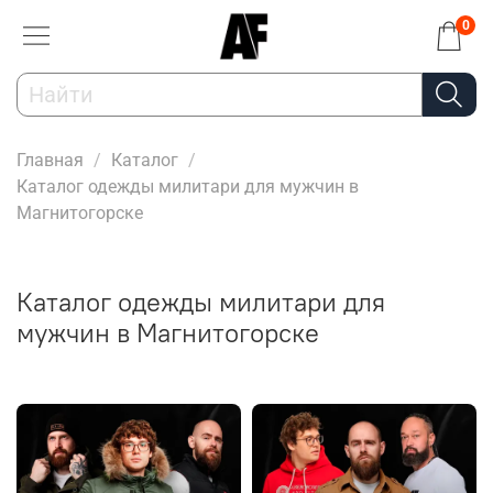
0
Главная
Каталог
Каталог одежды милитари для мужчин в
Магнитогорске
Каталог одежды милитари для
мужчин в Магнитогорске