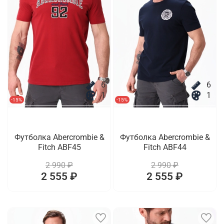
6
6
1
1
-15%
-15%
Футболка Abercrombie &
Футболка Abercrombie &
Fitch ABF45
Fitch ABF44
2 990 ₽
2 990 ₽
2 555 ₽
2 555 ₽