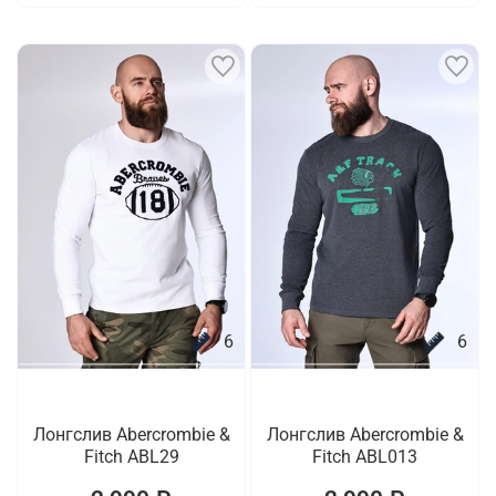
6
6
Лонгслив Abercrombie &
Лонгслив Abercrombie &
Fitch ABL29
Fitch ABL013