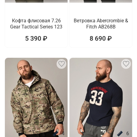
Кофта флисовая 7.26
Ветровка Abercrombie &
Gear Tactical Series 123
Fitch AB268B
5 390 ₽
8 690 ₽
4
6