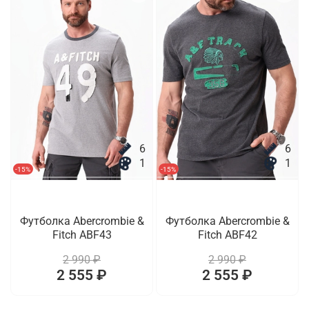
6
6
1
1
-15%
-15%
Футболка Abercrombie &
Футболка Abercrombie &
Fitch ABF43
Fitch ABF42
2 990 ₽
2 990 ₽
2 555 ₽
2 555 ₽