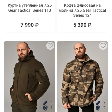
Куртка утепленная 7.26
Кофта флисовая на
Gear Tactical Series 113
молнии 7.26 Gear Tactical
Series 124
7 990 ₽
5 390 ₽
4
7
1
2