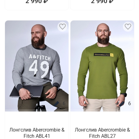
2 990 ₽
2 990 ₽
6
6
Лонгслив Abercrombie &
Лонгслив Abercrombie &
Fitch ABL41
Fitch ABL27