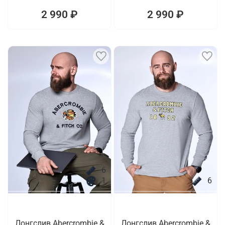
2 990 ₽
2 990 ₽
6
1
6
Лонгслив Abercrombie &
Лонгслив Abercrombie &