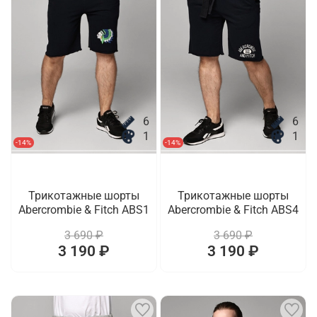
6
6
1
1
-14%
-14%
Трикотажные шорты
Трикотажные шорты
Abercrombie & Fitch ABS1
Abercrombie & Fitch ABS4
3 690 ₽
3 690 ₽
3 190 ₽
3 190 ₽