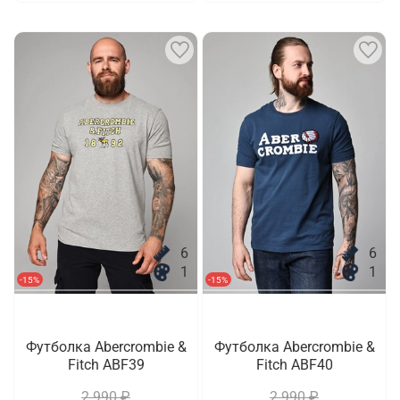
6
6
1
1
-15%
-15%
Футболка Abercrombie &
Футболка Abercrombie &
Fitch ABF39
Fitch ABF40
2 990 ₽
2 990 ₽