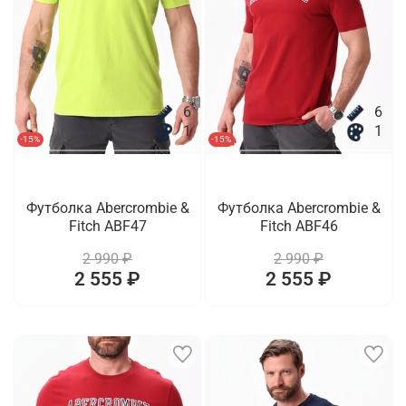
6
6
1
1
-15%
-15%
Футболка Abercrombie &
Футболка Abercrombie &
Fitch ABF47
Fitch ABF46
2 990 ₽
2 990 ₽
2 555 ₽
2 555 ₽