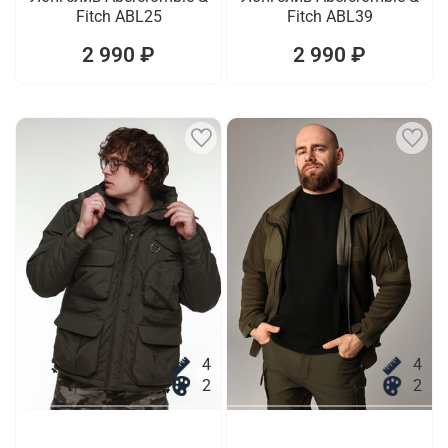
Fitch ABL25
Fitch ABL39
2 990 ₽
2 990 ₽
4
4
2
2