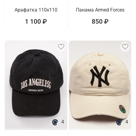
Арафатка 110х110
Панама Armed Forces
1 100 ₽
850 ₽
4
4