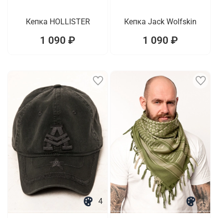
Кепка HOLLISTER
Кепка Jack Wolfskin
1 090 ₽
1 090 ₽
4
1