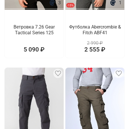
3
1
-15%
Ветровка 7.26 Gear
Футболка Abercrombie &
Tactical Series 125
Fitch ABF41
2 990 ₽
5 090 ₽
2 555 ₽