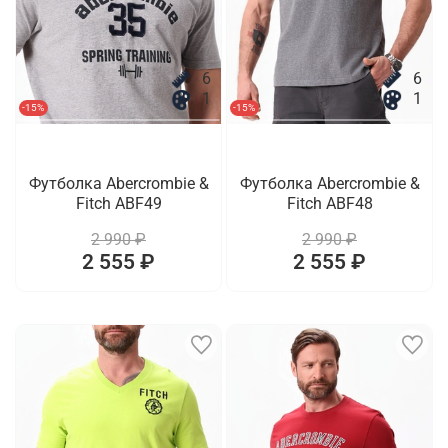
6
6
1
1
-15%
-15%
Футболка Abercrombie &
Футболка Abercrombie &
Fitch ABF49
Fitch ABF48
2 990 ₽
2 990 ₽
2 555 ₽
2 555 ₽