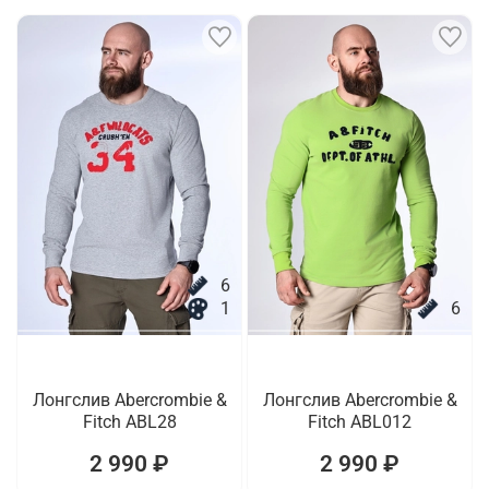
6
1
6
Лонгслив Abercrombie &
Лонгслив Abercrombie &
Fitch ABL28
Fitch ABL012
2 990 ₽
2 990 ₽