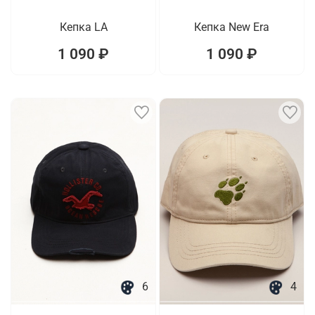
Кепка LA
Кепка New Era
1 090 ₽
1 090 ₽
6
4