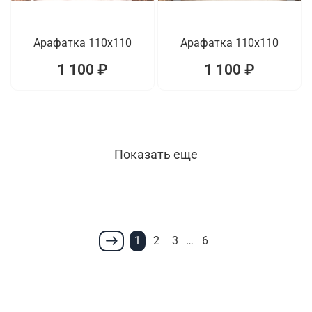
Арафатка 110x110
Арафатка 110x110
1 100 ₽
1 100 ₽
Показать еще
1
2
3
…
6