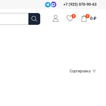
+7 (925) 070-90-63
0
0
0 ₽
Сортировка