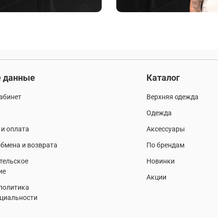
 данные
Каталог
абинет
Верхняя одежда
Одежда
 и оплата
Аксессуары
бмена и возврата
По брендам
тельское
Новинки
ие
Акции
 политика
циальности