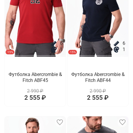
6
6
1
1
-15%
-15%
Футболка Abercrombie &
Футболка Abercrombie &
Fitch ABF45
Fitch ABF44
2 990 ₽
2 990 ₽
2 555 ₽
2 555 ₽