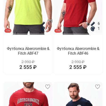
6
6
1
1
-15%
-15%
Футболка Abercrombie &
Футболка Abercrombie &
Fitch ABF47
Fitch ABF46
2 990 ₽
2 990 ₽
2 555 ₽
2 555 ₽