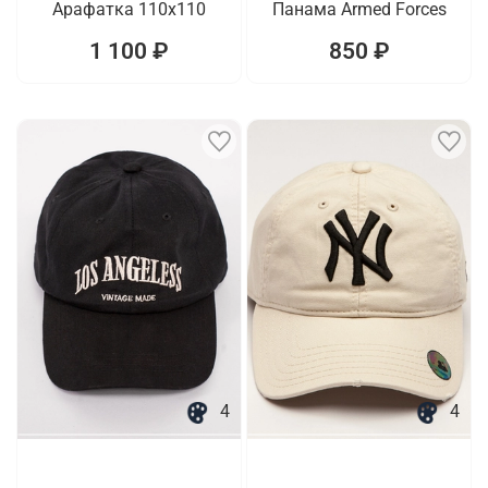
Арафатка 110х110
Панама Armed Forces
1 100 ₽
850 ₽
4
4