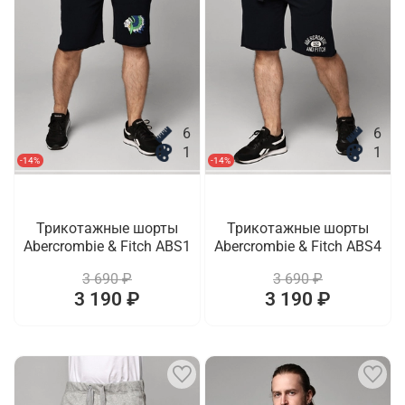
6
6
1
1
-14%
-14%
Трикотажные шорты
Трикотажные шорты
Abercrombie & Fitch ABS1
Abercrombie & Fitch ABS4
3 690 ₽
3 690 ₽
3 190 ₽
3 190 ₽