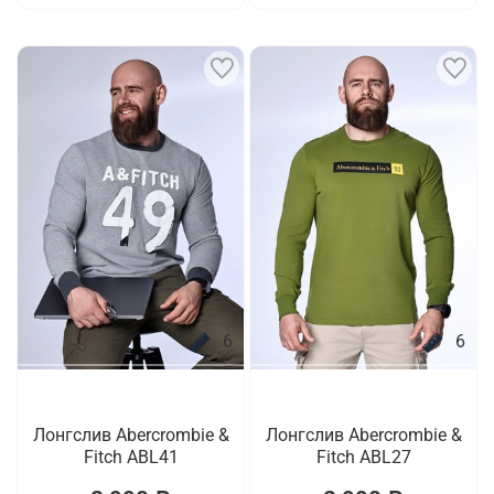
6
6
Лонгслив Abercrombie &
Лонгслив Abercrombie &
Fitch ABL41
Fitch ABL27