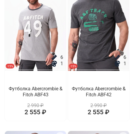
6
6
1
1
-15%
-15%
Футболка Abercrombie &
Футболка Abercrombie &
Fitch ABF43
Fitch ABF42
2 990 ₽
2 990 ₽
2 555 ₽
2 555 ₽