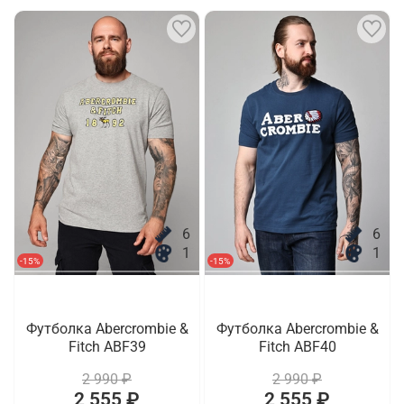
6
6
1
1
-15%
-15%
Футболка Abercrombie &
Футболка Abercrombie &
Fitch ABF39
Fitch ABF40
2 990 ₽
2 990 ₽
2 555 ₽
2 555 ₽