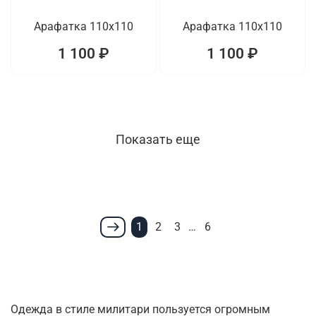
Арафатка 110x110
Арафатка 110x110
1 100 ₽
1 100 ₽
Показать еще
1
2
3
…
6
Одежда в стиле милитари пользуется огромным