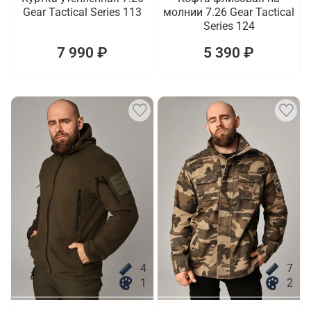
Gear Tactical Series 113
молнии 7.26 Gear Tactical
Series 124
7 990 ₽
5 390 ₽
4
7
1
2