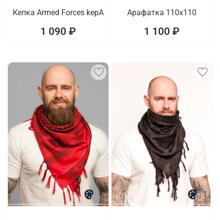
Кепка Armed Forces kepA
Арафатка 110x110
1 090 ₽
1 100 ₽
1
1