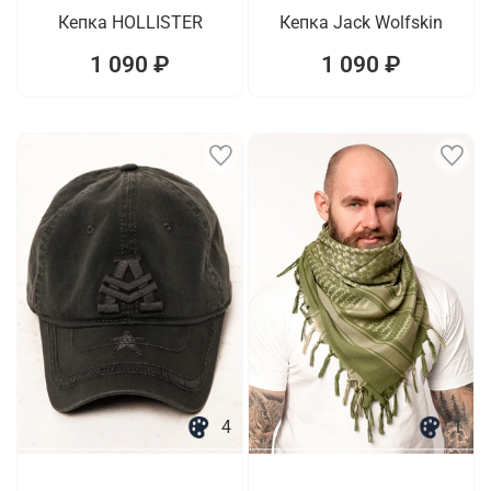
Кепка HOLLISTER
Кепка Jack Wolfskin
1 090 ₽
1 090 ₽
4
1