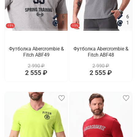
6
6
1
1
-15%
-15%
Футболка Abercrombie &
Футболка Abercrombie &
Fitch ABF49
Fitch ABF48
2 990 ₽
2 990 ₽
2 555 ₽
2 555 ₽