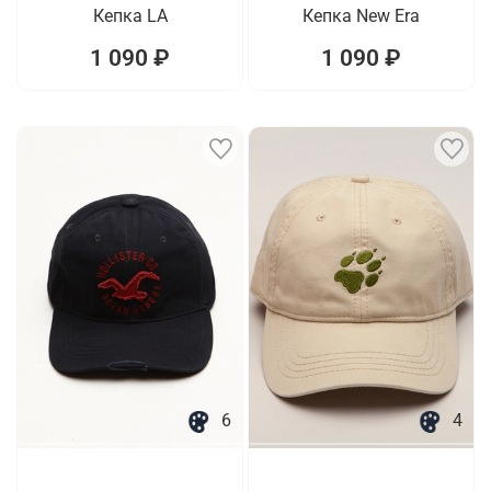
Кепка LA
Кепка New Era
1 090 ₽
1 090 ₽
6
4