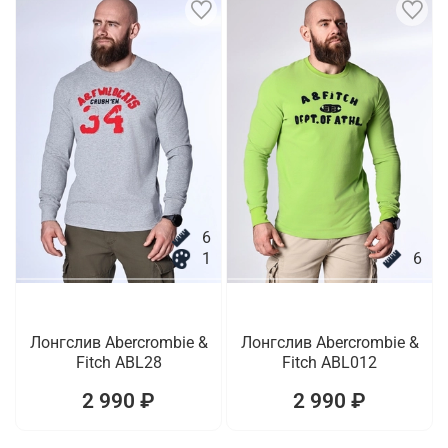
6
1
6
Лонгслив Abercrombie &
Лонгслив Abercrombie &
Fitch ABL28
Fitch ABL012
2 990 ₽
2 990 ₽