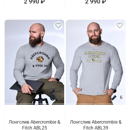
2 990 ₽
2 990 ₽
6
1
6
Лонгслив Abercrombie &
Лонгслив Abercrombie &
Fitch ABL25
Fitch ABL39