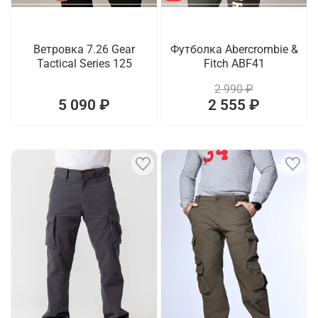
Ветровка 7.26 Gear
Футболка Abercrombie &
Tactical Series 125
Fitch ABF41
2 990 ₽
5 090 ₽
2 555 ₽