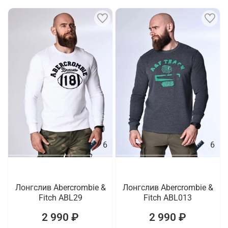
6
6
Лонгслив Abercrombie &
Лонгслив Abercrombie &
Fitch ABL29
Fitch ABL013
2 990 ₽
2 990 ₽