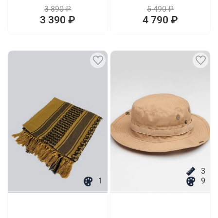
3 890 ₽
5 490 ₽
3 390 ₽
4 790 ₽
3
1
9