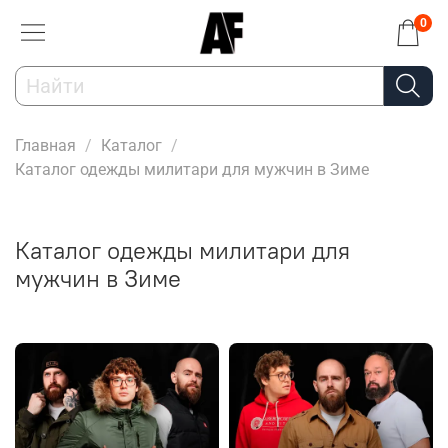
0
Главная
Каталог
Каталог одежды милитари для мужчин в Зиме
Каталог одежды милитари для
мужчин в Зиме